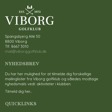
Spangsbjerg Allé 50
8800 Viborg
Tlf. 8667 3010
mail@viborggolfklub.dk
NYHEDSBREV
Du har her mulighed for at tilmelde dig forskellige
mailinglister fra Viborg golfklub og således modtage
nyhedsmails vedr. aktiviteter i klubben.
Tilmeld dig her...
QUICKLINKS