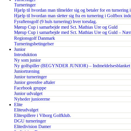
Turneringer
Hjælp til hvordan man tilmelder sig og betaler for en turnering 
Hjælp til hvordan man sletter sig fra en turnering i Golfbox inden
Fyraftensgolf (9 huls turnering) hver torsdag.
Mørup Cup i samarbejde med Sct. Mathias Ure og Guld
Mørup Cup i samarbejde med Sct. Mathias Ure og Guld – Nærm
Regionsgolf Danmark
Turneringsbetingelser
Junior
Introduktion
Ny som junior
Ny golfspiller (BEGYNDER JUNIOR) – Indmeldelsesblanket
Juniortræning
Junior turneringer
Junior greenfee aftaler
Facebook gruppe
Junior udvalget
Nyheder juniorerne
Elite
Eliteudvalget
Elitespillere i Viborg Golfklub.
DGU turneringer
Elitedivision Damer