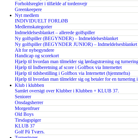
Forholdsregler i tilfælde af tordenvejr
Greenkeepere
Nyt medlem
INDIVIDUELT FORLØB
Medlemskategorier
Indmeldelsesblanket – allerede golfspiller
Ny golfspiller (BEGYNDER) – Indmeldelsesblanket
Ny golfspiller (BEGYNDER JUNIOR) – Indmeldelsesblanket
Alt for nybegyndere
Handicap og scorekort
Hjælp til hvordan man tilmelder sig lørdagstræning og turnerin
Hjælp til Indberetning af score i Golfbox via Internettet
Hjælp til tidsbestilling i Golfbox via Internettet (hjemmefra)
Hjælp til hvordan man tilmelder sig og betaler for en turnering 
Klub i klubben
Samlet oversigt over Klubber i Klubben + KLUB 37.
Seniorer
Onsdagsherrer
Morgenfruer
Old Boys
Tirsdagspiger
KLUB 37
Golf På Tværs.
Turneringer