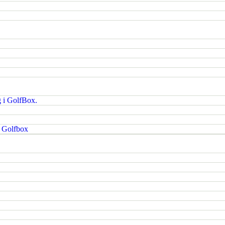
g i GolfBox.
i Golfbox