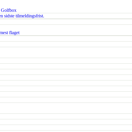
i Golfbox
 sidste tilmeldingsfrist.
est flaget