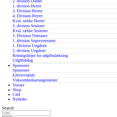
2. division Damer
1. division Herrer
3. Division Herrer
4. Division Herrer
Kval. række Herrer
3. division Seniorer
Kval. række Seniorer
3. Division Veteraner
1. division Superveteraner
1. Division Ungdom
2. division Ungdom
Retningslinjer for udgiftsdækning
Udgiftsbilag
Sponsorer
Sponsorer
Erhvervsklub
Virksomhedsarrangementer
Træner
Shop
Café
Nyheder
Search: