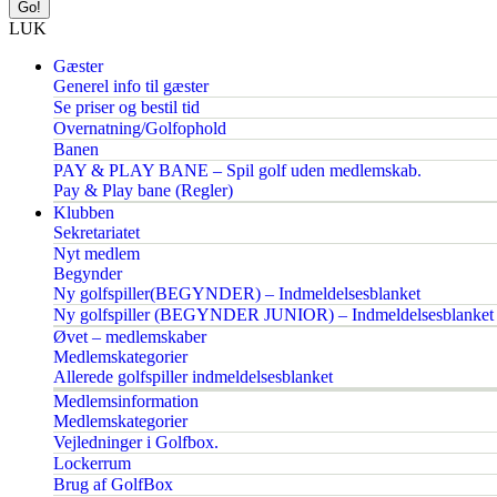
LUK
Gæster
Generel info til gæster
Se priser og bestil tid
Overnatning/Golfophold
Banen
PAY & PLAY BANE – Spil golf uden medlemskab.
Pay & Play bane (Regler)
Klubben
Sekretariatet
Nyt medlem
Begynder
Ny golfspiller(BEGYNDER) – Indmeldelsesblanket
Ny golfspiller (BEGYNDER JUNIOR) – Indmeldelsesblanket
Øvet – medlemskaber
Medlemskategorier
Allerede golfspiller indmeldelsesblanket
Medlemsinformation
Medlemskategorier
Vejledninger i Golfbox.
Lockerrum
Brug af GolfBox