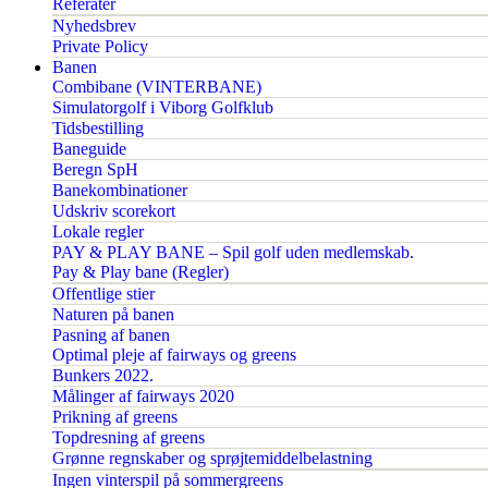
Referater
Nyhedsbrev
Private Policy
Banen
Combibane (VINTERBANE)
Simulatorgolf i Viborg Golfklub
Tidsbestilling
Baneguide
Beregn SpH
Banekombinationer
Udskriv scorekort
Lokale regler
PAY & PLAY BANE – Spil golf uden medlemskab.
Pay & Play bane (Regler)
Offentlige stier
Naturen på banen
Pasning af banen
Optimal pleje af fairways og greens
Bunkers 2022.
Målinger af fairways 2020
Prikning af greens
Topdresning af greens
Grønne regnskaber og sprøjtemiddelbelastning
Ingen vinterspil på sommergreens