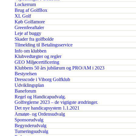
Lockerrum
Brug af GolfBox
XL Golf
Køb Golfamore
Greenfeeaftaler
Leje af buggy
Skader fra golfbolde
Tilmelding til Betalingsservice
Info om klubben
Klubvedtægter og regler
GEO Miljøcertificering
Klubbens 50 års jubilæum og PRO/AM i 2023
Bestyrelsen
Dresscode i Viborg Golfklub
Udviklingsplan
Baneforum
Regel og Handicapudvalg.
Golfreglerne 2023 – de vigtigste ændringer.
Det nye handicapsystem 1.1.2021
Amatør- og Ordensudvalg
Sponsorudvalg
Begynderudvalg
Turneringsudvalg