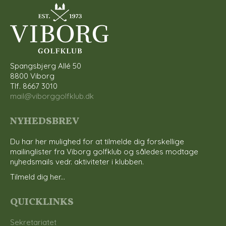
Spangsbjerg Allé 50
8800 Viborg
Tlf. 8667 3010
mail@viborggolfklub.dk
NYHEDSBREV
Du har her mulighed for at tilmelde dig forskellige
mailinglister fra Viborg golfklub og således modtage
nyhedsmails vedr. aktiviteter i klubben.
Tilmeld dig her...
QUICKLINKS
Sekretariatet