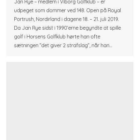
Jan Rye – medlem i Viborg Golfklub – er
udpeget som dommer ved 148. Open på Royal
Portrush, Nordirland i dagene 18. – 21. juli 2019.
Da Jan Rye sidst i 1990’erne begyndte at spille
golf i Horsens Golfklub hørte han ofte
sætningen ”det giver 2 strafslag”, når han…