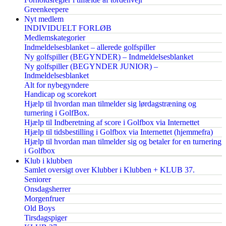
Greenkeepere
Nyt medlem
INDIVIDUELT FORLØB
Medlemskategorier
Indmeldelsesblanket – allerede golfspiller
Ny golfspiller (BEGYNDER) – Indmeldelsesblanket
Ny golfspiller (BEGYNDER JUNIOR) –
Indmeldelsesblanket
Alt for nybegyndere
Handicap og scorekort
Hjælp til hvordan man tilmelder sig lørdagstræning og
turnering i GolfBox.
Hjælp til Indberetning af score i Golfbox via Internettet
Hjælp til tidsbestilling i Golfbox via Internettet (hjemmefra)
Hjælp til hvordan man tilmelder sig og betaler for en turnering
i Golfbox
Klub i klubben
Samlet oversigt over Klubber i Klubben + KLUB 37.
Seniorer
Onsdagsherrer
Morgenfruer
Old Boys
Tirsdagspiger