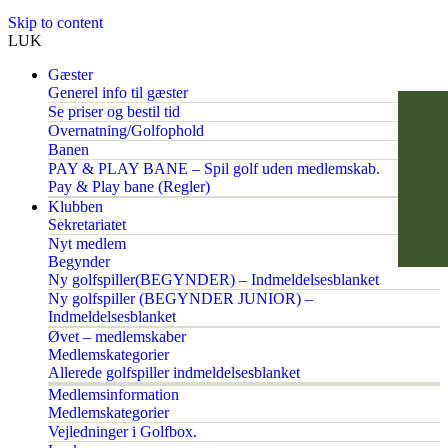
Skip to content
LUK
Gæster
Generel info til gæster
Se priser og bestil tid
Overnatning/Golfophold
Banen
PAY & PLAY BANE – Spil golf uden medlemskab.
Pay & Play bane (Regler)
Klubben
Sekretariatet
Nyt medlem
Begynder
Ny golfspiller(BEGYNDER) – Indmeldelsesblanket
Ny golfspiller (BEGYNDER JUNIOR) –
Indmeldelsesblanket
Øvet – medlemskaber
Medlemskategorier
Allerede golfspiller indmeldelsesblanket
Medlemsinformation
Medlemskategorier
Vejledninger i Golfbox.