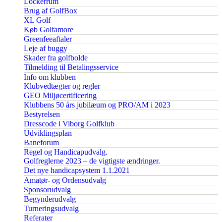
Lockerrum
Brug af GolfBox
XL Golf
Køb Golfamore
Greenfeeaftaler
Leje af buggy
Skader fra golfbolde
Tilmelding til Betalingsservice
Info om klubben
Klubvedtægter og regler
GEO Miljøcertificering
Klubbens 50 års jubilæum og PRO/AM i 2023
Bestyrelsen
Dresscode i Viborg Golfklub
Udviklingsplan
Baneforum
Regel og Handicapudvalg.
Golfreglerne 2023 – de vigtigste ændringer.
Det nye handicapsystem 1.1.2021
Amatør- og Ordensudvalg
Sponsorudvalg
Begynderudvalg
Turneringsudvalg
Referater