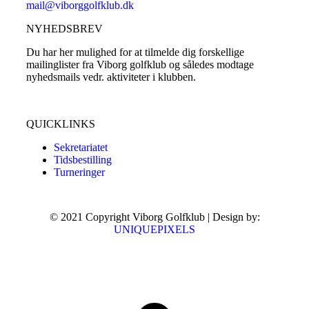
mail@viborggolfklub.dk
NYHEDSBREV
Du har her mulighed for at tilmelde dig forskellige
mailinglister fra Viborg golfklub og således modtage
nyhedsmails vedr. aktiviteter i klubben.
Tilmeld dig her...
QUICKLINKS
Sekretariatet
Tidsbestilling
Turneringer
© 2021 Copyright Viborg Golfklub | Design by:
UNIQUEPIXELS