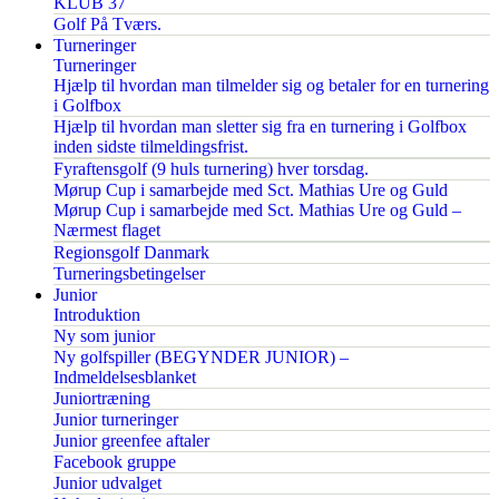
KLUB 37
Golf På Tværs.
Turneringer
Turneringer
Hjælp til hvordan man tilmelder sig og betaler for en turnering
i Golfbox
Hjælp til hvordan man sletter sig fra en turnering i Golfbox
inden sidste tilmeldingsfrist.
Fyraftensgolf (9 huls turnering) hver torsdag.
Mørup Cup i samarbejde med Sct. Mathias Ure og Guld
Mørup Cup i samarbejde med Sct. Mathias Ure og Guld –
Nærmest flaget
Regionsgolf Danmark
Turneringsbetingelser
Junior
Introduktion
Ny som junior
Ny golfspiller (BEGYNDER JUNIOR) –
Indmeldelsesblanket
Juniortræning
Junior turneringer
Junior greenfee aftaler
Facebook gruppe
Junior udvalget