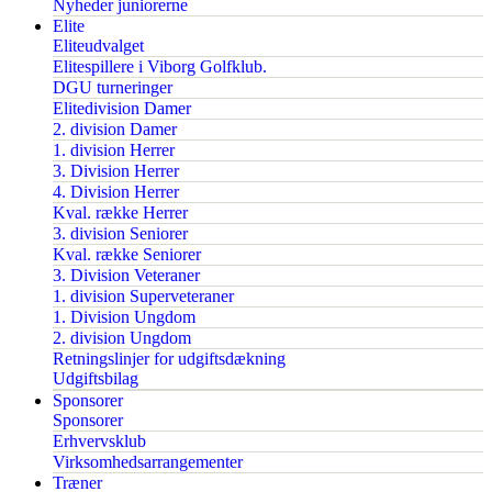
Nyheder juniorerne
Elite
Eliteudvalget
Elitespillere i Viborg Golfklub.
DGU turneringer
Elitedivision Damer
2. division Damer
1. division Herrer
3. Division Herrer
4. Division Herrer
Kval. række Herrer
3. division Seniorer
Kval. række Seniorer
3. Division Veteraner
1. division Superveteraner
1. Division Ungdom
2. division Ungdom
Retningslinjer for udgiftsdækning
Udgiftsbilag
Sponsorer
Sponsorer
Erhvervsklub
Virksomhedsarrangementer
Træner