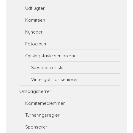
Udflugter
Komitéen
Nyheder
Fotoalbum
Opslagstavle seniorerne
Sæsonen er slut
Vintergolf for seniorer
Onsdagsherrer
Komitémedlemmer
Turneringsregler
Sponsorer