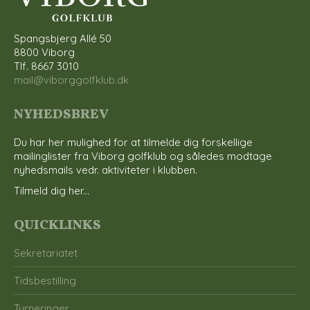
Spangsbjerg Allé 50
8800 Viborg
Tlf. 8667 3010
mail@viborggolfklub.dk
NYHEDSBREV
Du har her mulighed for at tilmelde dig forskellige
mailinglister fra Viborg golfklub og således modtage
nyhedsmails vedr. aktiviteter i klubben.
Tilmeld dig her...
QUICKLINKS
Sekretariatet
Tidsbestilling
Turneringer