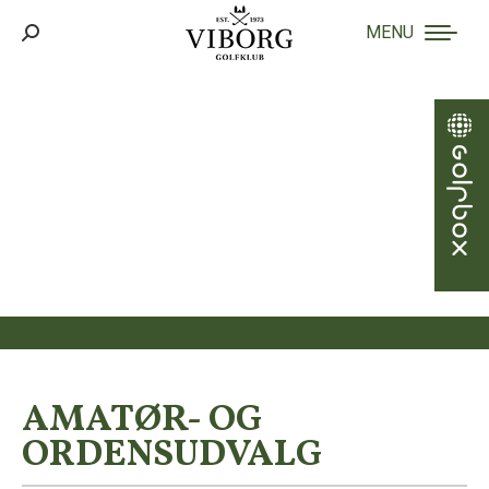
MENU
Search:
AMATØR- OG
ORDENSUDVALG