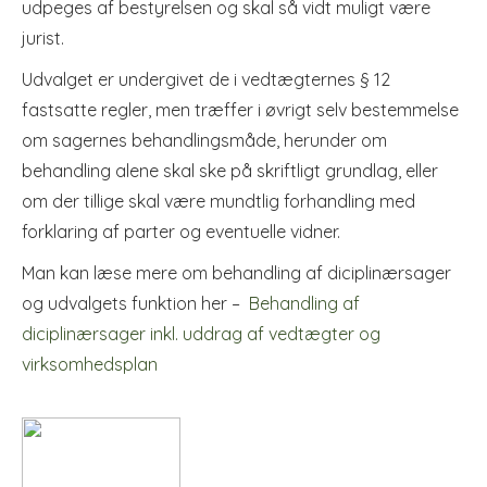
udpeges af bestyrelsen og skal så vidt muligt være
jurist.
Udvalget er undergivet de i vedtægternes § 12
fastsatte regler, men træffer i øvrigt selv bestem­melse
om sagernes behandlingsmåde, herunder om
behandling alene skal ske på skriftligt grund­lag, eller
om der tillige skal være mundtlig forhand­ling med
forklaring af parter og eventuelle vid­ner.
Man kan læse mere om behandling af diciplinærsager
og udvalgets funktion her –
Behandling af
diciplinærsager inkl. uddrag af vedtægter og
virksomhedsplan