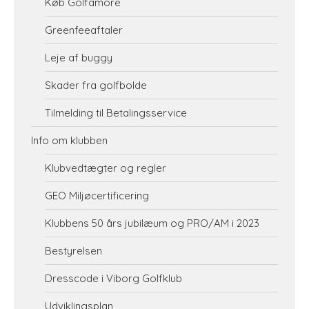
Køb Golfamore
Greenfeeaftaler
Leje af buggy
Skader fra golfbolde
Tilmelding til Betalingsservice
Info om klubben
Klubvedtægter og regler
GEO Miljøcertificering
Klubbens 50 års jubilæum og PRO/AM i 2023
Bestyrelsen
Dresscode i Viborg Golfklub
Udviklingsplan