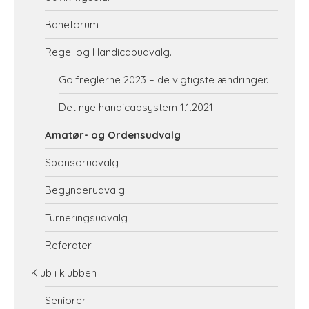
Baneforum
Regel og Handicapudvalg.
Golfreglerne 2023 – de vigtigste ændringer.
Det nye handicapsystem 1.1.2021
Amatør- og Ordensudvalg
Sponsorudvalg
Begynderudvalg
Turneringsudvalg
Referater
Klub i klubben
Seniorer