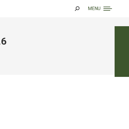
MENU
Search:
26