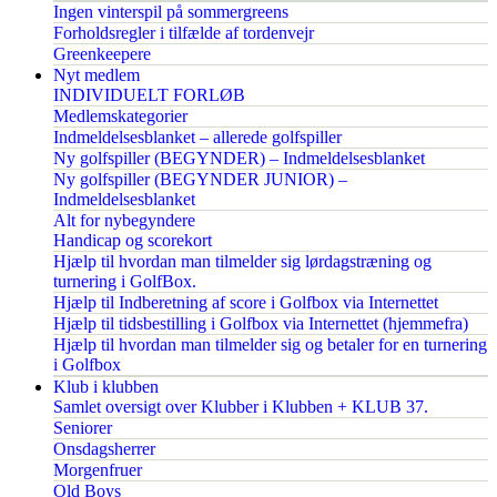
Ingen vinterspil på sommergreens
Forholdsregler i tilfælde af tordenvejr
Greenkeepere
Nyt medlem
INDIVIDUELT FORLØB
Medlemskategorier
Indmeldelsesblanket – allerede golfspiller
Ny golfspiller (BEGYNDER) – Indmeldelsesblanket
Ny golfspiller (BEGYNDER JUNIOR) –
Indmeldelsesblanket
Alt for nybegyndere
Handicap og scorekort
Hjælp til hvordan man tilmelder sig lørdagstræning og
turnering i GolfBox.
Hjælp til Indberetning af score i Golfbox via Internettet
Hjælp til tidsbestilling i Golfbox via Internettet (hjemmefra)
Hjælp til hvordan man tilmelder sig og betaler for en turnering
i Golfbox
Klub i klubben
Samlet oversigt over Klubber i Klubben + KLUB 37.
Seniorer
Onsdagsherrer
Morgenfruer
Old Boys