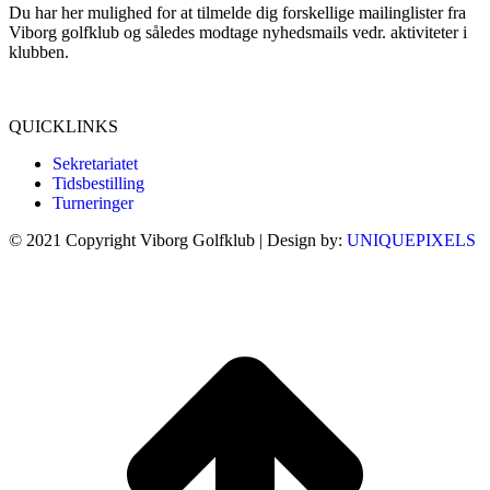
Du har her mulighed for at tilmelde dig forskellige mailinglister fra
Viborg golfklub og således modtage nyhedsmails vedr. aktiviteter i
klubben.
Tilmeld dig her...
QUICKLINKS
Sekretariatet
Tidsbestilling
Turneringer
© 2021 Copyright Viborg Golfklub | Design by:
UNIQUEPIXELS