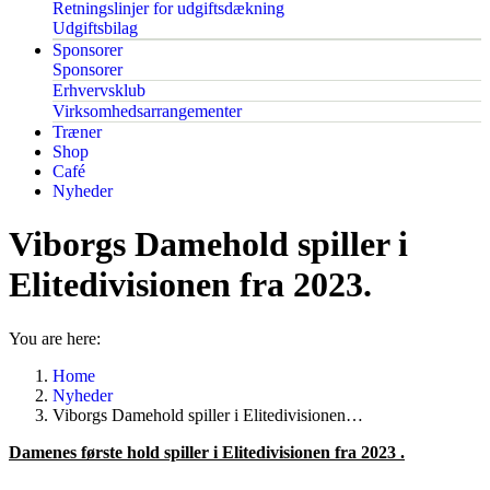
Retningslinjer for udgiftsdækning
Udgiftsbilag
Sponsorer
Sponsorer
Erhvervsklub
Virksomhedsarrangementer
Træner
Shop
Café
Nyheder
Viborgs Damehold spiller i
Elitedivisionen fra 2023.
You are here:
Home
Nyheder
Viborgs Damehold spiller i Elitedivisionen…
Damenes første hold spiller i Elitedivisionen fra 2023 .