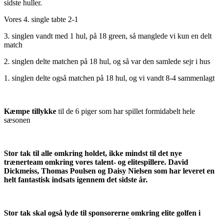
sidste huller.
Vores 4. single tabte 2-1
3. singlen vandt med 1 hul, på 18 green, så manglede vi kun en delt
match
2. singlen delte matchen på 18 hul, og så var den samlede sejr i hus
1. singlen delte også matchen på 18 hul, og vi vandt 8-4 sammenlagt
Kæmpe tillykke
til de 6 piger som har spillet formidabelt hele
sæsonen
Stor tak til alle omkring holdet, ikke mindst til det nye
trænerteam omkring vores talent- og elitespillere. David
Dickmeiss, Thomas Poulsen og Daisy Nielsen som har leveret en
helt fantastisk indsats igennem det sidste år.
Stor tak skal også lyde til sponsorerne omkring elite golfen i