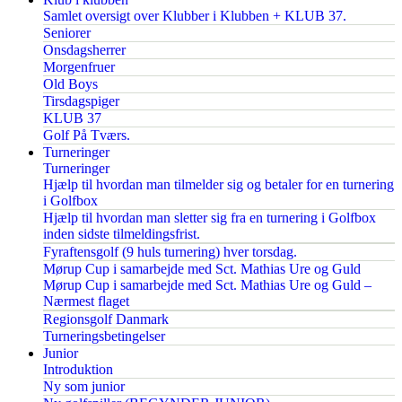
Samlet oversigt over Klubber i Klubben + KLUB 37.
Seniorer
Onsdagsherrer
Morgenfruer
Old Boys
Tirsdagspiger
KLUB 37
Golf På Tværs.
Turneringer
Turneringer
Hjælp til hvordan man tilmelder sig og betaler for en turnering
i Golfbox
Hjælp til hvordan man sletter sig fra en turnering i Golfbox
inden sidste tilmeldingsfrist.
Fyraftensgolf (9 huls turnering) hver torsdag.
Mørup Cup i samarbejde med Sct. Mathias Ure og Guld
Mørup Cup i samarbejde med Sct. Mathias Ure og Guld –
Nærmest flaget
Regionsgolf Danmark
Turneringsbetingelser
Junior
Introduktion
Ny som junior