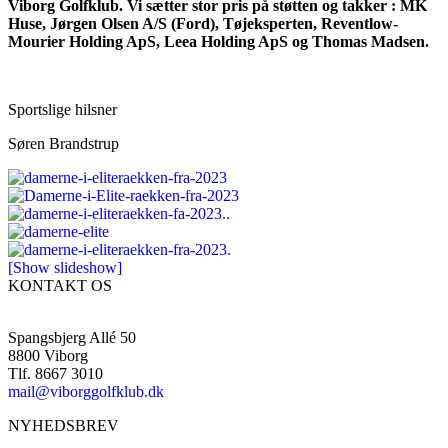
Viborg Golfklub. Vi sætter stor pris på støtten og takker : MK
Huse, Jørgen Olsen A/S (Ford), Tøjeksperten, Reventlow-
Mourier Holding ApS, Leea Holding ApS og Thomas Madsen.
Sportslige hilsner
Søren Brandstrup
[Show slideshow]
KONTAKT OS
Spangsbjerg Allé 50
8800 Viborg
Tlf. 8667 3010
mail@viborggolfklub.dk
NYHEDSBREV