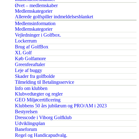
Øvet – medlemskaber
Medlemskategorier
Allerede golfspiller indmeldelsesblanket
Medlemsinformation
Medlemskategorier
Vejledninger i Golfbox.
Lockerrum
Brug af GolfBox
XL Golf
Køb Golfamore
Greenfeeaftaler
Leje af buggy
Skader fra golfbolde
Tilmelding til Betalingsservice
Info om klubben
Klubvedtægter og regler
GEO Miljøcertificering
Klubbens 50 års jubilæum og PRO/AM i 2023
Bestyrelsen
Dresscode i Viborg Golfklub
Udviklingsplan
Baneforum
Regel og Handicapudvalg.