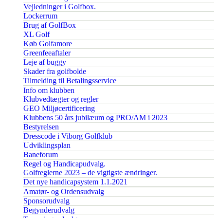
Vejledninger i Golfbox.
Lockerrum
Brug af GolfBox
XL Golf
Køb Golfamore
Greenfeeaftaler
Leje af buggy
Skader fra golfbolde
Tilmelding til Betalingsservice
Info om klubben
Klubvedtægter og regler
GEO Miljøcertificering
Klubbens 50 års jubilæum og PRO/AM i 2023
Bestyrelsen
Dresscode i Viborg Golfklub
Udviklingsplan
Baneforum
Regel og Handicapudvalg.
Golfreglerne 2023 – de vigtigste ændringer.
Det nye handicapsystem 1.1.2021
Amatør- og Ordensudvalg
Sponsorudvalg
Begynderudvalg