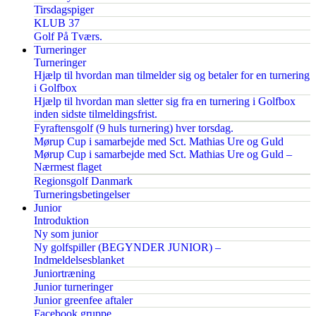
Tirsdagspiger
KLUB 37
Golf På Tværs.
Turneringer
Turneringer
Hjælp til hvordan man tilmelder sig og betaler for en turnering
i Golfbox
Hjælp til hvordan man sletter sig fra en turnering i Golfbox
inden sidste tilmeldingsfrist.
Fyraftensgolf (9 huls turnering) hver torsdag.
Mørup Cup i samarbejde med Sct. Mathias Ure og Guld
Mørup Cup i samarbejde med Sct. Mathias Ure og Guld –
Nærmest flaget
Regionsgolf Danmark
Turneringsbetingelser
Junior
Introduktion
Ny som junior
Ny golfspiller (BEGYNDER JUNIOR) –
Indmeldelsesblanket
Juniortræning
Junior turneringer
Junior greenfee aftaler
Facebook gruppe