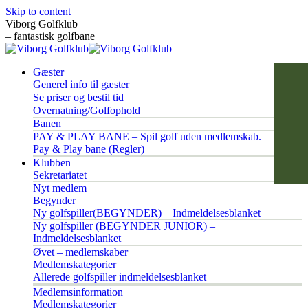
Skip to content
Viborg Golfklub
– fantastisk golfbane
Gæster
Generel info til gæster
Se priser og bestil tid
Overnatning/Golfophold
Banen
PAY & PLAY BANE – Spil golf uden medlemskab.
Pay & Play bane (Regler)
Klubben
Sekretariatet
Nyt medlem
Begynder
Ny golfspiller(BEGYNDER) – Indmeldelsesblanket
Ny golfspiller (BEGYNDER JUNIOR) –
Indmeldelsesblanket
Øvet – medlemskaber
Medlemskategorier
Allerede golfspiller indmeldelsesblanket
Medlemsinformation
Medlemskategorier