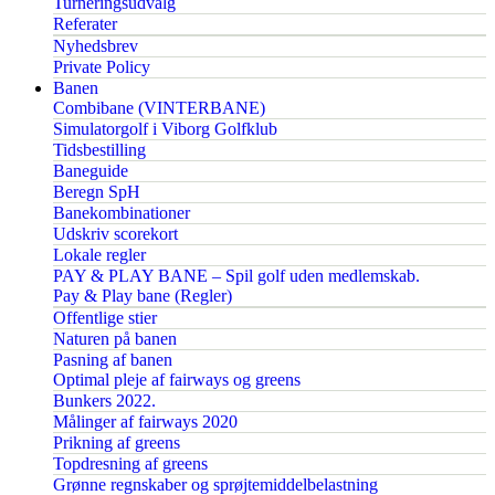
Turneringsudvalg
Referater
Nyhedsbrev
Private Policy
Banen
Combibane (VINTERBANE)
Simulatorgolf i Viborg Golfklub
Tidsbestilling
Baneguide
Beregn SpH
Banekombinationer
Udskriv scorekort
Lokale regler
PAY & PLAY BANE – Spil golf uden medlemskab.
Pay & Play bane (Regler)
Offentlige stier
Naturen på banen
Pasning af banen
Optimal pleje af fairways og greens
Bunkers 2022.
Målinger af fairways 2020
Prikning af greens
Topdresning af greens
Grønne regnskaber og sprøjtemiddelbelastning