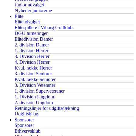
Junior udvalget
Nyheder juniorerne
Elite
Eliteudvalget
Elitespillere i Viborg Golfklub.
DGU turneringer
Elitedivision Damer
2. division Damer
1. division Herrer
3. Division Herrer
4. Division Herrer
Kval. række Herrer
3. division Seniorer
Kval. række Seniorer
3. Division Veteraner
1. division Superveteraner
1. Division Ungdom
2. division Ungdom
Retningslinjer for udgiftsdækning
Udgiftsbilag
Sponsorer
Sponsorer
Erhvervsklub