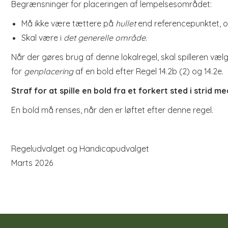
Begrænsninger for placeringen af lempelsesområdet:
Må ikke være tættere på
hullet
end referencepunktet, 
Skal være i
det generelle område
.
Når der gøres brug af denne lokalregel, skal spilleren v
for
genplacering
af en bold efter Regel 14.2b (2) og 14.2e.
Straf for at spille en bold fra et forkert sted i strid m
En bold må renses, når den er løftet efter denne regel.
Regeludvalget og Handicapudvalget
Marts 2026