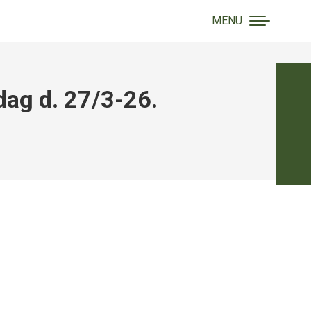
MENU
Search:
ag d. 27/3-26.