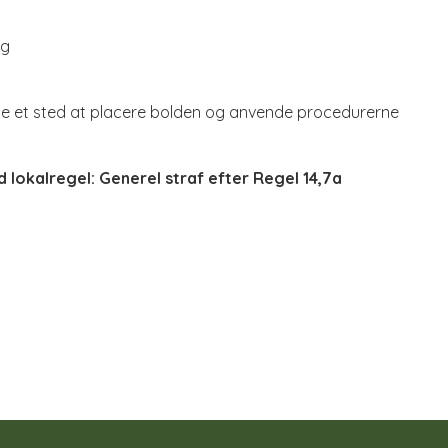
og
ælge et sted at placere bolden og anvende procedurerne
ed lokalregel: Generel straf efter Regel 14,7a