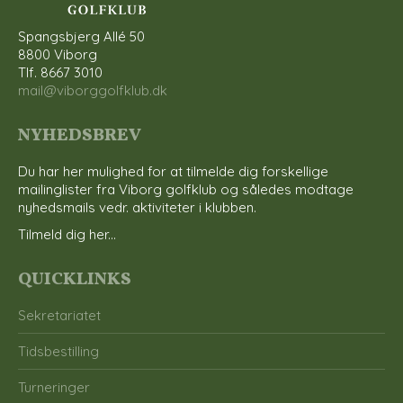
Spangsbjerg Allé 50
8800 Viborg
Tlf. 8667 3010
mail@viborggolfklub.dk
NYHEDSBREV
Du har her mulighed for at tilmelde dig forskellige
mailinglister fra Viborg golfklub og således modtage
nyhedsmails vedr. aktiviteter i klubben.
Tilmeld dig her...
QUICKLINKS
Sekretariatet
Tidsbestilling
Turneringer