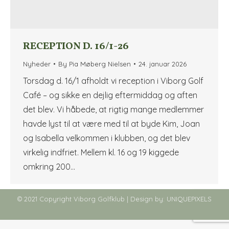
RECEPTION D. 16/1-26
Nyheder
By
Pia Møberg Nielsen
24. januar 2026
Torsdag d. 16/1 afholdt vi reception i Viborg Golf
Café – og sikke en dejlig eftermiddag og aften
det blev. Vi håbede, at rigtig mange medlemmer
havde lyst til at være med til at byde Kim, Joan
og Isabella velkommen i klubben, og det blev
virkelig indfriet. Mellem kl. 16 og 19 kiggede
omkring 200…
© 2021 Copyright Viborg Golfklub | Design by:
UNIQUEPIXELS