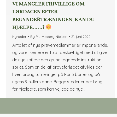
VI MANGLER FRIVILLIGE OM
LØRDAGEN EFTER
BEGYNDERTRÆNINGEN, KAN DU
HJÆLPE……?
Nyheder
By
Pia Møberg Nielsen
21. juni 2020
Antallet af nye prøvemedlemmer er imponerende,
og vore trænere er fuldt beskæftiget med at give
de nye spillere den grundlæggende instruktion i
spillet. Som en del af prøveforløbet afvikles der
hver lørdag turneringer på Par 3 banen og på
ugens 9 hullers bane. Begge steder er der brug
for hjælpere, som kan vejlede de nye…