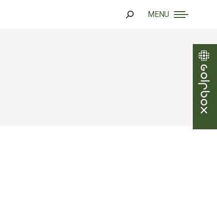
MENU
Search: