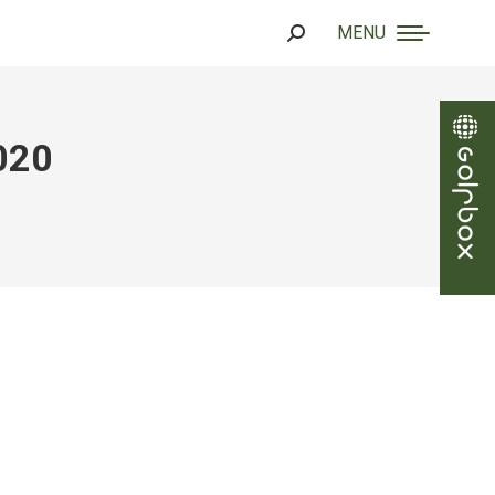
MENU
Search:
020