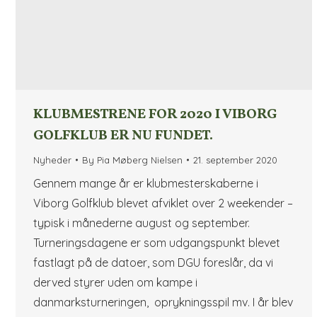
KLUBMESTRENE FOR 2020 I VIBORG
GOLFKLUB ER NU FUNDET.
Nyheder
By
Pia Møberg Nielsen
21. september 2020
Gennem mange år er klubmesterskaberne i
Viborg Golfklub blevet afviklet over 2 weekender –
typisk i månederne august og september.
Turneringsdagene er som udgangspunkt blevet
fastlagt på de datoer, som DGU foreslår, da vi
derved styrer uden om kampe i
danmarksturneringen, oprykningsspil mv. I år blev