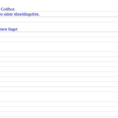
i Golfbox
 sidste tilmeldingsfrist.
est flaget