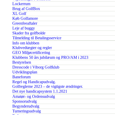
Lockerrum
Brug af GolfBox
XL Golf
Køb Golfamore
Greenfeeaftaler
Leje af buggy
Skader fra golfbolde
Tilmelding til Betalingsservice
Info om klubben
Klubvedtægter og regler
GEO Miljøcertificering
Klubbens 50 års jubilæum og PRO/AM i 2023
Bestyrelsen
Dresscode i Viborg Golfklub
Udviklingsplan
Baneforum
Regel og Handicapudvalg.
Golfreglerne 2023 – de vigtigste ændringer.
Det nye handicapsystem 1.1.2021
Amatør- og Ordensudvalg
Sponsorudvalg
Begynderudvalg
Turneringsudvalg