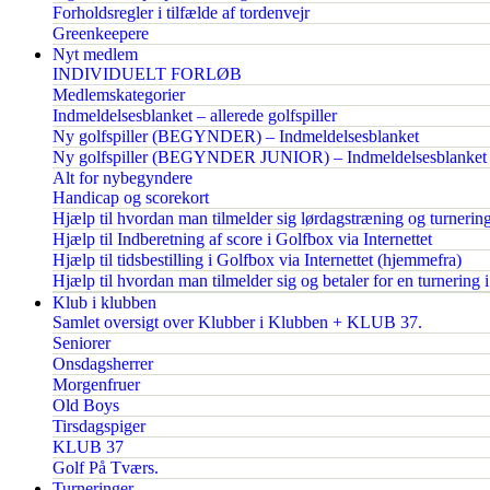
Forholdsregler i tilfælde af tordenvejr
Greenkeepere
Nyt medlem
INDIVIDUELT FORLØB
Medlemskategorier
Indmeldelsesblanket – allerede golfspiller
Ny golfspiller (BEGYNDER) – Indmeldelsesblanket
Ny golfspiller (BEGYNDER JUNIOR) – Indmeldelsesblanket
Alt for nybegyndere
Handicap og scorekort
Hjælp til hvordan man tilmelder sig lørdagstræning og turnerin
Hjælp til Indberetning af score i Golfbox via Internettet
Hjælp til tidsbestilling i Golfbox via Internettet (hjemmefra)
Hjælp til hvordan man tilmelder sig og betaler for en turnering 
Klub i klubben
Samlet oversigt over Klubber i Klubben + KLUB 37.
Seniorer
Onsdagsherrer
Morgenfruer
Old Boys
Tirsdagspiger
KLUB 37
Golf På Tværs.
Turneringer