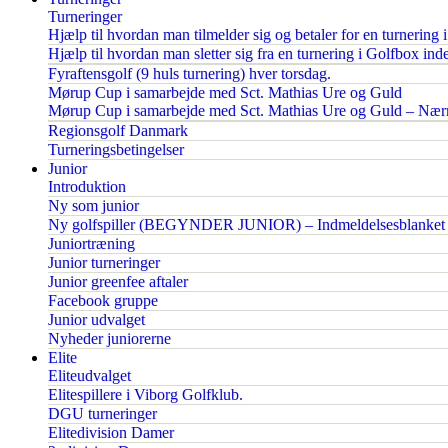
Turneringer
Hjælp til hvordan man tilmelder sig og betaler for en turnering 
Hjælp til hvordan man sletter sig fra en turnering i Golfbox inden
Fyraftensgolf (9 huls turnering) hver torsdag.
Mørup Cup i samarbejde med Sct. Mathias Ure og Guld
Mørup Cup i samarbejde med Sct. Mathias Ure og Guld – Nærm
Regionsgolf Danmark
Turneringsbetingelser
Junior
Introduktion
Ny som junior
Ny golfspiller (BEGYNDER JUNIOR) – Indmeldelsesblanket
Juniortræning
Junior turneringer
Junior greenfee aftaler
Facebook gruppe
Junior udvalget
Nyheder juniorerne
Elite
Eliteudvalget
Elitespillere i Viborg Golfklub.
DGU turneringer
Elitedivision Damer