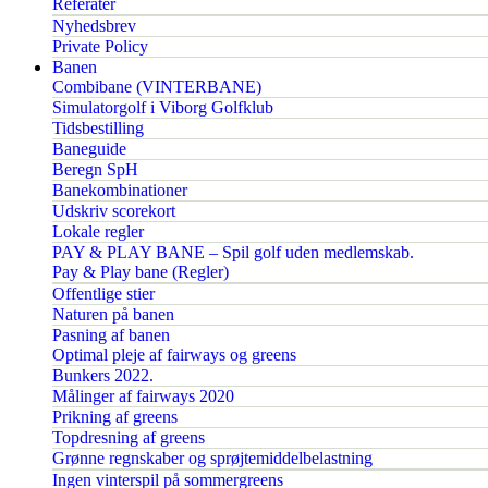
Referater
Nyhedsbrev
Private Policy
Banen
Combibane (VINTERBANE)
Simulatorgolf i Viborg Golfklub
Tidsbestilling
Baneguide
Beregn SpH
Banekombinationer
Udskriv scorekort
Lokale regler
PAY & PLAY BANE – Spil golf uden medlemskab.
Pay & Play bane (Regler)
Offentlige stier
Naturen på banen
Pasning af banen
Optimal pleje af fairways og greens
Bunkers 2022.
Målinger af fairways 2020
Prikning af greens
Topdresning af greens
Grønne regnskaber og sprøjtemiddelbelastning
Ingen vinterspil på sommergreens