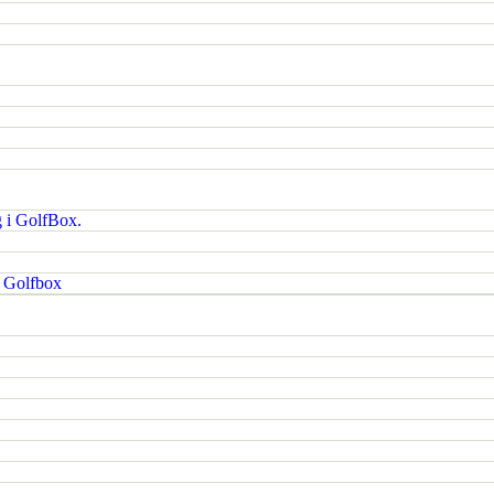
g i GolfBox.
i Golfbox