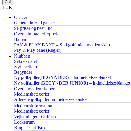
LUK
Gæster
Generel info til gæster
Se priser og bestil tid
Overnatning/Golfophold
Banen
PAY & PLAY BANE – Spil golf uden medlemskab.
Pay & Play bane (Regler)
Klubben
Sekretariatet
Nyt medlem
Begynder
Ny golfspiller(BEGYNDER) – Indmeldelsesblanket
Ny golfspiller (BEGYNDER JUNIOR) – Indmeldelsesblanket
Øvet – medlemskaber
Medlemskategorier
Allerede golfspiller indmeldelsesblanket
Medlemsinformation
Medlemskategorier
Vejledninger i Golfbox.
Lockerrum
Brug af GolfBox