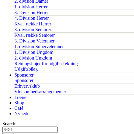
2. division Damer
1. division Herrer
3. Division Herrer
4. Division Herrer
Kval. række Herrer
3. division Seniorer
Kval. række Seniorer
3. Division Veteraner
1. division Superveteraner
1. Division Ungdom
2. division Ungdom
Retningslinjer for udgiftsdækning
Udgiftsbilag
Sponsorer
Sponsorer
Erhvervsklub
Virksomhedsarrangementer
Træner
Shop
Café
Nyheder
Search: