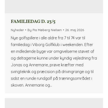
FAMILIEDAG D. 23/5
Nyheder
By
Pia Møberg Nielsen
26. maj 2026
Nye golfspillere i alle aldre fra 7 til 74 var til
familiedag i Viborg Golfklub i weekenden. Efter
en indledende byge var omgivelserne støvet af
og deltagerne kunne under kyndig vejledning fra
Jonas og Annemarie, prøve kræfter med
svingteknik og præcision på drivingrange og til
sidst en runde rundgolf på træningsområdet i
skoven. Annemarie og…