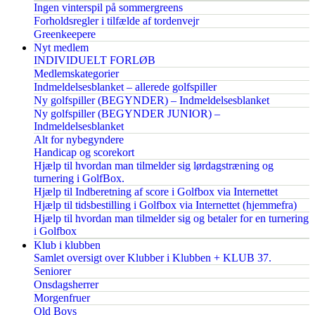
Ingen vinterspil på sommergreens
Forholdsregler i tilfælde af tordenvejr
Greenkeepere
Nyt medlem
INDIVIDUELT FORLØB
Medlemskategorier
Indmeldelsesblanket – allerede golfspiller
Ny golfspiller (BEGYNDER) – Indmeldelsesblanket
Ny golfspiller (BEGYNDER JUNIOR) –
Indmeldelsesblanket
Alt for nybegyndere
Handicap og scorekort
Hjælp til hvordan man tilmelder sig lørdagstræning og
turnering i GolfBox.
Hjælp til Indberetning af score i Golfbox via Internettet
Hjælp til tidsbestilling i Golfbox via Internettet (hjemmefra)
Hjælp til hvordan man tilmelder sig og betaler for en turnering
i Golfbox
Klub i klubben
Samlet oversigt over Klubber i Klubben + KLUB 37.
Seniorer
Onsdagsherrer
Morgenfruer
Old Boys