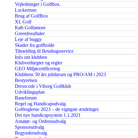
Vejledninger i Golfbox.
Lockerrum
Brug af GolfBox
XL Golf
Køb Golfamore
Greenfeeaftaler
Leje af buggy
Skader fra golfbolde
Tilmelding til Betalingsservice
Info om klubben
Klubvedtægter og regler
GEO Miljøcertificering
Klubbens 50 års jubilæum og PRO/AM i 2023
Bestyrelsen
Dresscode i Viborg Golfklub
Udviklingsplan
Baneforum
Regel og Handicapudvalg.
Golfreglerne 2023 – de vigtigste ændringer.
Det nye handicapsystem 1.1.2021
Amatør- og Ordensudvalg
Sponsorudvalg
Begynderudvalg