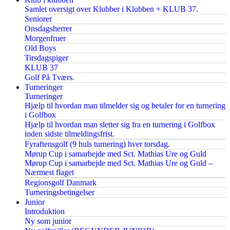
Samlet oversigt over Klubber i Klubben + KLUB 37.
Seniorer
Onsdagsherrer
Morgenfruer
Old Boys
Tirsdagspiger
KLUB 37
Golf På Tværs.
Turneringer
Turneringer
Hjælp til hvordan man tilmelder sig og betaler for en turnering
i Golfbox
Hjælp til hvordan man sletter sig fra en turnering i Golfbox
inden sidste tilmeldingsfrist.
Fyraftensgolf (9 huls turnering) hver torsdag.
Mørup Cup i samarbejde med Sct. Mathias Ure og Guld
Mørup Cup i samarbejde med Sct. Mathias Ure og Guld –
Nærmest flaget
Regionsgolf Danmark
Turneringsbetingelser
Junior
Introduktion
Ny som junior