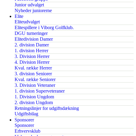
Junior udvalget
Nyheder juniorerne
Elite
Eliteudvalget
Elitespillere i Viborg Golfklub.
DGU turneringer
Elitedivision Damer
2. division Damer
1. division Herrer
3. Division Herrer
4. Division Herrer
Kval. række Herrer
3. division Seniorer
Kval. række Seniorer
3. Division Veteraner
1. division Superveteraner
1. Division Ungdom
2. division Ungdom
Retningslinjer for udgiftsdækning
Udgiftsbilag
Sponsorer
Sponsorer
Erhvervsklub