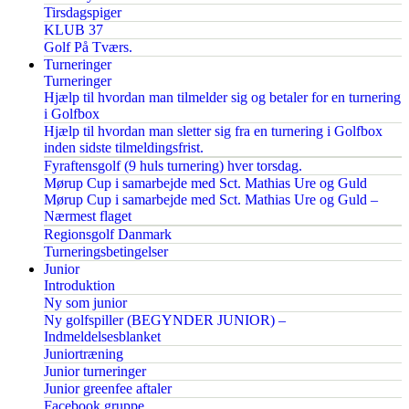
Tirsdagspiger
KLUB 37
Golf På Tværs.
Turneringer
Turneringer
Hjælp til hvordan man tilmelder sig og betaler for en turnering
i Golfbox
Hjælp til hvordan man sletter sig fra en turnering i Golfbox
inden sidste tilmeldingsfrist.
Fyraftensgolf (9 huls turnering) hver torsdag.
Mørup Cup i samarbejde med Sct. Mathias Ure og Guld
Mørup Cup i samarbejde med Sct. Mathias Ure og Guld –
Nærmest flaget
Regionsgolf Danmark
Turneringsbetingelser
Junior
Introduktion
Ny som junior
Ny golfspiller (BEGYNDER JUNIOR) –
Indmeldelsesblanket
Juniortræning
Junior turneringer
Junior greenfee aftaler
Facebook gruppe