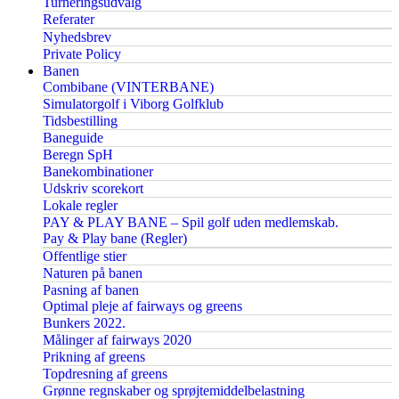
Turneringsudvalg
Referater
Nyhedsbrev
Private Policy
Banen
Combibane (VINTERBANE)
Simulatorgolf i Viborg Golfklub
Tidsbestilling
Baneguide
Beregn SpH
Banekombinationer
Udskriv scorekort
Lokale regler
PAY & PLAY BANE – Spil golf uden medlemskab.
Pay & Play bane (Regler)
Offentlige stier
Naturen på banen
Pasning af banen
Optimal pleje af fairways og greens
Bunkers 2022.
Målinger af fairways 2020
Prikning af greens
Topdresning af greens
Grønne regnskaber og sprøjtemiddelbelastning