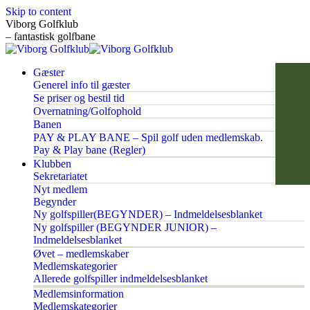
Skip to content
Viborg Golfklub
– fantastisk golfbane
Gæster
Generel info til gæster
Se priser og bestil tid
Overnatning/Golfophold
Banen
PAY & PLAY BANE – Spil golf uden medlemskab.
Pay & Play bane (Regler)
Klubben
Sekretariatet
Nyt medlem
Begynder
Ny golfspiller(BEGYNDER) – Indmeldelsesblanket
Ny golfspiller (BEGYNDER JUNIOR) –
Indmeldelsesblanket
Øvet – medlemskaber
Medlemskategorier
Allerede golfspiller indmeldelsesblanket
Medlemsinformation
Medlemskategorier