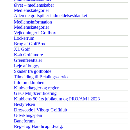
Øvet – medlemskaber
Medlemskategorier
Allerede golfspiller indmeldelsesblanket
Medlemsinformation
Medlemskategorier
Vejledninger i Golfbox.
Lockerrum
Brug af GolfBox
XL Golf
Køb Golfamore
Greenfeeaftaler
Leje af buggy
Skader fra golfbolde
Tilmelding til Betalingsservice
Info om klubben
Klubvedtægter og regler
GEO Miljøcertificering
Klubbens 50 års jubilæum og PRO/AM i 2023
Bestyrelsen
Dresscode i Viborg Golfklub
Udviklingsplan
Baneforum
Regel og Handicapudvalg.