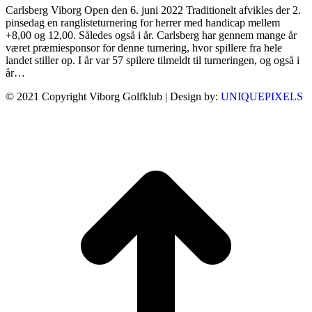
Carlsberg Viborg Open den 6. juni 2022 Traditionelt afvikles der 2.
pinsedag en ranglisteturnering for herrer med handicap mellem
+8,00 og 12,00. Således også i år. Carlsberg har gennem mange år
været præmiesponsor for denne turnering, hvor spillere fra hele
landet stiller op. I år var 57 spilere tilmeldt til turneringen, og også i
år…
© 2021 Copyright Viborg Golfklub | Design by:
UNIQUEPIXELS