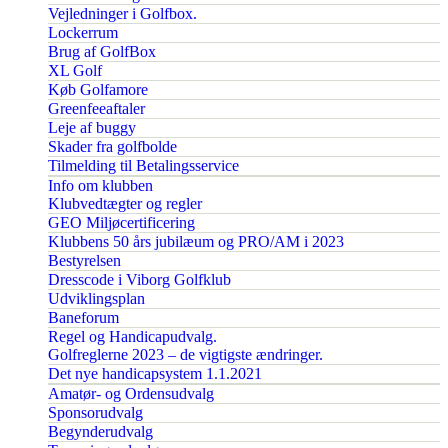
Vejledninger i Golfbox.
Lockerrum
Brug af GolfBox
XL Golf
Køb Golfamore
Greenfeeaftaler
Leje af buggy
Skader fra golfbolde
Tilmelding til Betalingsservice
Info om klubben
Klubvedtægter og regler
GEO Miljøcertificering
Klubbens 50 års jubilæum og PRO/AM i 2023
Bestyrelsen
Dresscode i Viborg Golfklub
Udviklingsplan
Baneforum
Regel og Handicapudvalg.
Golfreglerne 2023 – de vigtigste ændringer.
Det nye handicapsystem 1.1.2021
Amatør- og Ordensudvalg
Sponsorudvalg
Begynderudvalg