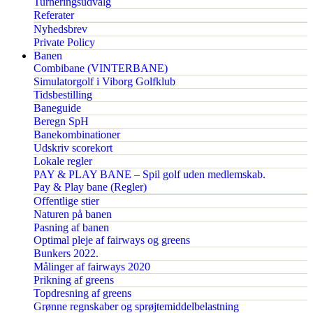
Turneringsudvalg
Referater
Nyhedsbrev
Private Policy
Banen
Combibane (VINTERBANE)
Simulatorgolf i Viborg Golfklub
Tidsbestilling
Baneguide
Beregn SpH
Banekombinationer
Udskriv scorekort
Lokale regler
PAY & PLAY BANE – Spil golf uden medlemskab.
Pay & Play bane (Regler)
Offentlige stier
Naturen på banen
Pasning af banen
Optimal pleje af fairways og greens
Bunkers 2022.
Målinger af fairways 2020
Prikning af greens
Topdresning af greens
Grønne regnskaber og sprøjtemiddelbelastning