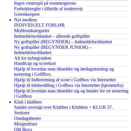
Ingen vinterspil på sommergreens
Forholdsregler i tilfælde af tordenvejr
Greenkeepere
Nyt medlem
INDIVIDUELT FORLØB
Medlemskategorier
Indmeldelsesblanket – allerede golfspiller
Ny golfspiller (BEGYNDER) – Indmeldelsesblanket
Ny golfspiller (BEGYNDER JUNIOR) –
Indmeldelsesblanket
Alt for nybegyndere
Handicap og scorekort
Hjælp til hvordan man tilmelder sig lørdagstræning og
turnering i GolfBox.
Hjælp til Indberetning af score i Golfbox via Internettet
Hjælp til tidsbestilling i Golfbox via Internettet (hjemmefra)
Hjælp til hvordan man tilmelder sig og betaler for en turnering
i Golfbox
Klub i klubben
Samlet oversigt over Klubber i Klubben + KLUB 37.
Seniorer
Onsdagsherrer
Morgenfruer
Old Boys