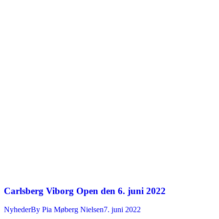
Carlsberg Viborg Open den 6. juni 2022
Nyheder
By
Pia Møberg Nielsen
7. juni 2022