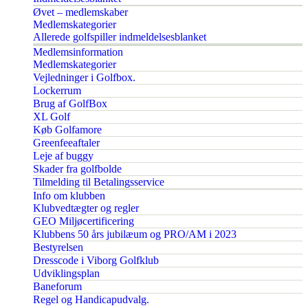
Øvet – medlemskaber
Medlemskategorier
Allerede golfspiller indmeldelsesblanket
Medlemsinformation
Medlemskategorier
Vejledninger i Golfbox.
Lockerrum
Brug af GolfBox
XL Golf
Køb Golfamore
Greenfeeaftaler
Leje af buggy
Skader fra golfbolde
Tilmelding til Betalingsservice
Info om klubben
Klubvedtægter og regler
GEO Miljøcertificering
Klubbens 50 års jubilæum og PRO/AM i 2023
Bestyrelsen
Dresscode i Viborg Golfklub
Udviklingsplan
Baneforum
Regel og Handicapudvalg.