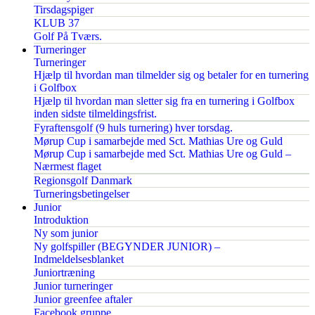
Tirsdagspiger
KLUB 37
Golf På Tværs.
Turneringer
Turneringer
Hjælp til hvordan man tilmelder sig og betaler for en turnering
i Golfbox
Hjælp til hvordan man sletter sig fra en turnering i Golfbox
inden sidste tilmeldingsfrist.
Fyraftensgolf (9 huls turnering) hver torsdag.
Mørup Cup i samarbejde med Sct. Mathias Ure og Guld
Mørup Cup i samarbejde med Sct. Mathias Ure og Guld –
Nærmest flaget
Regionsgolf Danmark
Turneringsbetingelser
Junior
Introduktion
Ny som junior
Ny golfspiller (BEGYNDER JUNIOR) –
Indmeldelsesblanket
Juniortræning
Junior turneringer
Junior greenfee aftaler
Facebook gruppe