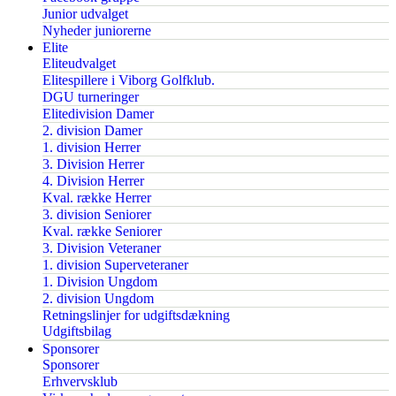
Junior udvalget
Nyheder juniorerne
Elite
Eliteudvalget
Elitespillere i Viborg Golfklub.
DGU turneringer
Elitedivision Damer
2. division Damer
1. division Herrer
3. Division Herrer
4. Division Herrer
Kval. række Herrer
3. division Seniorer
Kval. række Seniorer
3. Division Veteraner
1. division Superveteraner
1. Division Ungdom
2. division Ungdom
Retningslinjer for udgiftsdækning
Udgiftsbilag
Sponsorer
Sponsorer
Erhvervsklub