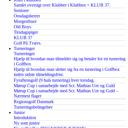
Samlet oversigt over Klubber i Klubben + KLUB 37.
Seniorer
Onsdagsherrer
Morgenfruer
Old Boys
Tirsdagspiger
KLUB 37
Golf På Tværs.
Turneringer
Turneringer
Hjælp til hvordan man tilmelder sig og betaler for en turnering
i Golfbox
Hjælp til hvordan man sletter sig fra en turnering i Golfbox
inden sidste tilmeldingsfrist.
Fyraftensgolf (9 huls turnering) hver torsdag.
Mørup Cup i samarbejde med Sct. Mathias Ure og Guld
Mørup Cup i samarbejde med Sct. Mathias Ure og Guld –
Nærmest flaget
Regionsgolf Danmark
Turneringsbetingelser
Junior
Introduktion
Ny som junior