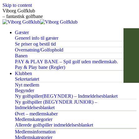
Skip to content
Viborg Golfklub
– fantastisk golfbane
Gæster
Generel info til gæster
Se priser og bestil tid
Overnatning/Golfophold
Banen
PAY & PLAY BANE – Spil golf uden medlemskab.
Pay & Play bane (Regler)
Klubben
Sekretariatet
Nyt medlem
Begynder
Ny golfspiller(BEGYNDER) – Indmeldelsesblanket
Ny golfspiller (BEGYNDER JUNIOR) –
Indmeldelsesblanket
Øvet – medlemskaber
Medlemskategorier
Allerede golfspiller indmeldelsesblanket
Medlemsinformation
Medlemskategorier