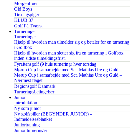
Morgenfruer
Old Boys
Tirsdagspiger
KLUB 37
Golf På Tværs.
Turneringer
Turneringer
Hjælp til hvordan man tilmelder sig og betaler for en turnering
i Golfbox
Hjælp til hvordan man sletter sig fra en turnering i Golfbox
inden sidste tilmeldingsfrist.
Fyraftensgolf (9 huls turnering) hver torsdag.
Mørup Cup i samarbejde med Sct. Mathias Ure og Guld
Mørup Cup i samarbejde med Sct. Mathias Ure og Guld –
Nærmest flaget
Regionsgolf Danmark
Turneringsbetingelser
Junior
Introduktion
Ny som junior
Ny golfspiller (BEGYNDER JUNIOR) –
Indmeldelsesblanket
Juniortræning
Junior turneringer