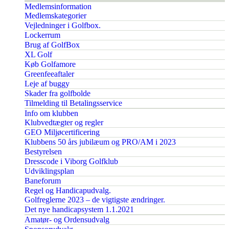
Medlemsinformation
Medlemskategorier
Vejledninger i Golfbox.
Lockerrum
Brug af GolfBox
XL Golf
Køb Golfamore
Greenfeeaftaler
Leje af buggy
Skader fra golfbolde
Tilmelding til Betalingsservice
Info om klubben
Klubvedtægter og regler
GEO Miljøcertificering
Klubbens 50 års jubilæum og PRO/AM i 2023
Bestyrelsen
Dresscode i Viborg Golfklub
Udviklingsplan
Baneforum
Regel og Handicapudvalg.
Golfreglerne 2023 – de vigtigste ændringer.
Det nye handicapsystem 1.1.2021
Amatør- og Ordensudvalg