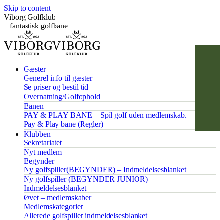
Skip to content
Viborg Golfklub
– fantastisk golfbane
Gæster
Generel info til gæster
Se priser og bestil tid
Overnatning/Golfophold
Banen
PAY & PLAY BANE – Spil golf uden medlemskab.
Pay & Play bane (Regler)
Klubben
Sekretariatet
Nyt medlem
Begynder
Ny golfspiller(BEGYNDER) – Indmeldelsesblanket
Ny golfspiller (BEGYNDER JUNIOR) –
Indmeldelsesblanket
Øvet – medlemskaber
Medlemskategorier
Allerede golfspiller indmeldelsesblanket