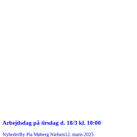
Arbejdsdag på tirsdag d. 18/3 kl. 10:00
Nyheder
By
Pia Møberg Nielsen
12. marts 2025