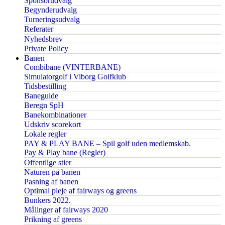
Sponsorudvalg
Begynderudvalg
Turneringsudvalg
Referater
Nyhedsbrev
Private Policy
Banen
Combibane (VINTERBANE)
Simulatorgolf i Viborg Golfklub
Tidsbestilling
Baneguide
Beregn SpH
Banekombinationer
Udskriv scorekort
Lokale regler
PAY & PLAY BANE – Spil golf uden medlemskab.
Pay & Play bane (Regler)
Offentlige stier
Naturen på banen
Pasning af banen
Optimal pleje af fairways og greens
Bunkers 2022.
Målinger af fairways 2020
Prikning af greens