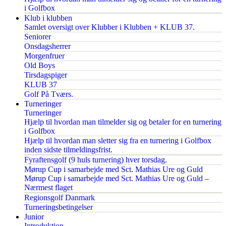
i Golfbox
Klub i klubben
Samlet oversigt over Klubber i Klubben + KLUB 37.
Seniorer
Onsdagsherrer
Morgenfruer
Old Boys
Tirsdagspiger
KLUB 37
Golf På Tværs.
Turneringer
Turneringer
Hjælp til hvordan man tilmelder sig og betaler for en turnering
i Golfbox
Hjælp til hvordan man sletter sig fra en turnering i Golfbox
inden sidste tilmeldingsfrist.
Fyraftensgolf (9 huls turnering) hver torsdag.
Mørup Cup i samarbejde med Sct. Mathias Ure og Guld
Mørup Cup i samarbejde med Sct. Mathias Ure og Guld –
Nærmest flaget
Regionsgolf Danmark
Turneringsbetingelser
Junior
Introduktion