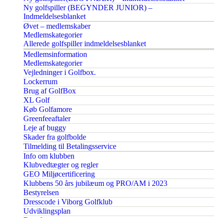
Ny golfspiller (BEGYNDER JUNIOR) –
Indmeldelsesblanket
Øvet – medlemskaber
Medlemskategorier
Allerede golfspiller indmeldelsesblanket
Medlemsinformation
Medlemskategorier
Vejledninger i Golfbox.
Lockerrum
Brug af GolfBox
XL Golf
Køb Golfamore
Greenfeeaftaler
Leje af buggy
Skader fra golfbolde
Tilmelding til Betalingsservice
Info om klubben
Klubvedtægter og regler
GEO Miljøcertificering
Klubbens 50 års jubilæum og PRO/AM i 2023
Bestyrelsen
Dresscode i Viborg Golfklub
Udviklingsplan