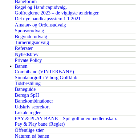
Baneforum
Regel og Handicapudvalg.
Golfreglerne 2023 – de vigtigste ændringer.
Det nye handicapsystem 1.1.2021
Amatør- og Ordensudvalg
Sponsorudvalg
Begynderudvalg
Turneringsudvalg
Referater
Nyhedsbrev
Private Policy
Banen
Combibane (VINTERBANE)
Simulatorgolf i Viborg Golfklub
Tidsbestilling
Baneguide
Beregn SpH
Banekombinationer
Udskriv scorekort
Lokale regler
PAY & PLAY BANE – Spil golf uden medlemskab.
Pay & Play bane (Regler)
Offentlige stier
Naturen på banen