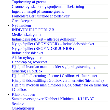
Topdresning af greens
Grønne regnskaber og sprøjtemiddelbelastning
Ingen vinterspil på sommergreens
Forholdsregler i tilfælde af tordenvejr
Greenkeepere
Nyt medlem
INDIVIDUELT FORLØB
Medlemskategorier
Indmeldelsesblanket – allerede golfspiller
Ny golfspiller (BEGYNDER) – Indmeldelsesblanket
Ny golfspiller (BEGYNDER JUNIOR) –
Indmeldelsesblanket
Alt for nybegyndere
Handicap og scorekort
Hjælp til hvordan man tilmelder sig lørdagstræning og
turnering i GolfBox.
Hjælp til Indberetning af score i Golfbox via Internettet
Hjælp til tidsbestilling i Golfbox via Internettet (hjemmefra)
Hjælp til hvordan man tilmelder sig og betaler for en turnering
i Golfbox
Klub i klubben
Samlet oversigt over Klubber i Klubben + KLUB 37.
Seniorer
Onsdagsherrer