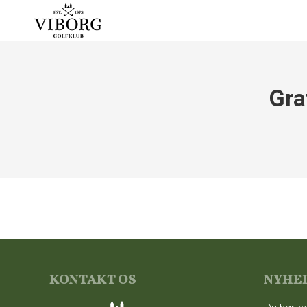
Gra
KONTAKT OS
NYHE