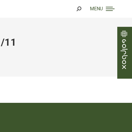
MENU
Search:
1/11