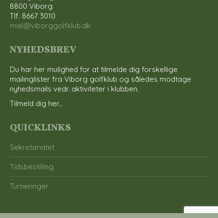
8800 Viborg
Tlf. 8667 3010
mail@viborggolfklub.dk
NYHEDSBREV
Du har her mulighed for at tilmelde dig forskellige
mailinglister fra Viborg golfklub og således modtage
nyhedsmails vedr. aktiviteter i klubben.
Tilmeld dig her...
QUICKLINKS
Sekretariatet
Tidsbestilling
Turneringer