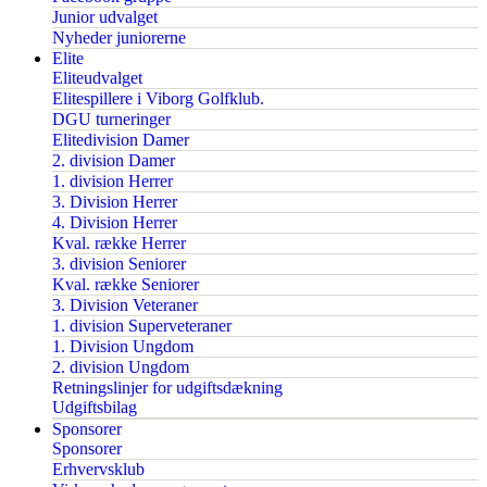
Junior udvalget
Nyheder juniorerne
Elite
Eliteudvalget
Elitespillere i Viborg Golfklub.
DGU turneringer
Elitedivision Damer
2. division Damer
1. division Herrer
3. Division Herrer
4. Division Herrer
Kval. række Herrer
3. division Seniorer
Kval. række Seniorer
3. Division Veteraner
1. division Superveteraner
1. Division Ungdom
2. division Ungdom
Retningslinjer for udgiftsdækning
Udgiftsbilag
Sponsorer
Sponsorer
Erhvervsklub