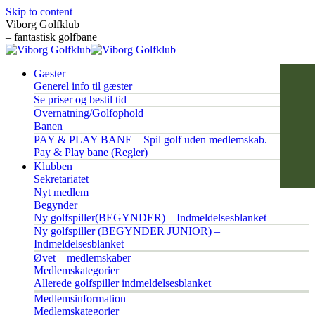
Skip to content
Viborg Golfklub
– fantastisk golfbane
Gæster
Generel info til gæster
Se priser og bestil tid
Overnatning/Golfophold
Banen
PAY & PLAY BANE – Spil golf uden medlemskab.
Pay & Play bane (Regler)
Klubben
Sekretariatet
Nyt medlem
Begynder
Ny golfspiller(BEGYNDER) – Indmeldelsesblanket
Ny golfspiller (BEGYNDER JUNIOR) –
Indmeldelsesblanket
Øvet – medlemskaber
Medlemskategorier
Allerede golfspiller indmeldelsesblanket
Medlemsinformation
Medlemskategorier