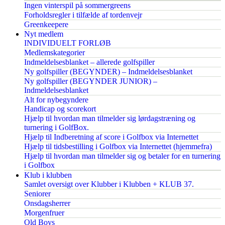
Ingen vinterspil på sommergreens
Forholdsregler i tilfælde af tordenvejr
Greenkeepere
Nyt medlem
INDIVIDUELT FORLØB
Medlemskategorier
Indmeldelsesblanket – allerede golfspiller
Ny golfspiller (BEGYNDER) – Indmeldelsesblanket
Ny golfspiller (BEGYNDER JUNIOR) –
Indmeldelsesblanket
Alt for nybegyndere
Handicap og scorekort
Hjælp til hvordan man tilmelder sig lørdagstræning og
turnering i GolfBox.
Hjælp til Indberetning af score i Golfbox via Internettet
Hjælp til tidsbestilling i Golfbox via Internettet (hjemmefra)
Hjælp til hvordan man tilmelder sig og betaler for en turnering
i Golfbox
Klub i klubben
Samlet oversigt over Klubber i Klubben + KLUB 37.
Seniorer
Onsdagsherrer
Morgenfruer
Old Boys