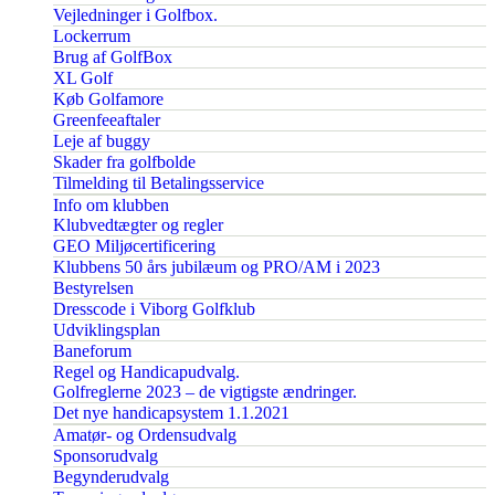
Vejledninger i Golfbox.
Lockerrum
Brug af GolfBox
XL Golf
Køb Golfamore
Greenfeeaftaler
Leje af buggy
Skader fra golfbolde
Tilmelding til Betalingsservice
Info om klubben
Klubvedtægter og regler
GEO Miljøcertificering
Klubbens 50 års jubilæum og PRO/AM i 2023
Bestyrelsen
Dresscode i Viborg Golfklub
Udviklingsplan
Baneforum
Regel og Handicapudvalg.
Golfreglerne 2023 – de vigtigste ændringer.
Det nye handicapsystem 1.1.2021
Amatør- og Ordensudvalg
Sponsorudvalg
Begynderudvalg