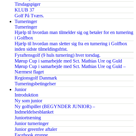
Tirsdagspiger
KLUB 37
Golf På Tværs.
Turneringer
Turneringer
Hjælp til hvordan man tilmelder sig og betaler for en turnering
i Golfbox
Hjælp til hvordan man sletter sig fra en turnering i Golfbox
inden sidste tilmeldingsfrist.
Fyraftensgolf (9 huls turnering) hver torsdag.
Mørup Cup i samarbejde med Sct. Mathias Ure og Guld
Mørup Cup i samarbejde med Sct. Mathias Ure og Guld –
Nærmest flaget
Regionsgolf Danmark
Turneringsbetingelser
Junior
Introduktion
Ny som junior
Ny golfspiller (BEGYNDER JUNIOR) –
Indmeldelsesblanket
Juniortræning
Junior turneringer
Junior greenfee aftaler
Facebook gruppe