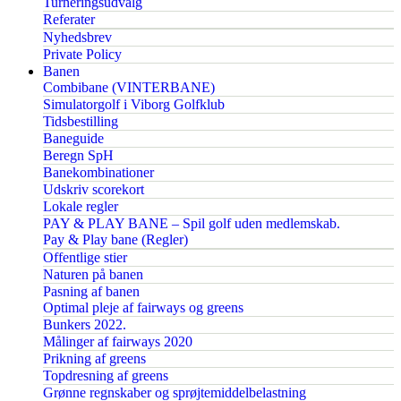
Turneringsudvalg
Referater
Nyhedsbrev
Private Policy
Banen
Combibane (VINTERBANE)
Simulatorgolf i Viborg Golfklub
Tidsbestilling
Baneguide
Beregn SpH
Banekombinationer
Udskriv scorekort
Lokale regler
PAY & PLAY BANE – Spil golf uden medlemskab.
Pay & Play bane (Regler)
Offentlige stier
Naturen på banen
Pasning af banen
Optimal pleje af fairways og greens
Bunkers 2022.
Målinger af fairways 2020
Prikning af greens
Topdresning af greens
Grønne regnskaber og sprøjtemiddelbelastning