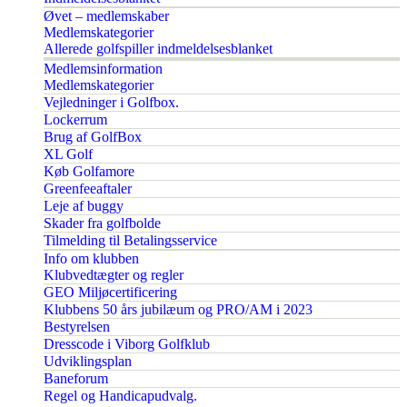
Øvet – medlemskaber
Medlemskategorier
Allerede golfspiller indmeldelsesblanket
Medlemsinformation
Medlemskategorier
Vejledninger i Golfbox.
Lockerrum
Brug af GolfBox
XL Golf
Køb Golfamore
Greenfeeaftaler
Leje af buggy
Skader fra golfbolde
Tilmelding til Betalingsservice
Info om klubben
Klubvedtægter og regler
GEO Miljøcertificering
Klubbens 50 års jubilæum og PRO/AM i 2023
Bestyrelsen
Dresscode i Viborg Golfklub
Udviklingsplan
Baneforum
Regel og Handicapudvalg.