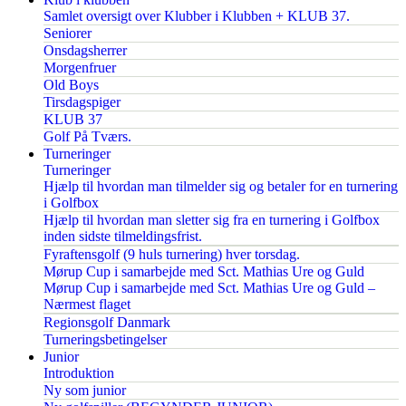
Samlet oversigt over Klubber i Klubben + KLUB 37.
Seniorer
Onsdagsherrer
Morgenfruer
Old Boys
Tirsdagspiger
KLUB 37
Golf På Tværs.
Turneringer
Turneringer
Hjælp til hvordan man tilmelder sig og betaler for en turnering
i Golfbox
Hjælp til hvordan man sletter sig fra en turnering i Golfbox
inden sidste tilmeldingsfrist.
Fyraftensgolf (9 huls turnering) hver torsdag.
Mørup Cup i samarbejde med Sct. Mathias Ure og Guld
Mørup Cup i samarbejde med Sct. Mathias Ure og Guld –
Nærmest flaget
Regionsgolf Danmark
Turneringsbetingelser
Junior
Introduktion
Ny som junior