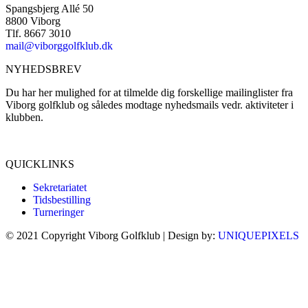
Spangsbjerg Allé 50
8800 Viborg
Tlf. 8667 3010
mail@viborggolfklub.dk
NYHEDSBREV
Du har her mulighed for at tilmelde dig forskellige mailinglister fra
Viborg golfklub og således modtage nyhedsmails vedr. aktiviteter i
klubben.
Tilmeld dig her...
QUICKLINKS
Sekretariatet
Tidsbestilling
Turneringer
© 2021 Copyright Viborg Golfklub | Design by:
UNIQUEPIXELS