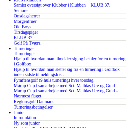
Samlet oversigt over Klubber i Klubben + KLUB 37.
Seniorer
Onsdagsherrer
Morgenfruer
Old Boys
Tirsdagspiger
KLUB 37
Golf På Tværs.
Turneringer
Turneringer
Hjælp til hvordan man tilmelder sig og betaler for en turnering
i Golfbox
Hjælp til hvordan man sletter sig fra en turnering i Golfbox
inden sidste tilmeldingsfrist.
Fyraftensgolf (9 huls turnering) hver torsdag.
Mørup Cup i samarbejde med Sct. Mathias Ure og Guld
Mørup Cup i samarbejde med Sct. Mathias Ure og Guld –
Nærmest flaget
Regionsgolf Danmark
Turneringsbetingelser
Junior
Introduktion
Ny som junior