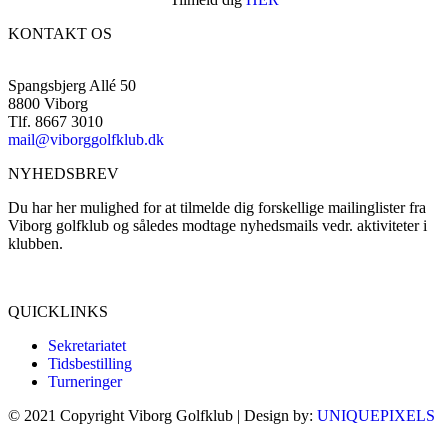
KONTAKT OS
Spangsbjerg Allé 50
8800 Viborg
Tlf. 8667 3010
mail@viborggolfklub.dk
NYHEDSBREV
Du har her mulighed for at tilmelde dig forskellige mailinglister fra
Viborg golfklub og således modtage nyhedsmails vedr. aktiviteter i
klubben.
Tilmeld dig her...
QUICKLINKS
Sekretariatet
Tidsbestilling
Turneringer
© 2021 Copyright Viborg Golfklub | Design by:
UNIQUEPIXELS