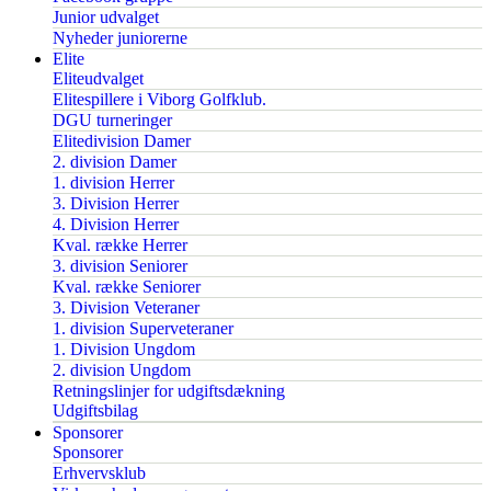
Junior udvalget
Nyheder juniorerne
Elite
Eliteudvalget
Elitespillere i Viborg Golfklub.
DGU turneringer
Elitedivision Damer
2. division Damer
1. division Herrer
3. Division Herrer
4. Division Herrer
Kval. række Herrer
3. division Seniorer
Kval. række Seniorer
3. Division Veteraner
1. division Superveteraner
1. Division Ungdom
2. division Ungdom
Retningslinjer for udgiftsdækning
Udgiftsbilag
Sponsorer
Sponsorer
Erhvervsklub