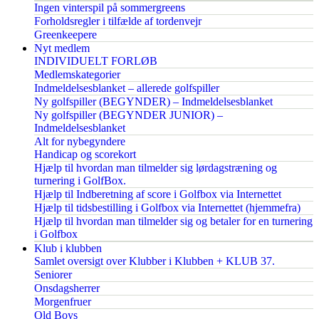
Ingen vinterspil på sommergreens
Forholdsregler i tilfælde af tordenvejr
Greenkeepere
Nyt medlem
INDIVIDUELT FORLØB
Medlemskategorier
Indmeldelsesblanket – allerede golfspiller
Ny golfspiller (BEGYNDER) – Indmeldelsesblanket
Ny golfspiller (BEGYNDER JUNIOR) –
Indmeldelsesblanket
Alt for nybegyndere
Handicap og scorekort
Hjælp til hvordan man tilmelder sig lørdagstræning og
turnering i GolfBox.
Hjælp til Indberetning af score i Golfbox via Internettet
Hjælp til tidsbestilling i Golfbox via Internettet (hjemmefra)
Hjælp til hvordan man tilmelder sig og betaler for en turnering
i Golfbox
Klub i klubben
Samlet oversigt over Klubber i Klubben + KLUB 37.
Seniorer
Onsdagsherrer
Morgenfruer
Old Boys