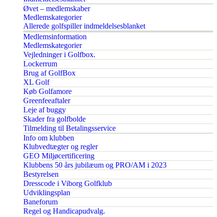
Øvet – medlemskaber
Medlemskategorier
Allerede golfspiller indmeldelsesblanket
Medlemsinformation
Medlemskategorier
Vejledninger i Golfbox.
Lockerrum
Brug af GolfBox
XL Golf
Køb Golfamore
Greenfeeaftaler
Leje af buggy
Skader fra golfbolde
Tilmelding til Betalingsservice
Info om klubben
Klubvedtægter og regler
GEO Miljøcertificering
Klubbens 50 års jubilæum og PRO/AM i 2023
Bestyrelsen
Dresscode i Viborg Golfklub
Udviklingsplan
Baneforum
Regel og Handicapudvalg.