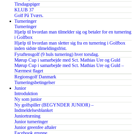
Tirsdagspiger
KLUB 37
Golf På Tværs.
Turneringer
Turneringer
Hjælp til hvordan man tilmelder sig og betaler for en turnering
i Golfbox
Hjælp til hvordan man sletter sig fra en turnering i Golfbox
inden sidste tilmeldingsfrist.
Fyraftensgolf (9 huls turnering) hver torsdag.
Mørup Cup i samarbejde med Sct. Mathias Ure og Guld
Mørup Cup i samarbejde med Sct. Mathias Ure og Guld –
Nærmest flaget
Regionsgolf Danmark
Turneringsbetingelser
Junior
Introduktion
Ny som junior
Ny golfspiller (BEGYNDER JUNIOR) –
Indmeldelsesblanket
Juniortræning
Junior turneringer
Junior greenfee aftaler
Facebook gruppe