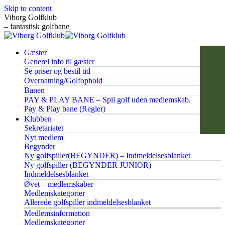
Skip to content
Viborg Golfklub
– fantastisk golfbane
Gæster
Generel info til gæster
Se priser og bestil tid
Overnatning/Golfophold
Banen
PAY & PLAY BANE – Spil golf uden medlemskab.
Pay & Play bane (Regler)
Klubben
Sekretariatet
Nyt medlem
Begynder
Ny golfspiller(BEGYNDER) – Indmeldelsesblanket
Ny golfspiller (BEGYNDER JUNIOR) –
Indmeldelsesblanket
Øvet – medlemskaber
Medlemskategorier
Allerede golfspiller indmeldelsesblanket
Medlemsinformation
Medlemskategorier