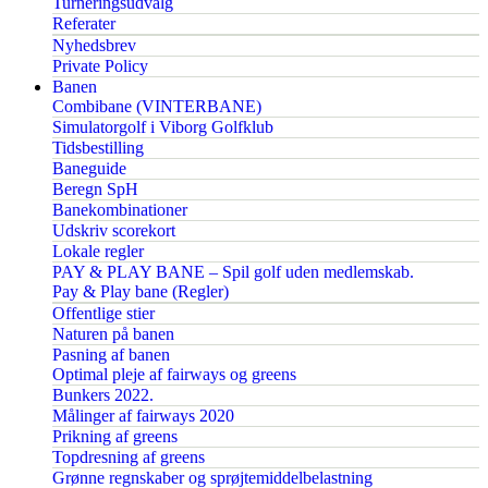
Turneringsudvalg
Referater
Nyhedsbrev
Private Policy
Banen
Combibane (VINTERBANE)
Simulatorgolf i Viborg Golfklub
Tidsbestilling
Baneguide
Beregn SpH
Banekombinationer
Udskriv scorekort
Lokale regler
PAY & PLAY BANE – Spil golf uden medlemskab.
Pay & Play bane (Regler)
Offentlige stier
Naturen på banen
Pasning af banen
Optimal pleje af fairways og greens
Bunkers 2022.
Målinger af fairways 2020
Prikning af greens
Topdresning af greens
Grønne regnskaber og sprøjtemiddelbelastning