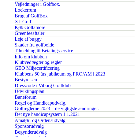
Vejledninger i Golfbox.
Lockerrum
Brug af GolfBox
XL Golf
Køb Golfamore
Greenfeeaftaler
Leje af buggy
Skader fra golfbolde
Tilmelding til Betalingsservice
Info om klubben
Klubvedtægter og regler
GEO Miljøcertificering
Klubbens 50 års jubilæum og PRO/AM i 2023
Bestyrelsen
Dresscode i Viborg Golfklub
Udviklingsplan
Baneforum
Regel og Handicapudvalg.
Golfreglerne 2023 – de vigtigste ændringer.
Det nye handicapsystem 1.1.2021
Amatør- og Ordensudvalg
Sponsorudvalg
Begynderudvalg