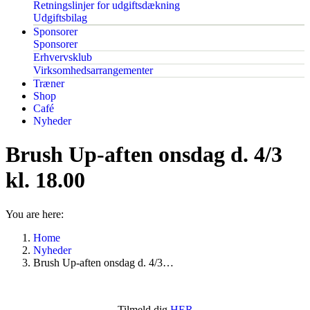
Retningslinjer for udgiftsdækning
Udgiftsbilag
Sponsorer
Sponsorer
Erhvervsklub
Virksomhedsarrangementer
Træner
Shop
Café
Nyheder
Brush Up-aften onsdag d. 4/3
kl. 18.00
You are here:
Home
Nyheder
Brush Up-aften onsdag d. 4/3…
Tilmeld dig
HER