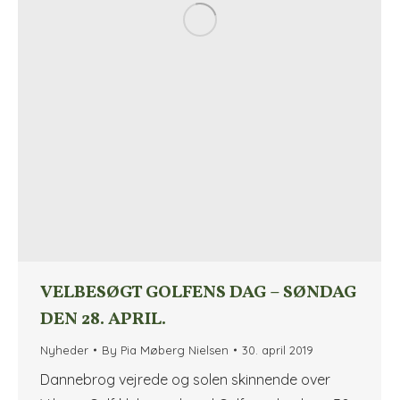
VELBESØGT GOLFENS DAG – SØNDAG
DEN 28. APRIL.
Nyheder
By
Pia Møberg Nielsen
30. april 2019
Dannebrog vejrede og solen skinnende over