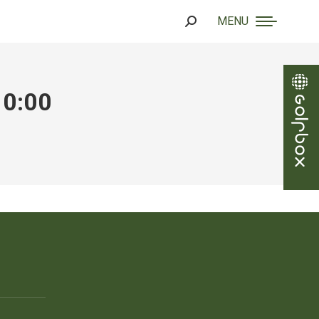
MENU
Search:
10:00