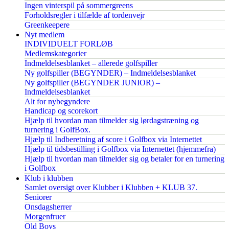
Ingen vinterspil på sommergreens
Forholdsregler i tilfælde af tordenvejr
Greenkeepere
Nyt medlem
INDIVIDUELT FORLØB
Medlemskategorier
Indmeldelsesblanket – allerede golfspiller
Ny golfspiller (BEGYNDER) – Indmeldelsesblanket
Ny golfspiller (BEGYNDER JUNIOR) –
Indmeldelsesblanket
Alt for nybegyndere
Handicap og scorekort
Hjælp til hvordan man tilmelder sig lørdagstræning og
turnering i GolfBox.
Hjælp til Indberetning af score i Golfbox via Internettet
Hjælp til tidsbestilling i Golfbox via Internettet (hjemmefra)
Hjælp til hvordan man tilmelder sig og betaler for en turnering
i Golfbox
Klub i klubben
Samlet oversigt over Klubber i Klubben + KLUB 37.
Seniorer
Onsdagsherrer
Morgenfruer
Old Boys