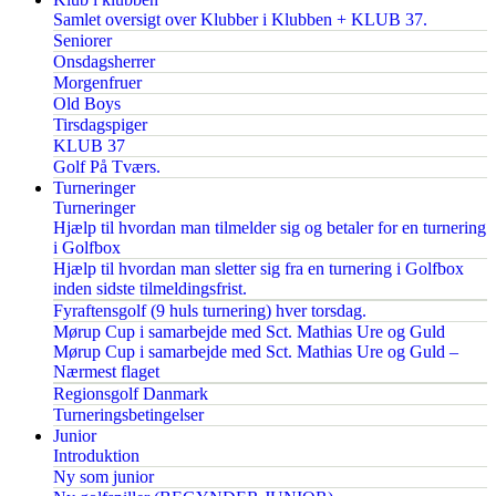
Samlet oversigt over Klubber i Klubben + KLUB 37.
Seniorer
Onsdagsherrer
Morgenfruer
Old Boys
Tirsdagspiger
KLUB 37
Golf På Tværs.
Turneringer
Turneringer
Hjælp til hvordan man tilmelder sig og betaler for en turnering
i Golfbox
Hjælp til hvordan man sletter sig fra en turnering i Golfbox
inden sidste tilmeldingsfrist.
Fyraftensgolf (9 huls turnering) hver torsdag.
Mørup Cup i samarbejde med Sct. Mathias Ure og Guld
Mørup Cup i samarbejde med Sct. Mathias Ure og Guld –
Nærmest flaget
Regionsgolf Danmark
Turneringsbetingelser
Junior
Introduktion
Ny som junior