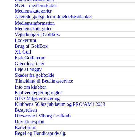
Øvet – medlemskaber
Medlemskategorier
Allerede golfspiller indmeldelsesblanket
Medlemsinformation
Medlemskategorier
Vejledninger i Golfbox.
Lockerrum
Brug af GolfBox
XL Golf
Køb Golfamore
Greenfeeaftaler
Leje af buggy
Skader fra golfbolde
Tilmelding til Betalingsservice
Info om klubben
Klubvedtægter og regler
GEO Miljøcertificering
Klubbens 50 års jubilæum og PRO/AM i 2023
Bestyrelsen
Dresscode i Viborg Golfklub
Udviklingsplan
Baneforum
Regel og Handicapudvalg.