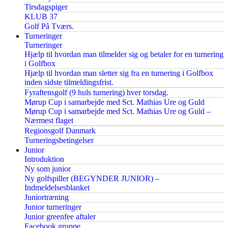
Tirsdagspiger
KLUB 37
Golf På Tværs.
Turneringer
Turneringer
Hjælp til hvordan man tilmelder sig og betaler for en turnering
i Golfbox
Hjælp til hvordan man sletter sig fra en turnering i Golfbox
inden sidste tilmeldingsfrist.
Fyraftensgolf (9 huls turnering) hver torsdag.
Mørup Cup i samarbejde med Sct. Mathias Ure og Guld
Mørup Cup i samarbejde med Sct. Mathias Ure og Guld –
Nærmest flaget
Regionsgolf Danmark
Turneringsbetingelser
Junior
Introduktion
Ny som junior
Ny golfspiller (BEGYNDER JUNIOR) –
Indmeldelsesblanket
Juniortræning
Junior turneringer
Junior greenfee aftaler
Facebook gruppe