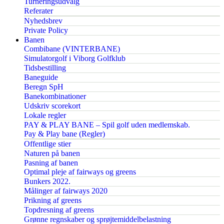
Turneringsudvalg
Referater
Nyhedsbrev
Private Policy
Banen
Combibane (VINTERBANE)
Simulatorgolf i Viborg Golfklub
Tidsbestilling
Baneguide
Beregn SpH
Banekombinationer
Udskriv scorekort
Lokale regler
PAY & PLAY BANE – Spil golf uden medlemskab.
Pay & Play bane (Regler)
Offentlige stier
Naturen på banen
Pasning af banen
Optimal pleje af fairways og greens
Bunkers 2022.
Målinger af fairways 2020
Prikning af greens
Topdresning af greens
Grønne regnskaber og sprøjtemiddelbelastning