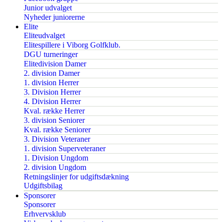
Junior udvalget
Nyheder juniorerne
Elite
Eliteudvalget
Elitespillere i Viborg Golfklub.
DGU turneringer
Elitedivision Damer
2. division Damer
1. division Herrer
3. Division Herrer
4. Division Herrer
Kval. række Herrer
3. division Seniorer
Kval. række Seniorer
3. Division Veteraner
1. division Superveteraner
1. Division Ungdom
2. division Ungdom
Retningslinjer for udgiftsdækning
Udgiftsbilag
Sponsorer
Sponsorer
Erhvervsklub