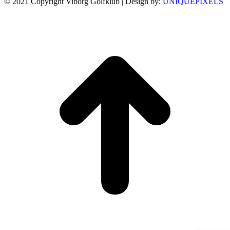
© 2021 Copyright Viborg Golfklub | Design by:
UNIQUEPIXELS