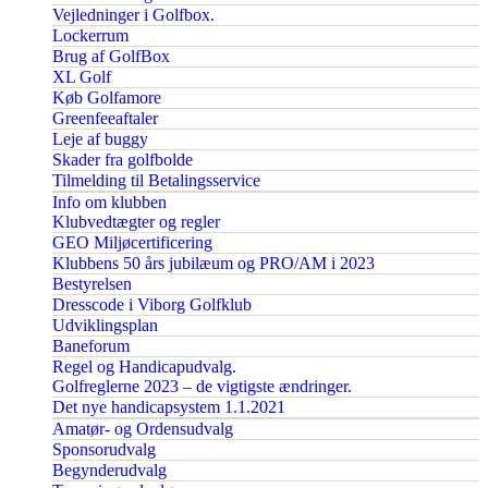
Vejledninger i Golfbox.
Lockerrum
Brug af GolfBox
XL Golf
Køb Golfamore
Greenfeeaftaler
Leje af buggy
Skader fra golfbolde
Tilmelding til Betalingsservice
Info om klubben
Klubvedtægter og regler
GEO Miljøcertificering
Klubbens 50 års jubilæum og PRO/AM i 2023
Bestyrelsen
Dresscode i Viborg Golfklub
Udviklingsplan
Baneforum
Regel og Handicapudvalg.
Golfreglerne 2023 – de vigtigste ændringer.
Det nye handicapsystem 1.1.2021
Amatør- og Ordensudvalg
Sponsorudvalg
Begynderudvalg