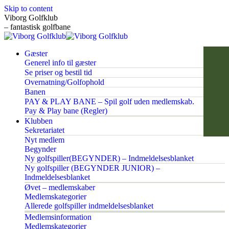
Skip to content
Viborg Golfklub
– fantastisk golfbane
Gæster
Generel info til gæster
Se priser og bestil tid
Overnatning/Golfophold
Banen
PAY & PLAY BANE – Spil golf uden medlemskab.
Pay & Play bane (Regler)
Klubben
Sekretariatet
Nyt medlem
Begynder
Ny golfspiller(BEGYNDER) – Indmeldelsesblanket
Ny golfspiller (BEGYNDER JUNIOR) –
Indmeldelsesblanket
Øvet – medlemskaber
Medlemskategorier
Allerede golfspiller indmeldelsesblanket
Medlemsinformation
Medlemskategorier