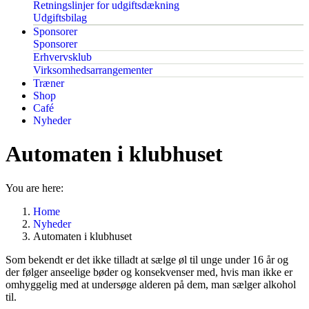
Retningslinjer for udgiftsdækning
Udgiftsbilag
Sponsorer
Sponsorer
Erhvervsklub
Virksomhedsarrangementer
Træner
Shop
Café
Nyheder
Automaten i klubhuset
You are here:
Home
Nyheder
Automaten i klubhuset
Som bekendt er det ikke tilladt at sælge øl til unge under 16 år og
der følger anseelige bøder og konsekvenser med, hvis man ikke er
omhyggelig med at undersøge alderen på dem, man sælger alkohol
til.