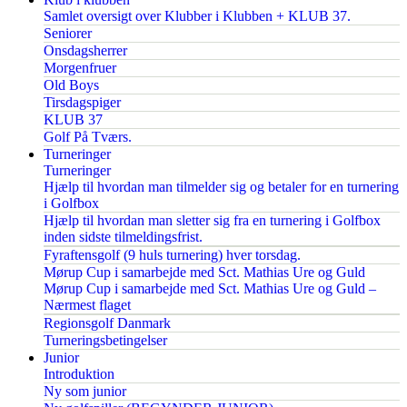
Samlet oversigt over Klubber i Klubben + KLUB 37.
Seniorer
Onsdagsherrer
Morgenfruer
Old Boys
Tirsdagspiger
KLUB 37
Golf På Tværs.
Turneringer
Turneringer
Hjælp til hvordan man tilmelder sig og betaler for en turnering
i Golfbox
Hjælp til hvordan man sletter sig fra en turnering i Golfbox
inden sidste tilmeldingsfrist.
Fyraftensgolf (9 huls turnering) hver torsdag.
Mørup Cup i samarbejde med Sct. Mathias Ure og Guld
Mørup Cup i samarbejde med Sct. Mathias Ure og Guld –
Nærmest flaget
Regionsgolf Danmark
Turneringsbetingelser
Junior
Introduktion
Ny som junior