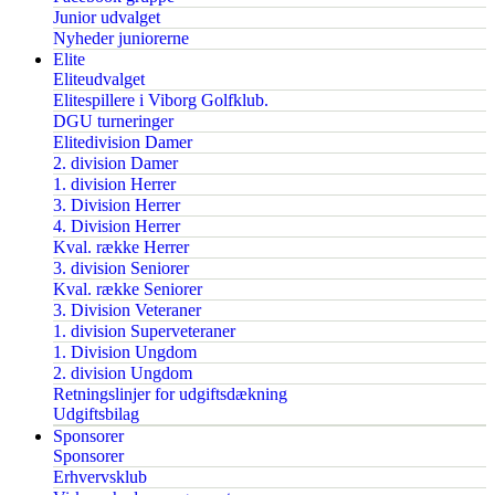
Junior udvalget
Nyheder juniorerne
Elite
Eliteudvalget
Elitespillere i Viborg Golfklub.
DGU turneringer
Elitedivision Damer
2. division Damer
1. division Herrer
3. Division Herrer
4. Division Herrer
Kval. række Herrer
3. division Seniorer
Kval. række Seniorer
3. Division Veteraner
1. division Superveteraner
1. Division Ungdom
2. division Ungdom
Retningslinjer for udgiftsdækning
Udgiftsbilag
Sponsorer
Sponsorer
Erhvervsklub