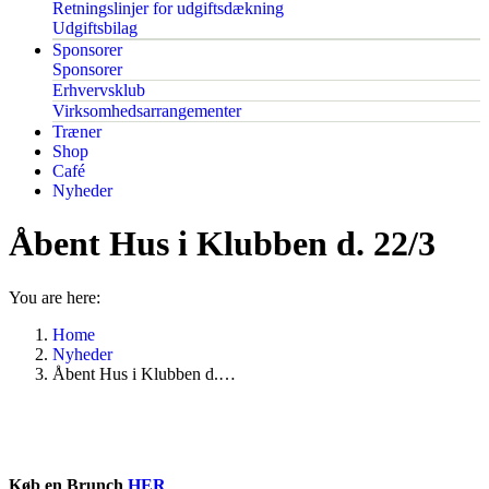
Retningslinjer for udgiftsdækning
Udgiftsbilag
Sponsorer
Sponsorer
Erhvervsklub
Virksomhedsarrangementer
Træner
Shop
Café
Nyheder
Åbent Hus i Klubben d. 22/3
You are here:
Home
Nyheder
Åbent Hus i Klubben d.…
Køb en Brunch
HER