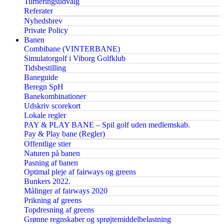
Turneringsudvalg
Referater
Nyhedsbrev
Private Policy
Banen
Combibane (VINTERBANE)
Simulatorgolf i Viborg Golfklub
Tidsbestilling
Baneguide
Beregn SpH
Banekombinationer
Udskriv scorekort
Lokale regler
PAY & PLAY BANE – Spil golf uden medlemskab.
Pay & Play bane (Regler)
Offentlige stier
Naturen på banen
Pasning af banen
Optimal pleje af fairways og greens
Bunkers 2022.
Målinger af fairways 2020
Prikning af greens
Topdresning af greens
Grønne regnskaber og sprøjtemiddelbelastning