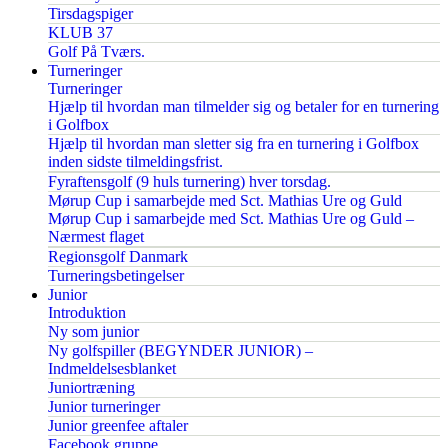
Tirsdagspiger
KLUB 37
Golf På Tværs.
Turneringer
Turneringer
Hjælp til hvordan man tilmelder sig og betaler for en turnering
i Golfbox
Hjælp til hvordan man sletter sig fra en turnering i Golfbox
inden sidste tilmeldingsfrist.
Fyraftensgolf (9 huls turnering) hver torsdag.
Mørup Cup i samarbejde med Sct. Mathias Ure og Guld
Mørup Cup i samarbejde med Sct. Mathias Ure og Guld –
Nærmest flaget
Regionsgolf Danmark
Turneringsbetingelser
Junior
Introduktion
Ny som junior
Ny golfspiller (BEGYNDER JUNIOR) –
Indmeldelsesblanket
Juniortræning
Junior turneringer
Junior greenfee aftaler
Facebook gruppe