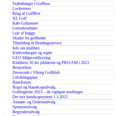
Vejledninger i Golfbox.
Lockerrum
Brug af GolfBox
XL Golf
Køb Golfamore
Greenfeeaftaler
Leje af buggy
Skader fra golfbolde
Tilmelding til Betalingsservice
Info om klubben
Klubvedtægter og regler
GEO Miljøcertificering
Klubbens 50 års jubilæum og PRO/AM i 2023
Bestyrelsen
Dresscode i Viborg Golfklub
Udviklingsplan
Baneforum
Regel og Handicapudvalg.
Golfreglerne 2023 – de vigtigste ændringer.
Det nye handicapsystem 1.1.2021
Amatør- og Ordensudvalg
Sponsorudvalg
Begynderudvalg