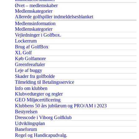
Øvet – medlemskaber
Medlemskategorier
Allerede golfspiller indmeldelsesblanket
Medlemsinformation
Medlemskategorier
Vejledninger i Golfbox.
Lockerrum
Brug af GolfBox
XL Golf
Køb Golfamore
Greenfeeaftaler
Leje af buggy
Skader fra golfbolde
Tilmelding til Betalingsservice
Info om klubben
Klubvedtægter og regler
GEO Miljøcertificering
Klubbens 50 års jubilæum og PRO/AM i 2023
Bestyrelsen
Dresscode i Viborg Golfklub
Udviklingsplan
Baneforum
Regel og Handicapudvalg.