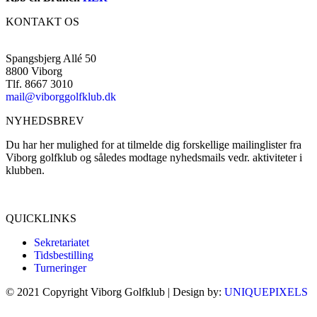
KONTAKT OS
Spangsbjerg Allé 50
8800 Viborg
Tlf. 8667 3010
mail@viborggolfklub.dk
NYHEDSBREV
Du har her mulighed for at tilmelde dig forskellige mailinglister fra
Viborg golfklub og således modtage nyhedsmails vedr. aktiviteter i
klubben.
Tilmeld dig her...
QUICKLINKS
Sekretariatet
Tidsbestilling
Turneringer
© 2021 Copyright Viborg Golfklub | Design by:
UNIQUEPIXELS