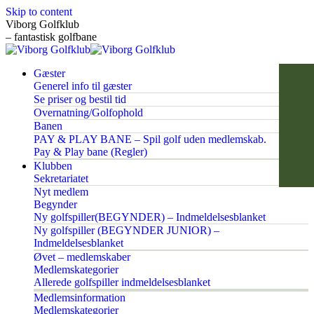
Skip to content
Viborg Golfklub
– fantastisk golfbane
Gæster
Generel info til gæster
Se priser og bestil tid
Overnatning/Golfophold
Banen
PAY & PLAY BANE – Spil golf uden medlemskab.
Pay & Play bane (Regler)
Klubben
Sekretariatet
Nyt medlem
Begynder
Ny golfspiller(BEGYNDER) – Indmeldelsesblanket
Ny golfspiller (BEGYNDER JUNIOR) –
Indmeldelsesblanket
Øvet – medlemskaber
Medlemskategorier
Allerede golfspiller indmeldelsesblanket
Medlemsinformation
Medlemskategorier