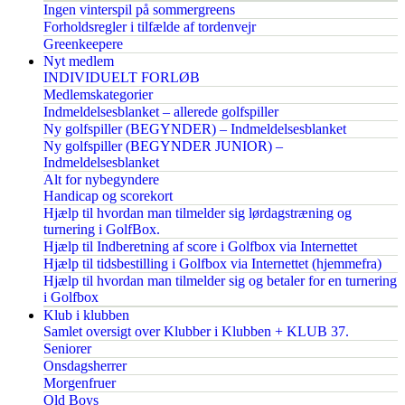
Ingen vinterspil på sommergreens
Forholdsregler i tilfælde af tordenvejr
Greenkeepere
Nyt medlem
INDIVIDUELT FORLØB
Medlemskategorier
Indmeldelsesblanket – allerede golfspiller
Ny golfspiller (BEGYNDER) – Indmeldelsesblanket
Ny golfspiller (BEGYNDER JUNIOR) –
Indmeldelsesblanket
Alt for nybegyndere
Handicap og scorekort
Hjælp til hvordan man tilmelder sig lørdagstræning og
turnering i GolfBox.
Hjælp til Indberetning af score i Golfbox via Internettet
Hjælp til tidsbestilling i Golfbox via Internettet (hjemmefra)
Hjælp til hvordan man tilmelder sig og betaler for en turnering
i Golfbox
Klub i klubben
Samlet oversigt over Klubber i Klubben + KLUB 37.
Seniorer
Onsdagsherrer
Morgenfruer
Old Boys