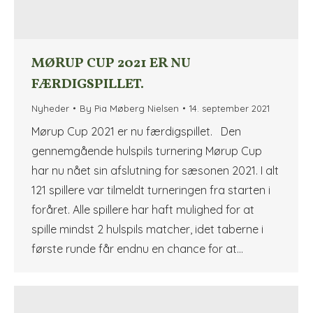
MØRUP CUP 2021 ER NU
FÆRDIGSPILLET.
Nyheder
By
Pia Møberg Nielsen
14. september 2021
Mørup Cup 2021 er nu færdigspillet. Den
gennemgående hulspils turnering Mørup Cup
har nu nået sin afslutning for sæsonen 2021. I alt
121 spillere var tilmeldt turneringen fra starten i
foråret. Alle spillere har haft mulighed for at
spille mindst 2 hulspils matcher, idet taberne i
første runde får endnu en chance for at…