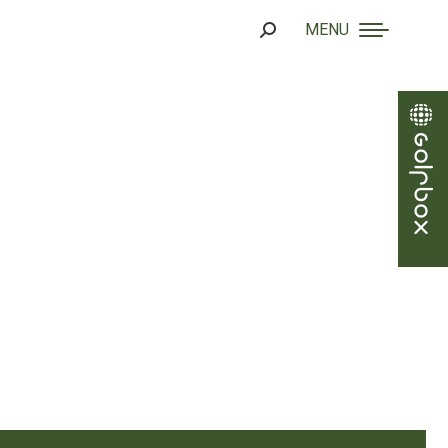
MENU
Search: