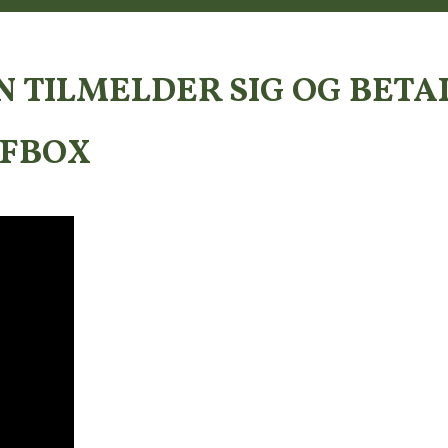
 TILMELDER SIG OG BETA
LFBOX