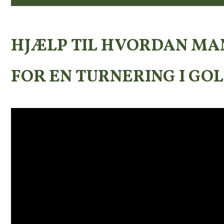
HJÆLP TIL HVORDAN MAN
FOR EN TURNERING I GO