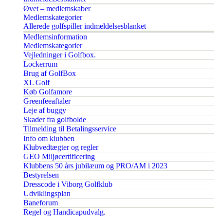
Øvet – medlemskaber
Medlemskategorier
Allerede golfspiller indmeldelsesblanket
Medlemsinformation
Medlemskategorier
Vejledninger i Golfbox.
Lockerrum
Brug af GolfBox
XL Golf
Køb Golfamore
Greenfeeaftaler
Leje af buggy
Skader fra golfbolde
Tilmelding til Betalingsservice
Info om klubben
Klubvedtægter og regler
GEO Miljøcertificering
Klubbens 50 års jubilæum og PRO/AM i 2023
Bestyrelsen
Dresscode i Viborg Golfklub
Udviklingsplan
Baneforum
Regel og Handicapudvalg.