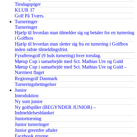
Tirsdagspiger
KLUB 37
Golf På Tværs.
Turneringer
Turneringer
Hjælp til hvordan man tilmelder sig og betaler for en turnering
i Golfbox
Hjælp til hvordan man sletter sig fra en turnering i Golfbox
inden sidste tilmeldingsfrist.
Fyraftensgolf (9 huls turnering) hver torsdag.
Mørup Cup i samarbejde med Sct. Mathias Ure og Guld
Mørup Cup i samarbejde med Sct. Mathias Ure og Guld –
Nærmest flaget
Regionsgolf Danmark
Turneringsbetingelser
Junior
Introduktion
Ny som junior
Ny golfspiller (BEGYNDER JUNIOR) –
Indmeldelsesblanket
Juniortræning
Junior turneringer
Junior greenfee aftaler
Facebook gruppe