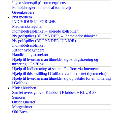
Ingen vinterspil på sommergreens
Forholdsregler i tilfælde af tordenvejr
Greenkeepere
Nyt medlem
INDIVIDUELT FORLØB
Medlemskategorier
Indmeldelsesblanket – allerede golfspiller
Ny golfspiller (BEGYNDER) – Indmeldelsesblanket
Ny golfspiller (BEGYNDER JUNIOR) –
Indmeldelsesblanket
Alt for nybegyndere
Handicap og scorekort
Hjælp til hvordan man tilmelder sig lørdagstræning og
turnering i GolfBox.
Hjælp til Indberetning af score i Golfbox via Internettet
Hjælp til tidsbestilling i Golfbox via Internettet (hjemmefra)
Hjælp til hvordan man tilmelder sig og betaler for en turnering
i Golfbox
Klub i klubben
Samlet oversigt over Klubber i Klubben + KLUB 37.
Seniorer
Onsdagsherrer
Morgenfruer
Old Boys