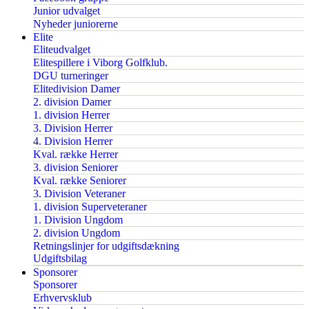
Junior udvalget
Nyheder juniorerne
Elite
Eliteudvalget
Elitespillere i Viborg Golfklub.
DGU turneringer
Elitedivision Damer
2. division Damer
1. division Herrer
3. Division Herrer
4. Division Herrer
Kval. række Herrer
3. division Seniorer
Kval. række Seniorer
3. Division Veteraner
1. division Superveteraner
1. Division Ungdom
2. division Ungdom
Retningslinjer for udgiftsdækning
Udgiftsbilag
Sponsorer
Sponsorer
Erhvervsklub