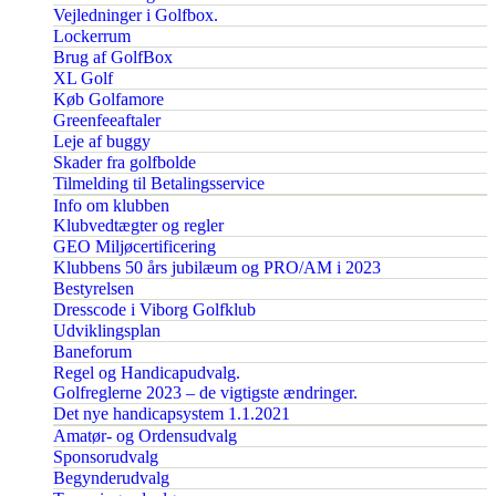
Vejledninger i Golfbox.
Lockerrum
Brug af GolfBox
XL Golf
Køb Golfamore
Greenfeeaftaler
Leje af buggy
Skader fra golfbolde
Tilmelding til Betalingsservice
Info om klubben
Klubvedtægter og regler
GEO Miljøcertificering
Klubbens 50 års jubilæum og PRO/AM i 2023
Bestyrelsen
Dresscode i Viborg Golfklub
Udviklingsplan
Baneforum
Regel og Handicapudvalg.
Golfreglerne 2023 – de vigtigste ændringer.
Det nye handicapsystem 1.1.2021
Amatør- og Ordensudvalg
Sponsorudvalg
Begynderudvalg