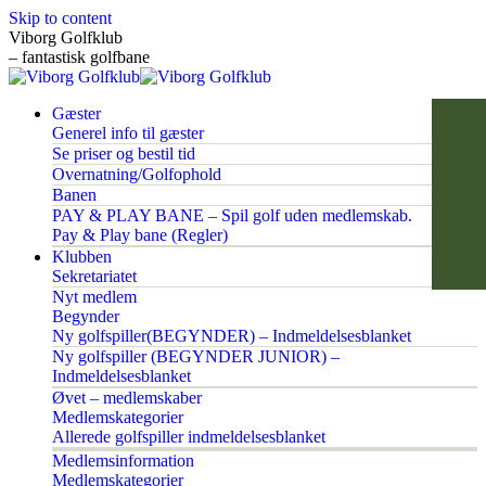
Skip to content
Viborg Golfklub
– fantastisk golfbane
Gæster
Generel info til gæster
Se priser og bestil tid
Overnatning/Golfophold
Banen
PAY & PLAY BANE – Spil golf uden medlemskab.
Pay & Play bane (Regler)
Klubben
Sekretariatet
Nyt medlem
Begynder
Ny golfspiller(BEGYNDER) – Indmeldelsesblanket
Ny golfspiller (BEGYNDER JUNIOR) –
Indmeldelsesblanket
Øvet – medlemskaber
Medlemskategorier
Allerede golfspiller indmeldelsesblanket
Medlemsinformation
Medlemskategorier