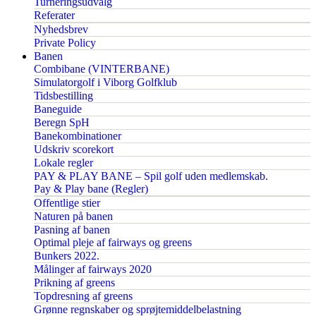
Turneringsudvalg
Referater
Nyhedsbrev
Private Policy
Banen
Combibane (VINTERBANE)
Simulatorgolf i Viborg Golfklub
Tidsbestilling
Baneguide
Beregn SpH
Banekombinationer
Udskriv scorekort
Lokale regler
PAY & PLAY BANE – Spil golf uden medlemskab.
Pay & Play bane (Regler)
Offentlige stier
Naturen på banen
Pasning af banen
Optimal pleje af fairways og greens
Bunkers 2022.
Målinger af fairways 2020
Prikning af greens
Topdresning af greens
Grønne regnskaber og sprøjtemiddelbelastning