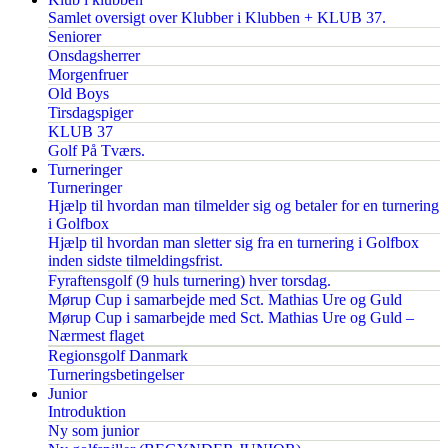
Samlet oversigt over Klubber i Klubben + KLUB 37.
Seniorer
Onsdagsherrer
Morgenfruer
Old Boys
Tirsdagspiger
KLUB 37
Golf På Tværs.
Turneringer
Turneringer
Hjælp til hvordan man tilmelder sig og betaler for en turnering
i Golfbox
Hjælp til hvordan man sletter sig fra en turnering i Golfbox
inden sidste tilmeldingsfrist.
Fyraftensgolf (9 huls turnering) hver torsdag.
Mørup Cup i samarbejde med Sct. Mathias Ure og Guld
Mørup Cup i samarbejde med Sct. Mathias Ure og Guld –
Nærmest flaget
Regionsgolf Danmark
Turneringsbetingelser
Junior
Introduktion
Ny som junior