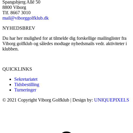
Spangsbjerg Allé 50
8800 Viborg
Tlf. 8667 3010
mail@viborggolfklub.dk
NYHEDSBREV
Du har her mulighed for at tilmelde dig forskellige mailinglister fra
Viborg golfklub og således modtage nyhedsmails vedr. aktiviteter i
klubben.
Tilmeld dig her...
QUICKLINKS
Sekretariatet
Tidsbestilling
Turneringer
© 2021 Copyright Viborg Golfklub | Design by:
UNIQUEPIXELS