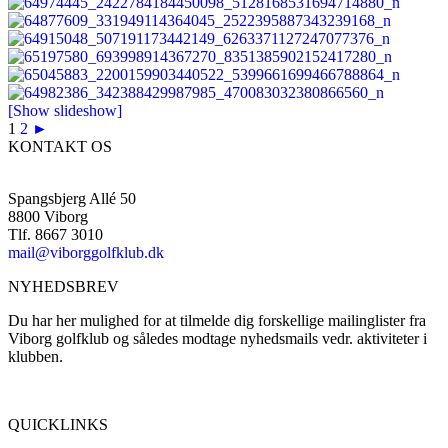
[Show slideshow]
1
2
►
KONTAKT OS
Spangsbjerg Allé 50
8800 Viborg
Tlf. 8667 3010
mail@viborggolfklub.dk
NYHEDSBREV
Du har her mulighed for at tilmelde dig forskellige mailinglister fra
Viborg golfklub og således modtage nyhedsmails vedr. aktiviteter i
klubben.
Tilmeld dig her...
QUICKLINKS