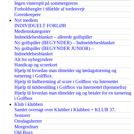
Ingen vinterspil på sommergreens
Forholdsregler i tilfælde af tordenvejr
Greenkeepere
Nyt medlem
INDIVIDUELT FORLØB
Medlemskategorier
Indmeldelsesblanket – allerede golfspiller
Ny golfspiller (BEGYNDER) – Indmeldelsesblanket
Ny golfspiller (BEGYNDER JUNIOR) –
Indmeldelsesblanket
Alt for nybegyndere
Handicap og scorekort
Hjælp til hvordan man tilmelder sig lørdagstræning og
turnering i GolfBox.
Hjælp til Indberetning af score i Golfbox via Internettet
Hjælp til tidsbestilling i Golfbox via Internettet (hjemmefra)
Hjælp til hvordan man tilmelder sig og betaler for en turnering
i Golfbox
Klub i klubben
Samlet oversigt over Klubber i Klubben + KLUB 37.
Seniorer
Onsdagsherrer
Morgenfruer
Old Boys