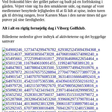
Ved frokosttid blev der grillet pølser og budt på en forfriskning i
gården. Vejret viste sig fra den smukkeste side, og mange af vore
medlemmer benyttede lejligheden til at få lidt at spise, inden turen
gik til driving rangen, hvor Karsten Maas i den næste times tid gav
prøver på sine færdigheder.
Alt i alt en rigtig fornøjelig dag i Viborg Golfklub
.
Billederne nedenfor giver indtryk af aktiviteterne og det hyggelige
samvær