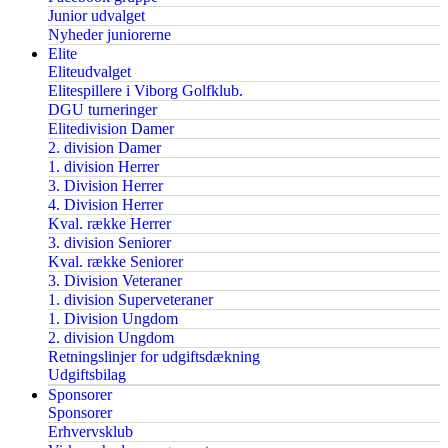
Junior udvalget
Nyheder juniorerne
Elite
Eliteudvalget
Elitespillere i Viborg Golfklub.
DGU turneringer
Elitedivision Damer
2. division Damer
1. division Herrer
3. Division Herrer
4. Division Herrer
Kval. række Herrer
3. division Seniorer
Kval. række Seniorer
3. Division Veteraner
1. division Superveteraner
1. Division Ungdom
2. division Ungdom
Retningslinjer for udgiftsdækning
Udgiftsbilag
Sponsorer
Sponsorer
Erhvervsklub