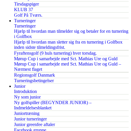
Tirsdagspiger
KLUB 37
Golf På Tværs.
Turneringer
Turneringer
Hjælp til hvordan man tilmelder sig og betaler for en turnering
i Golfbox
Hjælp til hvordan man sletter sig fra en turnering i Golfbox
inden sidste tilmeldingsfrist.
Fyraftensgolf (9 huls turnering) hver torsdag.
Mørup Cup i samarbejde med Sct. Mathias Ure og Guld
Mørup Cup i samarbejde med Sct. Mathias Ure og Guld –
Nærmest flaget
Regionsgolf Danmark
Turneringsbetingelser
Junior
Introduktion
Ny som junior
Ny golfspiller (BEGYNDER JUNIOR) –
Indmeldelsesblanket
Juniortræning
Junior turneringer
Junior greenfee aftaler
Facebook gruppe