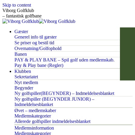
Skip to content
Viborg Golfklub
– fantastisk golfbane
Gæster
Generel info til gæster
Se priser og bestil tid
Overnatning/Golfophold
Banen
PAY & PLAY BANE – Spil golf uden medlemskab.
Pay & Play bane (Regler)
Klubben
Sekretariatet
Nyt medlem
Begynder
Ny golfspiller(BEGYNDER) – Indmeldelsesblanket
Ny golfspiller (BEGYNDER JUNIOR) –
Indmeldelsesblanket
Øvet – medlemskaber
Medlemskategorier
Allerede golfspiller indmeldelsesblanket
Medlemsinformation
Medlemskategorier