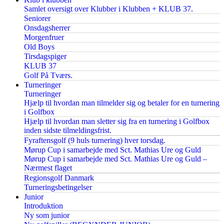
Samlet oversigt over Klubber i Klubben + KLUB 37.
Seniorer
Onsdagsherrer
Morgenfruer
Old Boys
Tirsdagspiger
KLUB 37
Golf På Tværs.
Turneringer
Turneringer
Hjælp til hvordan man tilmelder sig og betaler for en turnering
i Golfbox
Hjælp til hvordan man sletter sig fra en turnering i Golfbox
inden sidste tilmeldingsfrist.
Fyraftensgolf (9 huls turnering) hver torsdag.
Mørup Cup i samarbejde med Sct. Mathias Ure og Guld
Mørup Cup i samarbejde med Sct. Mathias Ure og Guld –
Nærmest flaget
Regionsgolf Danmark
Turneringsbetingelser
Junior
Introduktion
Ny som junior