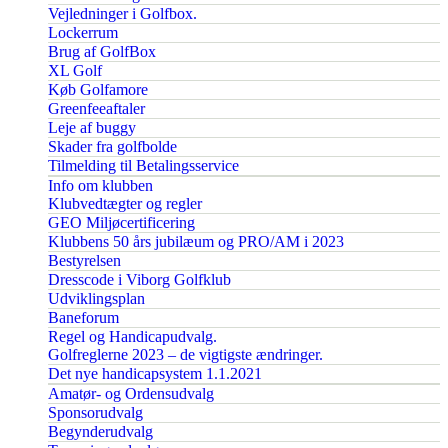
Vejledninger i Golfbox.
Lockerrum
Brug af GolfBox
XL Golf
Køb Golfamore
Greenfeeaftaler
Leje af buggy
Skader fra golfbolde
Tilmelding til Betalingsservice
Info om klubben
Klubvedtægter og regler
GEO Miljøcertificering
Klubbens 50 års jubilæum og PRO/AM i 2023
Bestyrelsen
Dresscode i Viborg Golfklub
Udviklingsplan
Baneforum
Regel og Handicapudvalg.
Golfreglerne 2023 – de vigtigste ændringer.
Det nye handicapsystem 1.1.2021
Amatør- og Ordensudvalg
Sponsorudvalg
Begynderudvalg