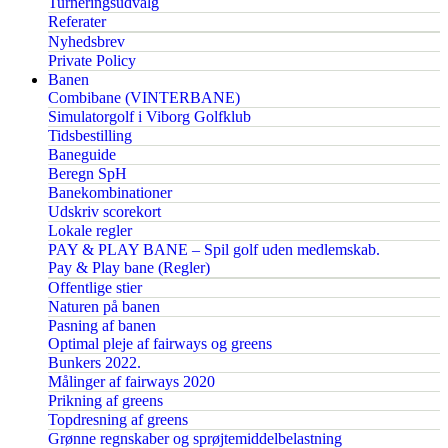
Turneringsudvalg
Referater
Nyhedsbrev
Private Policy
Banen
Combibane (VINTERBANE)
Simulatorgolf i Viborg Golfklub
Tidsbestilling
Baneguide
Beregn SpH
Banekombinationer
Udskriv scorekort
Lokale regler
PAY & PLAY BANE – Spil golf uden medlemskab.
Pay & Play bane (Regler)
Offentlige stier
Naturen på banen
Pasning af banen
Optimal pleje af fairways og greens
Bunkers 2022.
Målinger af fairways 2020
Prikning af greens
Topdresning af greens
Grønne regnskaber og sprøjtemiddelbelastning