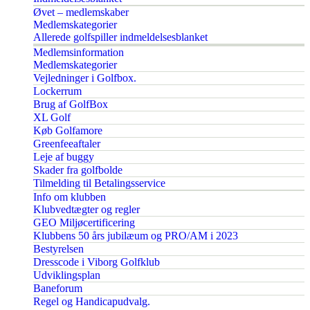
Øvet – medlemskaber
Medlemskategorier
Allerede golfspiller indmeldelsesblanket
Medlemsinformation
Medlemskategorier
Vejledninger i Golfbox.
Lockerrum
Brug af GolfBox
XL Golf
Køb Golfamore
Greenfeeaftaler
Leje af buggy
Skader fra golfbolde
Tilmelding til Betalingsservice
Info om klubben
Klubvedtægter og regler
GEO Miljøcertificering
Klubbens 50 års jubilæum og PRO/AM i 2023
Bestyrelsen
Dresscode i Viborg Golfklub
Udviklingsplan
Baneforum
Regel og Handicapudvalg.