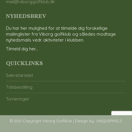
mail@viborggolfklub.dk
NYHEDSBREV
Du har her mulighed for at tilmelde dig forskellige
mailinglister fra Viborg golfklub og således modtage
nyhedsmails vedr. aktiviteter i klubben.
Tilmeld dig her...
QUICKLINKS
Sekretariatet
Tidsbestilling
Turneringer
© 2021 Copyright Viborg Golfklub | Design by:
UNIQUEPIXELS