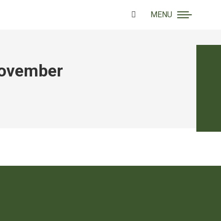
MENU
Search:
 november