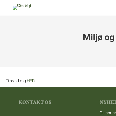
Miljø og
Tilmeld dig
HER
KONTAKT OS
NYHE
Du har he