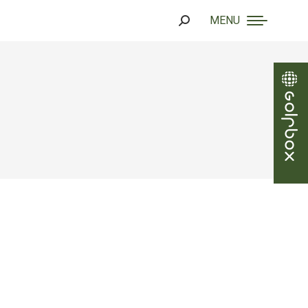
MENU
Search: