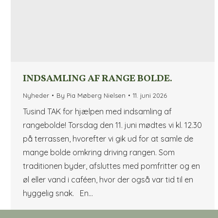
INDSAMLING AF RANGE BOLDE.
Nyheder
By
Pia Møberg Nielsen
11. juni 2026
Tusind TAK for hjælpen med indsamling af
rangebolde! Torsdag den 11. juni mødtes vi kl. 12.30
på terrassen, hvorefter vi gik ud for at samle de
mange bolde omkring driving rangen. Som
traditionen byder, afsluttes med pomfritter og en
øl eller vand i caféen, hvor der også var tid til en
hyggelig snak. En…