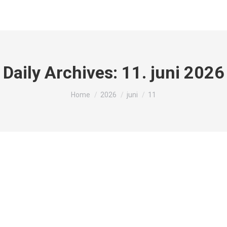
Daily Archives:
11. juni 2026
You are here:
Home
2026
juni
11