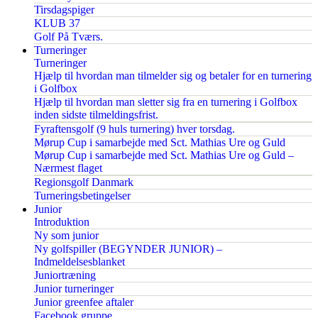
Tirsdagspiger
KLUB 37
Golf På Tværs.
Turneringer
Turneringer
Hjælp til hvordan man tilmelder sig og betaler for en turnering
i Golfbox
Hjælp til hvordan man sletter sig fra en turnering i Golfbox
inden sidste tilmeldingsfrist.
Fyraftensgolf (9 huls turnering) hver torsdag.
Mørup Cup i samarbejde med Sct. Mathias Ure og Guld
Mørup Cup i samarbejde med Sct. Mathias Ure og Guld –
Nærmest flaget
Regionsgolf Danmark
Turneringsbetingelser
Junior
Introduktion
Ny som junior
Ny golfspiller (BEGYNDER JUNIOR) –
Indmeldelsesblanket
Juniortræning
Junior turneringer
Junior greenfee aftaler
Facebook gruppe