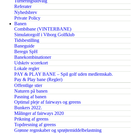
Turneringsudvalg
Referater
Nyhedsbrev
Private Policy
Banen
Combibane (VINTERBANE)
Simulatorgolf i Viborg Golfklub
Tidsbestilling
Baneguide
Beregn SpH
Banekombinationer
Udskriv scorekort
Lokale regler
PAY & PLAY BANE – Spil golf uden medlemskab.
Pay & Play bane (Regler)
Offentlige stier
Naturen på banen
Pasning af banen
Optimal pleje af fairways og greens
Bunkers 2022.
Målinger af fairways 2020
Prikning af greens
Topdresning af greens
Grønne regnskaber og sprøjtemiddelbelastning