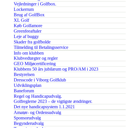
Vejledninger i Golfbox.
Lockerrum
Brug af GolfBox
XL Golf
Køb Golfamore
Greenfeeaftaler
Leje af buggy
Skader fra golfbolde
Tilmelding til Betalingsservice
Info om klubben
Klubvedtægter og regler
GEO Miljøcertificering
Klubbens 50 års jubilæum og PRO/AM i 2023
Bestyrelsen
Dresscode i Viborg Golfklub
Udviklingsplan
Baneforum
Regel og Handicapudvalg.
Golfreglerne 2023 – de vigtigste ændringer.
Det nye handicapsystem 1.1.2021
Amatør- og Ordensudvalg
Sponsorudvalg
Begynderudvalg