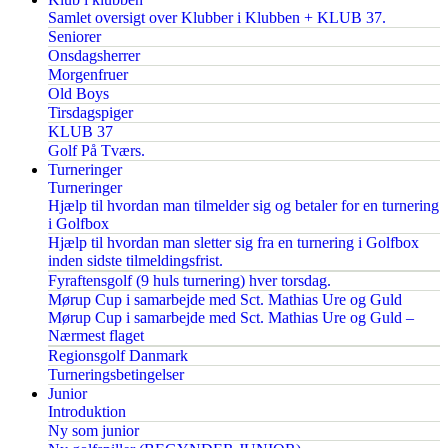
Samlet oversigt over Klubber i Klubben + KLUB 37.
Seniorer
Onsdagsherrer
Morgenfruer
Old Boys
Tirsdagspiger
KLUB 37
Golf På Tværs.
Turneringer
Turneringer
Hjælp til hvordan man tilmelder sig og betaler for en turnering
i Golfbox
Hjælp til hvordan man sletter sig fra en turnering i Golfbox
inden sidste tilmeldingsfrist.
Fyraftensgolf (9 huls turnering) hver torsdag.
Mørup Cup i samarbejde med Sct. Mathias Ure og Guld
Mørup Cup i samarbejde med Sct. Mathias Ure og Guld –
Nærmest flaget
Regionsgolf Danmark
Turneringsbetingelser
Junior
Introduktion
Ny som junior