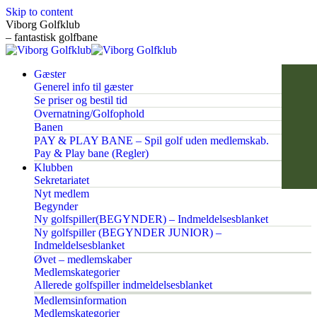
Skip to content
Viborg Golfklub
– fantastisk golfbane
Gæster
Generel info til gæster
Se priser og bestil tid
Overnatning/Golfophold
Banen
PAY & PLAY BANE – Spil golf uden medlemskab.
Pay & Play bane (Regler)
Klubben
Sekretariatet
Nyt medlem
Begynder
Ny golfspiller(BEGYNDER) – Indmeldelsesblanket
Ny golfspiller (BEGYNDER JUNIOR) –
Indmeldelsesblanket
Øvet – medlemskaber
Medlemskategorier
Allerede golfspiller indmeldelsesblanket
Medlemsinformation
Medlemskategorier