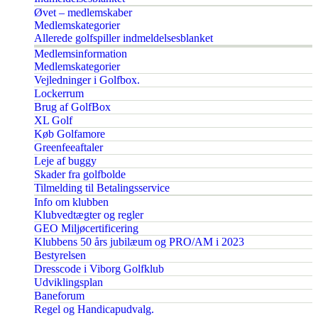
Øvet – medlemskaber
Medlemskategorier
Allerede golfspiller indmeldelsesblanket
Medlemsinformation
Medlemskategorier
Vejledninger i Golfbox.
Lockerrum
Brug af GolfBox
XL Golf
Køb Golfamore
Greenfeeaftaler
Leje af buggy
Skader fra golfbolde
Tilmelding til Betalingsservice
Info om klubben
Klubvedtægter og regler
GEO Miljøcertificering
Klubbens 50 års jubilæum og PRO/AM i 2023
Bestyrelsen
Dresscode i Viborg Golfklub
Udviklingsplan
Baneforum
Regel og Handicapudvalg.