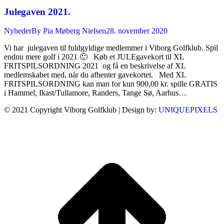
Julegaven 2021.
Nyheder
By
Pia Møberg Nielsen
28. november 2020
Vi har julegaven til fuldgyldige medlemmer i Viborg Golfklub. Spil
endnu mere golf i 2021 🙂 Køb et JULEgavekort til XL
FRITSPILSORDNING 2021 og få en beskrivelse af XL
medlemskabet med, når du afhenter gavekortet. Med XL
FRITSPILSORDNING kan man for kun 900,00 kr. spille GRATIS
i Hammel, Ikast/Tullamore, Randers, Tange Sø, Aarhus…
© 2021 Copyright Viborg Golfklub | Design by:
UNIQUEPIXELS