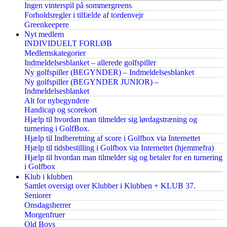
Ingen vinterspil på sommergreens
Forholdsregler i tilfælde af tordenvejr
Greenkeepere
Nyt medlem
INDIVIDUELT FORLØB
Medlemskategorier
Indmeldelsesblanket – allerede golfspiller
Ny golfspiller (BEGYNDER) – Indmeldelsesblanket
Ny golfspiller (BEGYNDER JUNIOR) –
Indmeldelsesblanket
Alt for nybegyndere
Handicap og scorekort
Hjælp til hvordan man tilmelder sig lørdagstræning og
turnering i GolfBox.
Hjælp til Indberetning af score i Golfbox via Internettet
Hjælp til tidsbestilling i Golfbox via Internettet (hjemmefra)
Hjælp til hvordan man tilmelder sig og betaler for en turnering
i Golfbox
Klub i klubben
Samlet oversigt over Klubber i Klubben + KLUB 37.
Seniorer
Onsdagsherrer
Morgenfruer
Old Boys