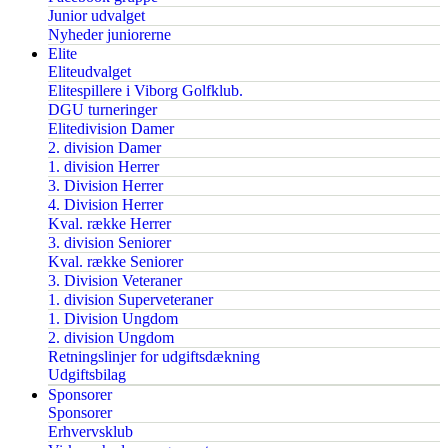
Junior udvalget
Nyheder juniorerne
Elite
Eliteudvalget
Elitespillere i Viborg Golfklub.
DGU turneringer
Elitedivision Damer
2. division Damer
1. division Herrer
3. Division Herrer
4. Division Herrer
Kval. række Herrer
3. division Seniorer
Kval. række Seniorer
3. Division Veteraner
1. division Superveteraner
1. Division Ungdom
2. division Ungdom
Retningslinjer for udgiftsdækning
Udgiftsbilag
Sponsorer
Sponsorer
Erhvervsklub