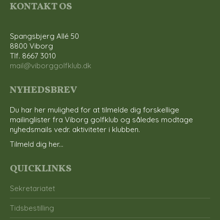
KONTAKT OS
Spangsbjerg Allé 50
8800 Viborg
Tlf. 8667 3010
mail@viborggolfklub.dk
NYHEDSBREV
Du har her mulighed for at tilmelde dig forskellige
mailinglister fra Viborg golfklub og således modtage
nyhedsmails vedr. aktiviteter i klubben.
Tilmeld dig her...
QUICKLINKS
Sekretariatet
Tidsbestilling