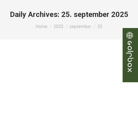
Daily Archives:
25. september 2025
You are here:
Home
2025
september
25