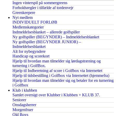
Ingen vinterspil på sommergreens
Forholdsregler i tilfælde af tordenvejr
Greenkeepere
Nyt medlem
INDIVIDUELT FORLØB
Medlemskategorier
Indmeldelsesblanket – allerede golfspiller
Ny golfspiller (BEGYNDER) – Indmeldelsesblanket
Ny golfspiller (BEGYNDER JUNIOR) –
Indmeldelsesblanket
Alt for nybegyndere
Handicap og scorekort
Hjælp til hvordan man tilmelder sig lørdagstræning og
turnering i GolfBox.
Hjælp til Indberetning af score i Golfbox via Internettet
Hjælp til tidsbestilling i Golfbox via Internettet (hjemmefra)
Hjælp til hvordan man tilmelder sig og betaler for en turnering
i Golfbox
Klub i klubben
Samlet oversigt over Klubber i Klubben + KLUB 37.
Seniorer
Onsdagsherrer
Morgenfruer
Old Boys