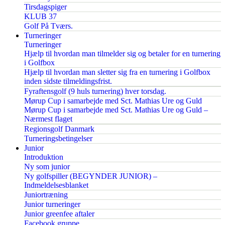
Tirsdagspiger
KLUB 37
Golf På Tværs.
Turneringer
Turneringer
Hjælp til hvordan man tilmelder sig og betaler for en turnering
i Golfbox
Hjælp til hvordan man sletter sig fra en turnering i Golfbox
inden sidste tilmeldingsfrist.
Fyraftensgolf (9 huls turnering) hver torsdag.
Mørup Cup i samarbejde med Sct. Mathias Ure og Guld
Mørup Cup i samarbejde med Sct. Mathias Ure og Guld –
Nærmest flaget
Regionsgolf Danmark
Turneringsbetingelser
Junior
Introduktion
Ny som junior
Ny golfspiller (BEGYNDER JUNIOR) –
Indmeldelsesblanket
Juniortræning
Junior turneringer
Junior greenfee aftaler
Facebook gruppe