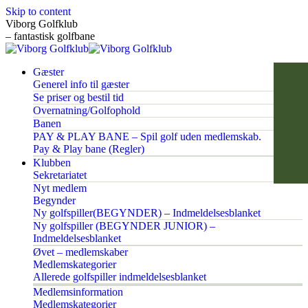
Skip to content
Viborg Golfklub
– fantastisk golfbane
Gæster
Generel info til gæster
Se priser og bestil tid
Overnatning/Golfophold
Banen
PAY & PLAY BANE – Spil golf uden medlemskab.
Pay & Play bane (Regler)
Klubben
Sekretariatet
Nyt medlem
Begynder
Ny golfspiller(BEGYNDER) – Indmeldelsesblanket
Ny golfspiller (BEGYNDER JUNIOR) –
Indmeldelsesblanket
Øvet – medlemskaber
Medlemskategorier
Allerede golfspiller indmeldelsesblanket
Medlemsinformation
Medlemskategorier