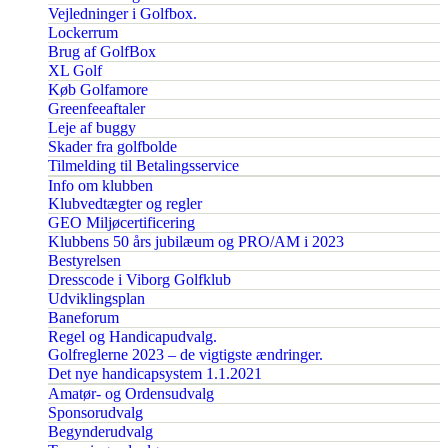
Vejledninger i Golfbox.
Lockerrum
Brug af GolfBox
XL Golf
Køb Golfamore
Greenfeeaftaler
Leje af buggy
Skader fra golfbolde
Tilmelding til Betalingsservice
Info om klubben
Klubvedtægter og regler
GEO Miljøcertificering
Klubbens 50 års jubilæum og PRO/AM i 2023
Bestyrelsen
Dresscode i Viborg Golfklub
Udviklingsplan
Baneforum
Regel og Handicapudvalg.
Golfreglerne 2023 – de vigtigste ændringer.
Det nye handicapsystem 1.1.2021
Amatør- og Ordensudvalg
Sponsorudvalg
Begynderudvalg