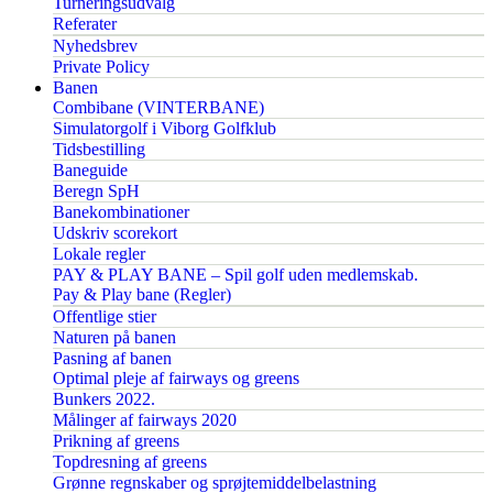
Turneringsudvalg
Referater
Nyhedsbrev
Private Policy
Banen
Combibane (VINTERBANE)
Simulatorgolf i Viborg Golfklub
Tidsbestilling
Baneguide
Beregn SpH
Banekombinationer
Udskriv scorekort
Lokale regler
PAY & PLAY BANE – Spil golf uden medlemskab.
Pay & Play bane (Regler)
Offentlige stier
Naturen på banen
Pasning af banen
Optimal pleje af fairways og greens
Bunkers 2022.
Målinger af fairways 2020
Prikning af greens
Topdresning af greens
Grønne regnskaber og sprøjtemiddelbelastning