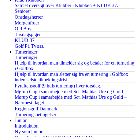
Samlet oversigt over Klubber i Klubben + KLUB 37.
Seniorer
Onsdagsherrer
Morgenfruer
Old Boys
Tirsdagspiger
KLUB 37
Golf På Tværs.
Turneringer
Turneringer
Hjælp til hvordan man tilmelder sig og betaler for en turnering
i Golfbox
Hjælp til hvordan man sletter sig fra en turnering i Golfbox
inden sidste tilmeldingsfrist.
Fyraftensgolf (9 huls turnering) hver torsdag.
Mørup Cup i samarbejde med Sct. Mathias Ure og Guld
Mørup Cup i samarbejde med Sct. Mathias Ure og Guld –
Nærmest flaget
Regionsgolf Danmark
Turneringsbetingelser
Junior
Introduktion
Ny som junior