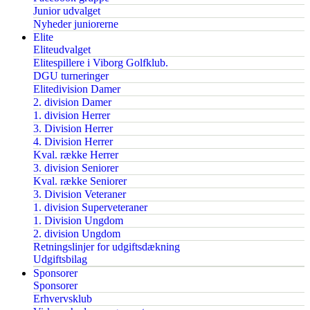
Junior udvalget
Nyheder juniorerne
Elite
Eliteudvalget
Elitespillere i Viborg Golfklub.
DGU turneringer
Elitedivision Damer
2. division Damer
1. division Herrer
3. Division Herrer
4. Division Herrer
Kval. række Herrer
3. division Seniorer
Kval. række Seniorer
3. Division Veteraner
1. division Superveteraner
1. Division Ungdom
2. division Ungdom
Retningslinjer for udgiftsdækning
Udgiftsbilag
Sponsorer
Sponsorer
Erhvervsklub