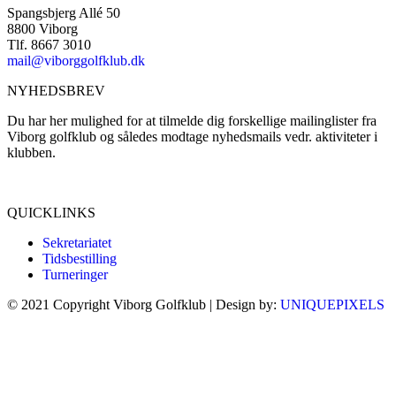
Spangsbjerg Allé 50
8800 Viborg
Tlf. 8667 3010
mail@viborggolfklub.dk
NYHEDSBREV
Du har her mulighed for at tilmelde dig forskellige mailinglister fra
Viborg golfklub og således modtage nyhedsmails vedr. aktiviteter i
klubben.
Tilmeld dig her...
QUICKLINKS
Sekretariatet
Tidsbestilling
Turneringer
© 2021 Copyright Viborg Golfklub | Design by:
UNIQUEPIXELS