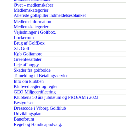
Øvet – medlemskaber
Medlemskategorier
Allerede golfspiller indmeldelsesblanket
Medlemsinformation
Medlemskategorier
Vejledninger i Golfbox.
Lockerrum
Brug af GolfBox
XL Golf
Køb Golfamore
Greenfeeaftaler
Leje af buggy
Skader fra golfbolde
Tilmelding til Betalingsservice
Info om klubben
Klubvedtægter og regler
GEO Miljøcertificering
Klubbens 50 års jubilæum og PRO/AM i 2023
Bestyrelsen
Dresscode i Viborg Golfklub
Udviklingsplan
Baneforum
Regel og Handicapudvalg.