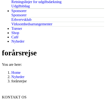
Retningslinjer for udgiftsdækning
Udgiftsbilag
Sponsorer
Sponsorer
Erhvervsklub
Virksomhedsarrangementer
Træner
Shop
Café
Nyheder
forårsrejse
You are here:
Home
Nyheder
forårsrejse
KONTAKT OS