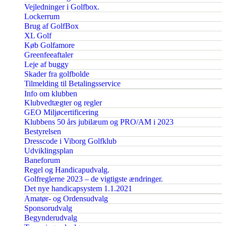
Vejledninger i Golfbox.
Lockerrum
Brug af GolfBox
XL Golf
Køb Golfamore
Greenfeeaftaler
Leje af buggy
Skader fra golfbolde
Tilmelding til Betalingsservice
Info om klubben
Klubvedtægter og regler
GEO Miljøcertificering
Klubbens 50 års jubilæum og PRO/AM i 2023
Bestyrelsen
Dresscode i Viborg Golfklub
Udviklingsplan
Baneforum
Regel og Handicapudvalg.
Golfreglerne 2023 – de vigtigste ændringer.
Det nye handicapsystem 1.1.2021
Amatør- og Ordensudvalg
Sponsorudvalg
Begynderudvalg