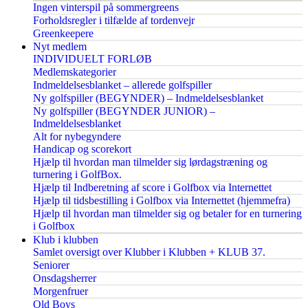
Ingen vinterspil på sommergreens
Forholdsregler i tilfælde af tordenvejr
Greenkeepere
Nyt medlem
INDIVIDUELT FORLØB
Medlemskategorier
Indmeldelsesblanket – allerede golfspiller
Ny golfspiller (BEGYNDER) – Indmeldelsesblanket
Ny golfspiller (BEGYNDER JUNIOR) –
Indmeldelsesblanket
Alt for nybegyndere
Handicap og scorekort
Hjælp til hvordan man tilmelder sig lørdagstræning og
turnering i GolfBox.
Hjælp til Indberetning af score i Golfbox via Internettet
Hjælp til tidsbestilling i Golfbox via Internettet (hjemmefra)
Hjælp til hvordan man tilmelder sig og betaler for en turnering
i Golfbox
Klub i klubben
Samlet oversigt over Klubber i Klubben + KLUB 37.
Seniorer
Onsdagsherrer
Morgenfruer
Old Boys