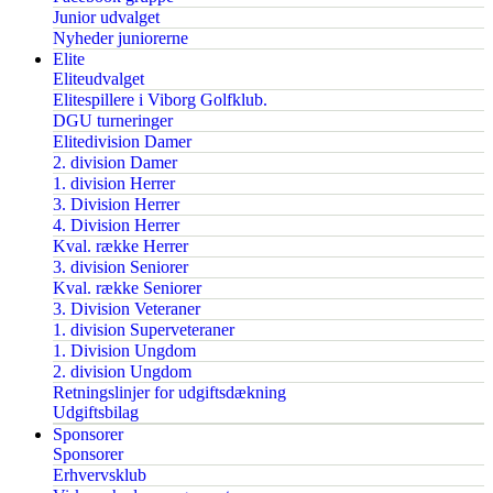
Junior udvalget
Nyheder juniorerne
Elite
Eliteudvalget
Elitespillere i Viborg Golfklub.
DGU turneringer
Elitedivision Damer
2. division Damer
1. division Herrer
3. Division Herrer
4. Division Herrer
Kval. række Herrer
3. division Seniorer
Kval. række Seniorer
3. Division Veteraner
1. division Superveteraner
1. Division Ungdom
2. division Ungdom
Retningslinjer for udgiftsdækning
Udgiftsbilag
Sponsorer
Sponsorer
Erhvervsklub