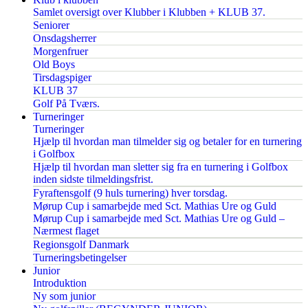
Samlet oversigt over Klubber i Klubben + KLUB 37.
Seniorer
Onsdagsherrer
Morgenfruer
Old Boys
Tirsdagspiger
KLUB 37
Golf På Tværs.
Turneringer
Turneringer
Hjælp til hvordan man tilmelder sig og betaler for en turnering
i Golfbox
Hjælp til hvordan man sletter sig fra en turnering i Golfbox
inden sidste tilmeldingsfrist.
Fyraftensgolf (9 huls turnering) hver torsdag.
Mørup Cup i samarbejde med Sct. Mathias Ure og Guld
Mørup Cup i samarbejde med Sct. Mathias Ure og Guld –
Nærmest flaget
Regionsgolf Danmark
Turneringsbetingelser
Junior
Introduktion
Ny som junior