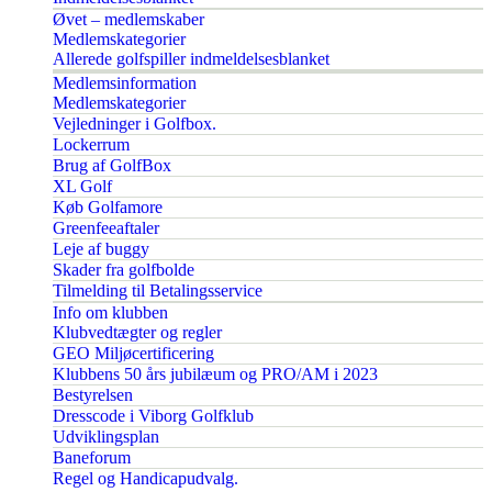
Øvet – medlemskaber
Medlemskategorier
Allerede golfspiller indmeldelsesblanket
Medlemsinformation
Medlemskategorier
Vejledninger i Golfbox.
Lockerrum
Brug af GolfBox
XL Golf
Køb Golfamore
Greenfeeaftaler
Leje af buggy
Skader fra golfbolde
Tilmelding til Betalingsservice
Info om klubben
Klubvedtægter og regler
GEO Miljøcertificering
Klubbens 50 års jubilæum og PRO/AM i 2023
Bestyrelsen
Dresscode i Viborg Golfklub
Udviklingsplan
Baneforum
Regel og Handicapudvalg.