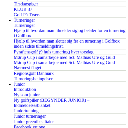
Tirsdagspiger
KLUB 37
Golf På Tværs.
Turneringer
Turneringer
Hjælp til hvordan man tilmelder sig og betaler for en turnering
i Golfbox
Hjælp til hvordan man sletter sig fra en turnering i Golfbox
inden sidste tilmeldingsfrist.
Fyraftensgolf (9 huls turnering) hver torsdag.
Mørup Cup i samarbejde med Sct. Mathias Ure og Guld
Mørup Cup i samarbejde med Sct. Mathias Ure og Guld –
Nærmest flaget
Regionsgolf Danmark
Turneringsbetingelser
Junior
Introduktion
Ny som junior
Ny golfspiller (BEGYNDER JUNIOR) –
Indmeldelsesblanket
Juniortræning
Junior turneringer
Junior greenfee aftaler
Facebook gruppe