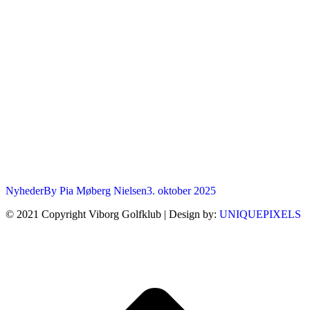
Nyheder
By
Pia Møberg Nielsen
3. oktober 2025
© 2021 Copyright Viborg Golfklub | Design by:
UNIQUEPIXELS