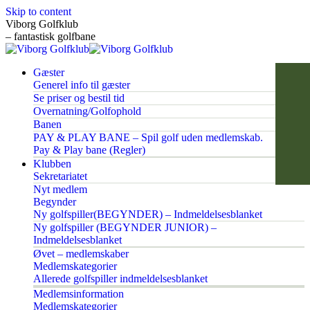
Skip to content
Viborg Golfklub
– fantastisk golfbane
Gæster
Generel info til gæster
Se priser og bestil tid
Overnatning/Golfophold
Banen
PAY & PLAY BANE – Spil golf uden medlemskab.
Pay & Play bane (Regler)
Klubben
Sekretariatet
Nyt medlem
Begynder
Ny golfspiller(BEGYNDER) – Indmeldelsesblanket
Ny golfspiller (BEGYNDER JUNIOR) –
Indmeldelsesblanket
Øvet – medlemskaber
Medlemskategorier
Allerede golfspiller indmeldelsesblanket
Medlemsinformation
Medlemskategorier