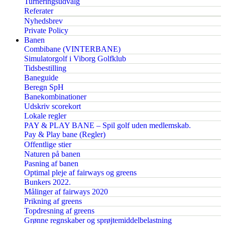
Turneringsudvalg
Referater
Nyhedsbrev
Private Policy
Banen
Combibane (VINTERBANE)
Simulatorgolf i Viborg Golfklub
Tidsbestilling
Baneguide
Beregn SpH
Banekombinationer
Udskriv scorekort
Lokale regler
PAY & PLAY BANE – Spil golf uden medlemskab.
Pay & Play bane (Regler)
Offentlige stier
Naturen på banen
Pasning af banen
Optimal pleje af fairways og greens
Bunkers 2022.
Målinger af fairways 2020
Prikning af greens
Topdresning af greens
Grønne regnskaber og sprøjtemiddelbelastning