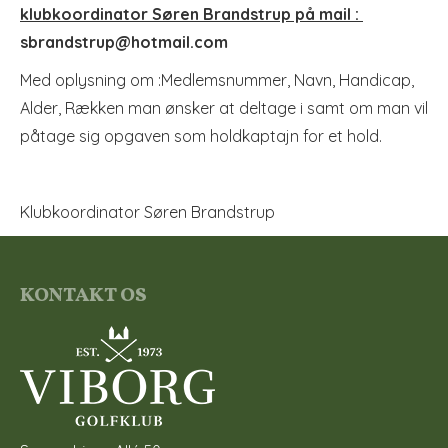
klubkoordinator Søren Brandstrup på mail
:
sbrandstrup@hotmail.com
Med oplysning om :Medlemsnummer, Navn, Handicap,
Alder, Rækken man ønsker at deltage i samt om man vil
påtage sig opgaven som holdkaptajn for et hold.
Klubkoordinator Søren Brandstrup
KONTAKT OS