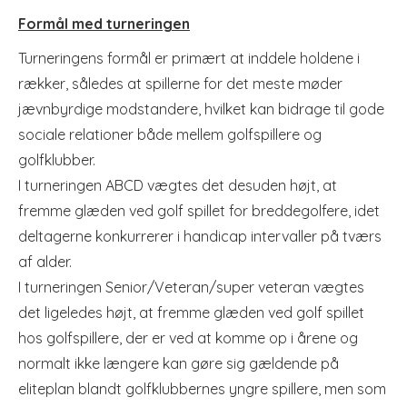
Formål med turneringen
Turneringens formål er primært at inddele holdene i
rækker, således at spillerne for det meste møder
jævnbyrdige modstandere, hvilket kan bidrage til gode
sociale relationer både mellem golfspillere og
golfklubber.
I turneringen ABCD vægtes det desuden højt, at
fremme glæden ved golf spillet for breddegolfere, idet
deltagerne konkurrerer i handicap intervaller på tværs
af alder.
I turneringen Senior/Veteran/super veteran vægtes
det ligeledes højt, at fremme glæden ved golf spillet
hos golfspillere, der er ved at komme op i årene og
normalt ikke længere kan gøre sig gældende på
eliteplan blandt golfklubbernes yngre spillere, men som