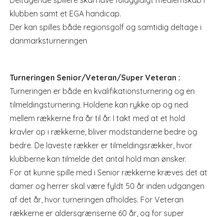
Deltagende spillere skal have fuldgyldigt medlemskab i
klubben samt et EGA handicap.
Der kan spilles både regionsgolf og samtidig deltage i
danmarksturneringen
Turneringen Senior/Veteran/Super Veteran :
Turneringen er både en kvalifikationsturnering og en
tilmeldingsturnering. Holdene kan rykke op og ned
mellem rækkerne fra år til år. I takt med at et hold
kravler op i rækkerne, bliver modstanderne bedre og
bedre. De laveste rækker er tilmeldingsrækker, hvor
klubberne kan tilmelde det antal hold man ønsker.
For at kunne spille med i Senior rækkerne kræves det at
damer og herrer skal være fyldt 50 år inden udgangen
af det år, hvor turneringen afholdes. For Veteran
rækkerne er aldersgrænserne 60 år, og for super