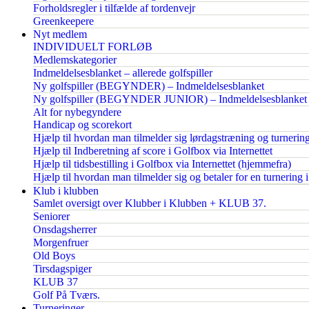
Forholdsregler i tilfælde af tordenvejr
Greenkeepere
Nyt medlem
INDIVIDUELT FORLØB
Medlemskategorier
Indmeldelsesblanket – allerede golfspiller
Ny golfspiller (BEGYNDER) – Indmeldelsesblanket
Ny golfspiller (BEGYNDER JUNIOR) – Indmeldelsesblanket
Alt for nybegyndere
Handicap og scorekort
Hjælp til hvordan man tilmelder sig lørdagstræning og turnerin
Hjælp til Indberetning af score i Golfbox via Internettet
Hjælp til tidsbestilling i Golfbox via Internettet (hjemmefra)
Hjælp til hvordan man tilmelder sig og betaler for en turnering 
Klub i klubben
Samlet oversigt over Klubber i Klubben + KLUB 37.
Seniorer
Onsdagsherrer
Morgenfruer
Old Boys
Tirsdagspiger
KLUB 37
Golf På Tværs.
Turneringer