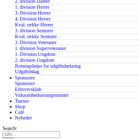
2. division Damer
1. division Herrer
3. Division Herrer
4. Division Herrer
Kval. række Herrer
3. division Seniorer
Kval. række Seniorer
3. Division Veteraner
1. division Superveteraner
1. Division Ungdom
2. division Ungdom
Retningslinjer for udgiftsdækning
Udgiftsbilag
Sponsorer
Sponsorer
Erhvervsklub
Virksomhedsarrangementer
Træner
Shop
Café
Nyheder
Search: