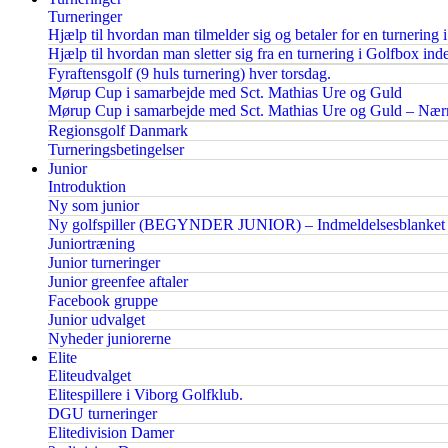
Turneringer
Hjælp til hvordan man tilmelder sig og betaler for en turnering 
Hjælp til hvordan man sletter sig fra en turnering i Golfbox inden
Fyraftensgolf (9 huls turnering) hver torsdag.
Mørup Cup i samarbejde med Sct. Mathias Ure og Guld
Mørup Cup i samarbejde med Sct. Mathias Ure og Guld – Nærm
Regionsgolf Danmark
Turneringsbetingelser
Junior
Introduktion
Ny som junior
Ny golfspiller (BEGYNDER JUNIOR) – Indmeldelsesblanket
Juniortræning
Junior turneringer
Junior greenfee aftaler
Facebook gruppe
Junior udvalget
Nyheder juniorerne
Elite
Eliteudvalget
Elitespillere i Viborg Golfklub.
DGU turneringer
Elitedivision Damer