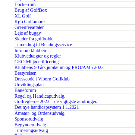
Lockerrum
Brug af GolfBox
XL Golf
Køb Golfamore
Greenfeeaftaler
Leje af buggy
Skader fra golfbolde
Tilmelding til Betalingsservice
Info om klubben
Klubvedtægter og regler
GEO Miljøcertificering
Klubbens 50 års jubilæum og PRO/AM i 2023
Bestyrelsen
Dresscode i Viborg Golfklub
Udviklingsplan
Baneforum
Regel og Handicapudvalg.
Golfreglerne 2023 – de vigtigste ændringer.
Det nye handicapsystem 1.1.2021
Amatør- og Ordensudvalg
Sponsorudvalg
Begynderudvalg
Turneringsudvalg