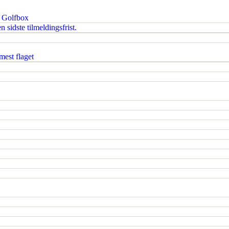
i Golfbox
 sidste tilmeldingsfrist.
est flaget