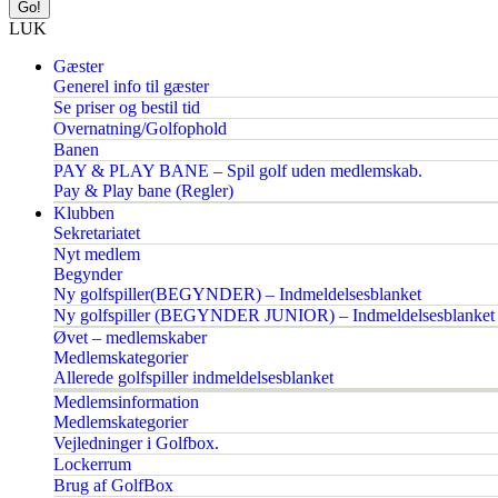
LUK
Gæster
Generel info til gæster
Se priser og bestil tid
Overnatning/Golfophold
Banen
PAY & PLAY BANE – Spil golf uden medlemskab.
Pay & Play bane (Regler)
Klubben
Sekretariatet
Nyt medlem
Begynder
Ny golfspiller(BEGYNDER) – Indmeldelsesblanket
Ny golfspiller (BEGYNDER JUNIOR) – Indmeldelsesblanket
Øvet – medlemskaber
Medlemskategorier
Allerede golfspiller indmeldelsesblanket
Medlemsinformation
Medlemskategorier
Vejledninger i Golfbox.
Lockerrum
Brug af GolfBox