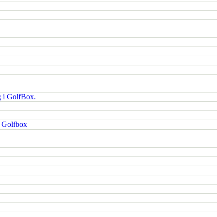
g i GolfBox.
i Golfbox