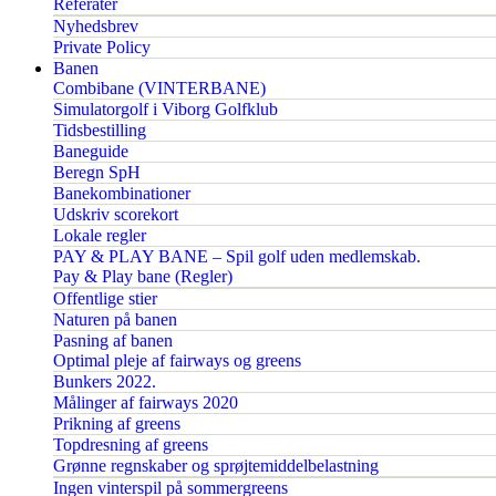
Referater
Nyhedsbrev
Private Policy
Banen
Combibane (VINTERBANE)
Simulatorgolf i Viborg Golfklub
Tidsbestilling
Baneguide
Beregn SpH
Banekombinationer
Udskriv scorekort
Lokale regler
PAY & PLAY BANE – Spil golf uden medlemskab.
Pay & Play bane (Regler)
Offentlige stier
Naturen på banen
Pasning af banen
Optimal pleje af fairways og greens
Bunkers 2022.
Målinger af fairways 2020
Prikning af greens
Topdresning af greens
Grønne regnskaber og sprøjtemiddelbelastning
Ingen vinterspil på sommergreens