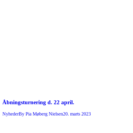
Åbningsturnering d. 22 april.
Nyheder
By
Pia Møberg Nielsen
20. marts 2023