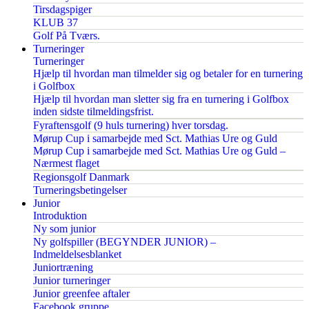
Tirsdagspiger
KLUB 37
Golf På Tværs.
Turneringer
Turneringer
Hjælp til hvordan man tilmelder sig og betaler for en turnering
i Golfbox
Hjælp til hvordan man sletter sig fra en turnering i Golfbox
inden sidste tilmeldingsfrist.
Fyraftensgolf (9 huls turnering) hver torsdag.
Mørup Cup i samarbejde med Sct. Mathias Ure og Guld
Mørup Cup i samarbejde med Sct. Mathias Ure og Guld –
Nærmest flaget
Regionsgolf Danmark
Turneringsbetingelser
Junior
Introduktion
Ny som junior
Ny golfspiller (BEGYNDER JUNIOR) –
Indmeldelsesblanket
Juniortræning
Junior turneringer
Junior greenfee aftaler
Facebook gruppe