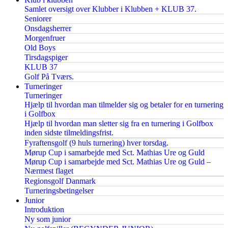
Samlet oversigt over Klubber i Klubben + KLUB 37.
Seniorer
Onsdagsherrer
Morgenfruer
Old Boys
Tirsdagspiger
KLUB 37
Golf På Tværs.
Turneringer
Turneringer
Hjælp til hvordan man tilmelder sig og betaler for en turnering
i Golfbox
Hjælp til hvordan man sletter sig fra en turnering i Golfbox
inden sidste tilmeldingsfrist.
Fyraftensgolf (9 huls turnering) hver torsdag.
Mørup Cup i samarbejde med Sct. Mathias Ure og Guld
Mørup Cup i samarbejde med Sct. Mathias Ure og Guld –
Nærmest flaget
Regionsgolf Danmark
Turneringsbetingelser
Junior
Introduktion
Ny som junior