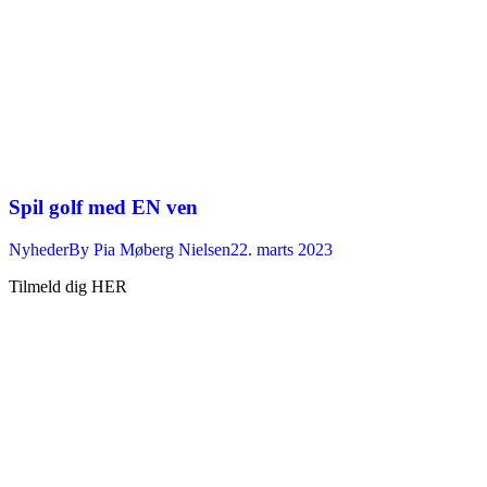
Spil golf med EN ven
Nyheder
By
Pia Møberg Nielsen
22. marts 2023
Tilmeld dig HER