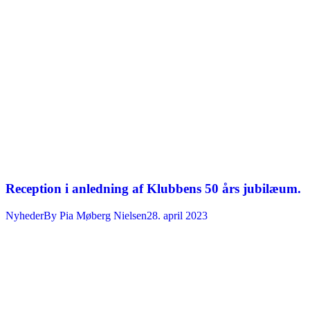
Reception i anledning af Klubbens 50 års jubilæum.
Nyheder
By
Pia Møberg Nielsen
28. april 2023