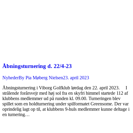
Åbningsturnering d. 22/4-23
Nyheder
By
Pia Møberg Nielsen
23. april 2023
Åbningsturnering i Viborg Golfklub lørdag den 22. april 2023. I
strålende forårsvejr med høj sol fra en skyfri himmel startede 112 af
klubbens medlemmer ud på runden kl. 09.00. Turneringen blev
spillet som en holdturnering under spilformatet Greensome. Der var
oprindelig lagt op til, at klubbens 9-huls medlemmer kunne deltage i
en turnering…