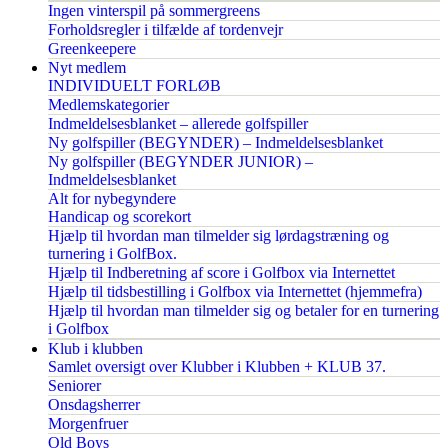
Ingen vinterspil på sommergreens
Forholdsregler i tilfælde af tordenvejr
Greenkeepere
Nyt medlem
INDIVIDUELT FORLØB
Medlemskategorier
Indmeldelsesblanket – allerede golfspiller
Ny golfspiller (BEGYNDER) – Indmeldelsesblanket
Ny golfspiller (BEGYNDER JUNIOR) –
Indmeldelsesblanket
Alt for nybegyndere
Handicap og scorekort
Hjælp til hvordan man tilmelder sig lørdagstræning og
turnering i GolfBox.
Hjælp til Indberetning af score i Golfbox via Internettet
Hjælp til tidsbestilling i Golfbox via Internettet (hjemmefra)
Hjælp til hvordan man tilmelder sig og betaler for en turnering
i Golfbox
Klub i klubben
Samlet oversigt over Klubber i Klubben + KLUB 37.
Seniorer
Onsdagsherrer
Morgenfruer
Old Boys