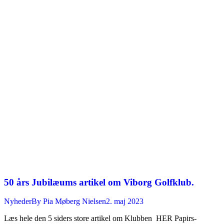
50 års Jubilæums artikel om Viborg Golfklub.
Nyheder
By
Pia Møberg Nielsen
2. maj 2023
Læs hele den 5 siders store artikel om Klubben HER Papirs-