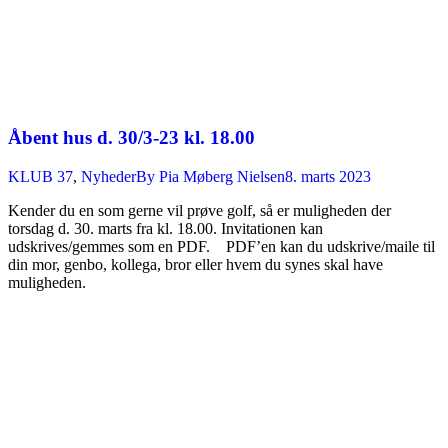
Åbent hus d. 30/3-23 kl. 18.00
KLUB 37
,
Nyheder
By
Pia Møberg Nielsen
8. marts 2023
Kender du en som gerne vil prøve golf, så er muligheden der
torsdag d. 30. marts fra kl. 18.00. Invitationen kan
udskrives/gemmes som en PDF. PDF’en kan du udskrive/maile til
din mor, genbo, kollega, bror eller hvem du synes skal have
muligheden.