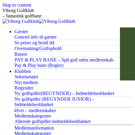
Skip to content
Viborg Golfklub
– fantastisk golfbane
Gæster
Generel info til gæster
Se priser og bestil tid
Overnatning/Golfophold
Banen
PAY & PLAY BANE – Spil golf uden medlemskab.
Pay & Play bane (Regler)
Klubben
Sekretariatet
Nyt medlem
Begynder
Ny golfspiller(BEGYNDER) – Indmeldelsesblanket
Ny golfspiller (BEGYNDER JUNIOR) –
Indmeldelsesblanket
Øvet – medlemskaber
Medlemskategorier
Allerede golfspiller indmeldelsesblanket
Medlemsinformation
Medlemskategorier