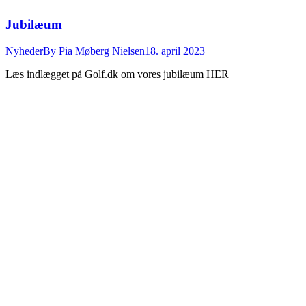
Jubilæum
Nyheder
By
Pia Møberg Nielsen
18. april 2023
Læs indlægget på Golf.dk om vores jubilæum HER