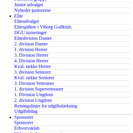
Junior udvalget
Nyheder juniorerne
Elite
Eliteudvalget
Elitespillere i Viborg Golfklub.
DGU turneringer
Elitedivision Damer
2. division Damer
1. division Herrer
3. Division Herrer
4. Division Herrer
Kval. række Herrer
3. division Seniorer
Kval. række Seniorer
3. Division Veteraner
1. division Superveteraner
1. Division Ungdom
2. division Ungdom
Retningslinjer for udgiftsdækning
Udgiftsbilag
Sponsorer
Sponsorer
Erhvervsklub