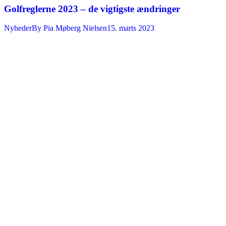
Golfreglerne 2023 – de vigtigste ændringer
Nyheder
By
Pia Møberg Nielsen
15. marts 2023