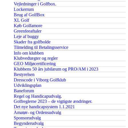
Vejledninger i Golfbox.
Lockerrum
Brug af GolfBox
XL Golf
Køb Golfamore
Greenfeeaftaler
Leje af buggy
Skader fra golfbolde
Tilmelding til Betalingsservice
Info om klubben
Klubvedtægter og regler
GEO Miljøcertificering
Klubbens 50 års jubilæum og PRO/AM i 2023
Bestyrelsen
Dresscode i Viborg Golfklub
Udviklingsplan
Baneforum
Regel og Handicapudvalg.
Golfreglerne 2023 – de vigtigste ændringer.
Det nye handicapsystem 1.1.2021
Amatør- og Ordensudvalg
Sponsorudvalg
Begynderudvalg