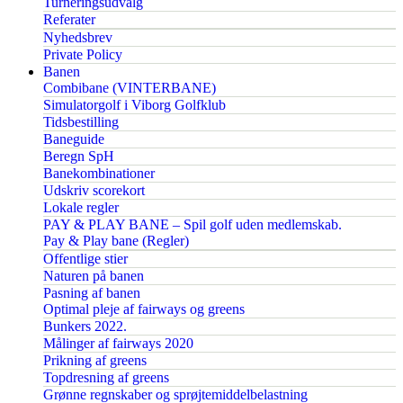
Turneringsudvalg
Referater
Nyhedsbrev
Private Policy
Banen
Combibane (VINTERBANE)
Simulatorgolf i Viborg Golfklub
Tidsbestilling
Baneguide
Beregn SpH
Banekombinationer
Udskriv scorekort
Lokale regler
PAY & PLAY BANE – Spil golf uden medlemskab.
Pay & Play bane (Regler)
Offentlige stier
Naturen på banen
Pasning af banen
Optimal pleje af fairways og greens
Bunkers 2022.
Målinger af fairways 2020
Prikning af greens
Topdresning af greens
Grønne regnskaber og sprøjtemiddelbelastning