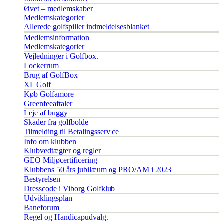
Øvet – medlemskaber
Medlemskategorier
Allerede golfspiller indmeldelsesblanket
Medlemsinformation
Medlemskategorier
Vejledninger i Golfbox.
Lockerrum
Brug af GolfBox
XL Golf
Køb Golfamore
Greenfeeaftaler
Leje af buggy
Skader fra golfbolde
Tilmelding til Betalingsservice
Info om klubben
Klubvedtægter og regler
GEO Miljøcertificering
Klubbens 50 års jubilæum og PRO/AM i 2023
Bestyrelsen
Dresscode i Viborg Golfklub
Udviklingsplan
Baneforum
Regel og Handicapudvalg.