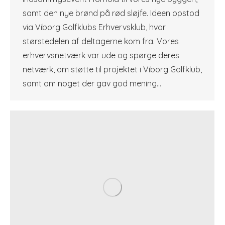
samt den nye brønd på rød sløjfe. Ideen opstod
via Viborg Golfklubs Erhvervsklub, hvor
størstedelen af deltagerne kom fra. Vores
erhvervsnetværk var ude og spørge deres
netværk, om støtte til projektet i Viborg Golfklub,
samt om noget der gav god mening…