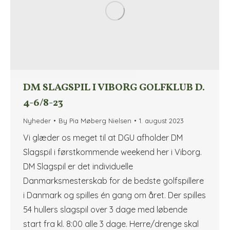
DM SLAGSPIL I VIBORG GOLFKLUB D.
4-6/8-23
Nyheder
By
Pia Møberg Nielsen
1. august 2023
Vi glæder os meget til at DGU afholder DM
Slagspil i førstkommende weekend her i Viborg.
DM Slagspil er det individuelle
Danmarksmesterskab for de bedste golfspillere
i Danmark og spilles én gang om året. Der spilles
54 hullers slagspil over 3 dage med løbende
start fra kl. 8:00 alle 3 dage. Herre/drenge skal