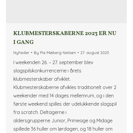
KLUBMESTERSKABERNE 2023 ER NU
I GANG
Nyheder
By
Pia Møberg Nielsen
27. august 2023
I weekenden 26. – 27. september blev
slagspilskonkurrencerne i årets
klubmesterskaber afviklet.
Klubmesterskaberne afvikles traditionelt over 2
weekender med 14 dages mellemrum, og i den
første weekend spilles der udelukkende slagspil
fra scratch. Deltagerne i
aldersgrupperne Junior, Primeage og Midage
spillede 36 huller om lørdagen, og 18 huller om