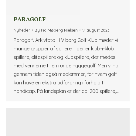
PARAGOLF
Nyheder
By
Pia Møberg Nielsen
9. august 2023
Paragolf. Arkivfoto I Viborg Golf Klub møder vi
mange grupper af spillere – der er klub-i-klub
spillere, elitespillere og klubspillere, der mødes
med vennerne til en runde hyggegolf. Men vi har
gennem tiden også medlemmer, for hvem golf
kan have en ekstra udfordring i forhold til
handicap. På landsplan er der ca. 200 spillere,…