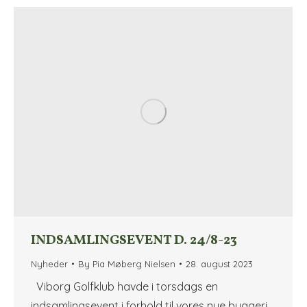
INDSAMLINGSEVENT D. 24/8-23
Nyheder
By
Pia Møberg Nielsen
28. august 2023
Viborg Golfklub havde i torsdags en
indsamlingsevent i forhold til vores nye byggeri,