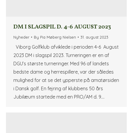
DM I SLAGSPIL D. 4-6 AUGUST 2023
Nyheder
By
Pia Møberg Nielsen
31. august 2023
Viborg Golfklub afviklede i perioden 4-6 August
2023 DM i slagspil 2023. Turneringen er en af
DGU’s største turneringer. Med 96 af landets
bedste dame og herrespillere, var der således
mulighed for at se det ypperste på amatørsiden
i Dansk golf. En fejring af klubbens 50 års
Jubilæum startede med en PRO/AM d. 9.…