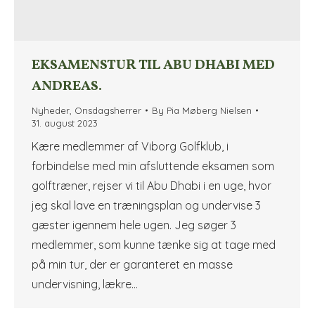
EKSAMENSTUR TIL ABU DHABI MED
ANDREAS.
Nyheder
,
Onsdagsherrer
By
Pia Møberg Nielsen
31. august 2023
Kære medlemmer af Viborg Golfklub, i
forbindelse med min afsluttende eksamen som
golftræner, rejser vi til Abu Dhabi i en uge, hvor
jeg skal lave en træningsplan og undervise 3
gæster igennem hele ugen. Jeg søger 3
medlemmer, som kunne tænke sig at tage med
på min tur, der er garanteret en masse
undervisning, lækre…