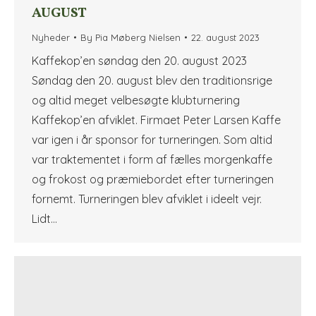
AUGUST
Nyheder
By
Pia Møberg Nielsen
22. august 2023
Kaffekop’en søndag den 20. august 2023
Søndag den 20. august blev den traditionsrige
og altid meget velbesøgte klubturnering
Kaffekop’en afviklet. Firmaet Peter Larsen Kaffe
var igen i år sponsor for turneringen. Som altid
var traktementet i form af fælles morgenkaffe
og frokost og præmiebordet efter turneringen
fornemt. Turneringen blev afviklet i ideelt vejr.
Lidt…