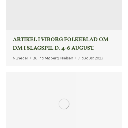
ARTIKEL I VIBORG FOLKEBLAD OM
DM I SLAGSPIL D. 4-6 AUGUST.
Nyheder
By
Pia Møberg Nielsen
9. august 2023