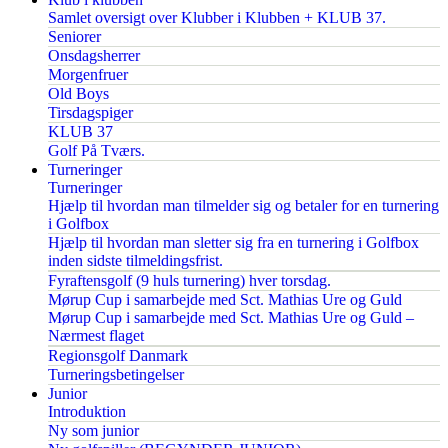
Samlet oversigt over Klubber i Klubben + KLUB 37.
Seniorer
Onsdagsherrer
Morgenfruer
Old Boys
Tirsdagspiger
KLUB 37
Golf På Tværs.
Turneringer
Turneringer
Hjælp til hvordan man tilmelder sig og betaler for en turnering
i Golfbox
Hjælp til hvordan man sletter sig fra en turnering i Golfbox
inden sidste tilmeldingsfrist.
Fyraftensgolf (9 huls turnering) hver torsdag.
Mørup Cup i samarbejde med Sct. Mathias Ure og Guld
Mørup Cup i samarbejde med Sct. Mathias Ure og Guld –
Nærmest flaget
Regionsgolf Danmark
Turneringsbetingelser
Junior
Introduktion
Ny som junior