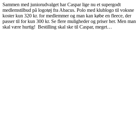
Sammen med juniorudvalget har Caspar lige nu et supergodt
medlemstilbud på logotøj fra Abacus. Polo med klublogo til voksne
koster kun 320 kr. for medlemmer og man kan købe en fleece, der
passer til for kun 300 kr. Se flere muligheder og priser her. Men man
skal være hurtig! Bestilling skal ske til Caspar, meget…