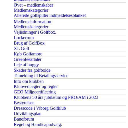
Øvet – medlemskaber
Medlemskategorier
Allerede golfspiller indmeldelsesblanket
Medlemsinformation
Medlemskategorier
Vejledninger i Golfbox.
Lockerrum
Brug af GolfBox
XL Golf
Køb Golfamore
Greenfeeaftaler
Leje af buggy
Skader fra golfbolde
Tilmelding til Betalingsservice
Info om klubben
Klubvedtægter og regler
GEO Miljøcertificering
Klubbens 50 års jubilæum og PRO/AM i 2023
Bestyrelsen
Dresscode i Viborg Golfklub
Udviklingsplan
Baneforum
Regel og Handicapudvalg.