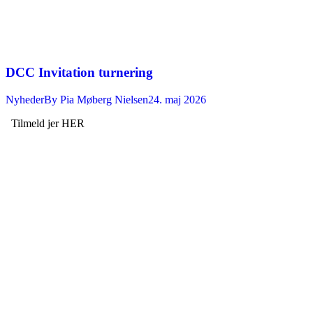
DCC Invitation turnering
Nyheder
By
Pia Møberg Nielsen
24. maj 2026
Tilmeld jer HER