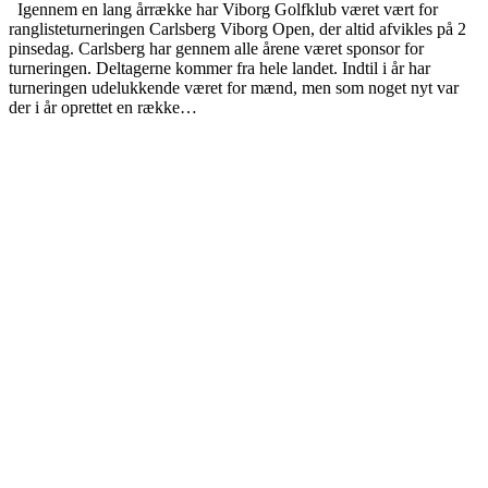
Igennem en lang årrække har Viborg Golfklub været vært for
ranglisteturneringen Carlsberg Viborg Open, der altid afvikles på 2
pinsedag. Carlsberg har gennem alle årene været sponsor for
turneringen. Deltagerne kommer fra hele landet. Indtil i år har
turneringen udelukkende været for mænd, men som noget nyt var
der i år oprettet en række…