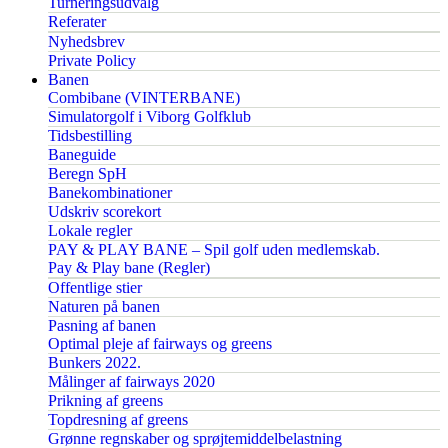
Turneringsudvalg
Referater
Nyhedsbrev
Private Policy
Banen
Combibane (VINTERBANE)
Simulatorgolf i Viborg Golfklub
Tidsbestilling
Baneguide
Beregn SpH
Banekombinationer
Udskriv scorekort
Lokale regler
PAY & PLAY BANE – Spil golf uden medlemskab.
Pay & Play bane (Regler)
Offentlige stier
Naturen på banen
Pasning af banen
Optimal pleje af fairways og greens
Bunkers 2022.
Målinger af fairways 2020
Prikning af greens
Topdresning af greens
Grønne regnskaber og sprøjtemiddelbelastning