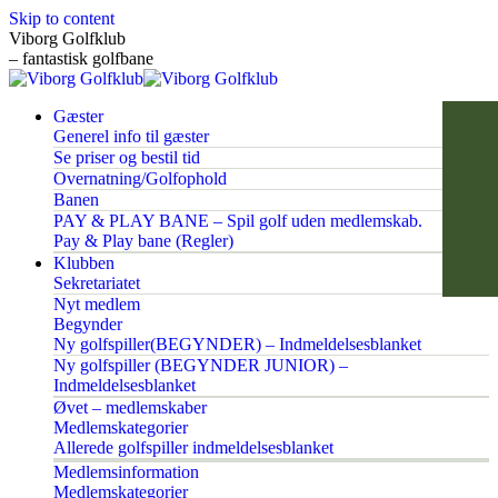
Skip to content
Viborg Golfklub
– fantastisk golfbane
Gæster
Generel info til gæster
Se priser og bestil tid
Overnatning/Golfophold
Banen
PAY & PLAY BANE – Spil golf uden medlemskab.
Pay & Play bane (Regler)
Klubben
Sekretariatet
Nyt medlem
Begynder
Ny golfspiller(BEGYNDER) – Indmeldelsesblanket
Ny golfspiller (BEGYNDER JUNIOR) –
Indmeldelsesblanket
Øvet – medlemskaber
Medlemskategorier
Allerede golfspiller indmeldelsesblanket
Medlemsinformation
Medlemskategorier