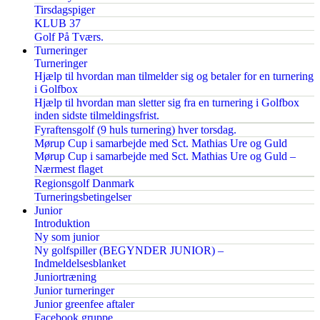
Tirsdagspiger
KLUB 37
Golf På Tværs.
Turneringer
Turneringer
Hjælp til hvordan man tilmelder sig og betaler for en turnering
i Golfbox
Hjælp til hvordan man sletter sig fra en turnering i Golfbox
inden sidste tilmeldingsfrist.
Fyraftensgolf (9 huls turnering) hver torsdag.
Mørup Cup i samarbejde med Sct. Mathias Ure og Guld
Mørup Cup i samarbejde med Sct. Mathias Ure og Guld –
Nærmest flaget
Regionsgolf Danmark
Turneringsbetingelser
Junior
Introduktion
Ny som junior
Ny golfspiller (BEGYNDER JUNIOR) –
Indmeldelsesblanket
Juniortræning
Junior turneringer
Junior greenfee aftaler
Facebook gruppe