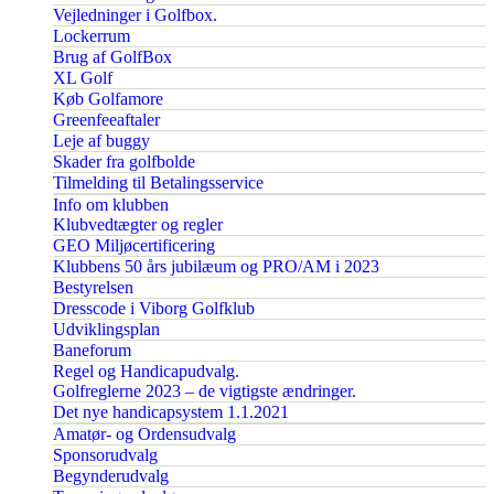
Vejledninger i Golfbox.
Lockerrum
Brug af GolfBox
XL Golf
Køb Golfamore
Greenfeeaftaler
Leje af buggy
Skader fra golfbolde
Tilmelding til Betalingsservice
Info om klubben
Klubvedtægter og regler
GEO Miljøcertificering
Klubbens 50 års jubilæum og PRO/AM i 2023
Bestyrelsen
Dresscode i Viborg Golfklub
Udviklingsplan
Baneforum
Regel og Handicapudvalg.
Golfreglerne 2023 – de vigtigste ændringer.
Det nye handicapsystem 1.1.2021
Amatør- og Ordensudvalg
Sponsorudvalg
Begynderudvalg