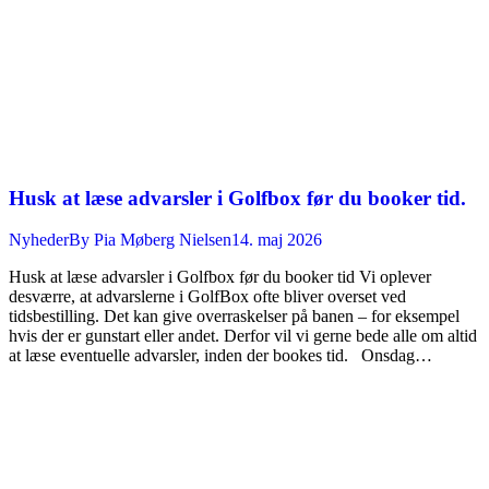
Husk at læse advarsler i Golfbox før du booker tid.
Nyheder
By
Pia Møberg Nielsen
14. maj 2026
Husk at læse advarsler i Golfbox før du booker tid Vi oplever
desværre, at advarslerne i GolfBox ofte bliver overset ved
tidsbestilling. Det kan give overraskelser på banen – for eksempel
hvis der er gunstart eller andet. Derfor vil vi gerne bede alle om altid
at læse eventuelle advarsler, inden der bookes tid. Onsdag…