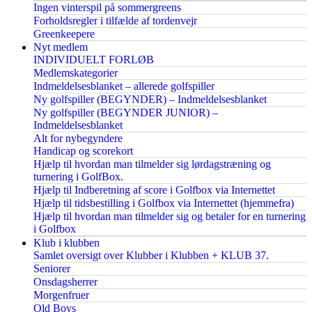
Ingen vinterspil på sommergreens
Forholdsregler i tilfælde af tordenvejr
Greenkeepere
Nyt medlem
INDIVIDUELT FORLØB
Medlemskategorier
Indmeldelsesblanket – allerede golfspiller
Ny golfspiller (BEGYNDER) – Indmeldelsesblanket
Ny golfspiller (BEGYNDER JUNIOR) –
Indmeldelsesblanket
Alt for nybegyndere
Handicap og scorekort
Hjælp til hvordan man tilmelder sig lørdagstræning og
turnering i GolfBox.
Hjælp til Indberetning af score i Golfbox via Internettet
Hjælp til tidsbestilling i Golfbox via Internettet (hjemmefra)
Hjælp til hvordan man tilmelder sig og betaler for en turnering
i Golfbox
Klub i klubben
Samlet oversigt over Klubber i Klubben + KLUB 37.
Seniorer
Onsdagsherrer
Morgenfruer
Old Boys