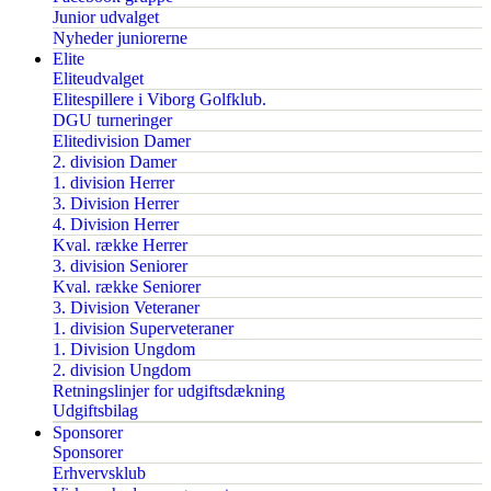
Junior udvalget
Nyheder juniorerne
Elite
Eliteudvalget
Elitespillere i Viborg Golfklub.
DGU turneringer
Elitedivision Damer
2. division Damer
1. division Herrer
3. Division Herrer
4. Division Herrer
Kval. række Herrer
3. division Seniorer
Kval. række Seniorer
3. Division Veteraner
1. division Superveteraner
1. Division Ungdom
2. division Ungdom
Retningslinjer for udgiftsdækning
Udgiftsbilag
Sponsorer
Sponsorer
Erhvervsklub