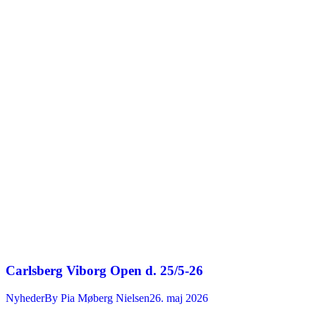
Carlsberg Viborg Open d. 25/5-26
Nyheder
By
Pia Møberg Nielsen
26. maj 2026