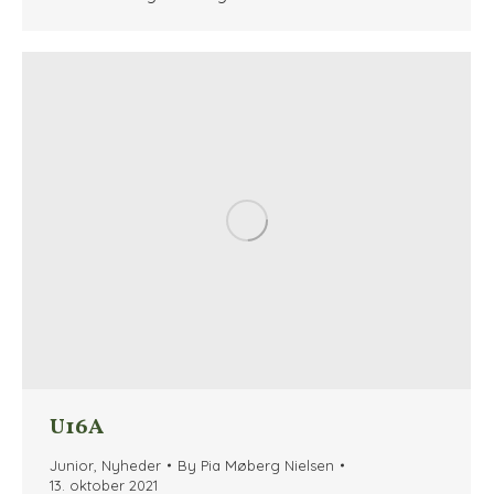
U16A
Junior
,
Nyheder
By
Pia Møberg Nielsen
13. oktober 2021