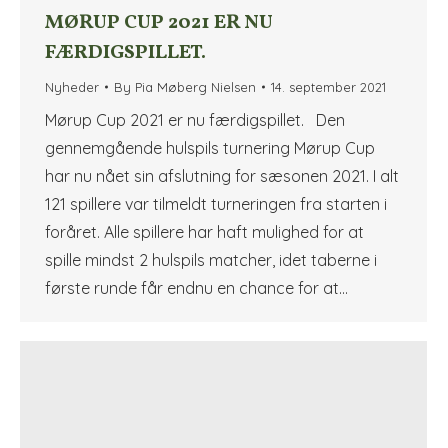
MØRUP CUP 2021 ER NU
FÆRDIGSPILLET.
Nyheder
By
Pia Møberg Nielsen
14. september 2021
Mørup Cup 2021 er nu færdigspillet. Den
gennemgående hulspils turnering Mørup Cup
har nu nået sin afslutning for sæsonen 2021. I alt
121 spillere var tilmeldt turneringen fra starten i
foråret. Alle spillere har haft mulighed for at
spille mindst 2 hulspils matcher, idet taberne i
første runde får endnu en chance for at…