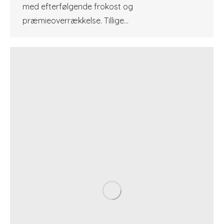
med efterfølgende frokost og
præmieoverrækkelse. Tillige…