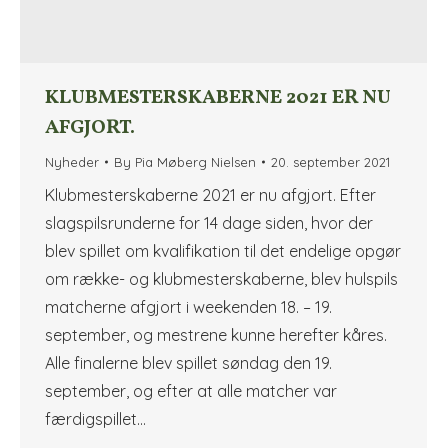
KLUBMESTERSKABERNE 2021 ER NU
AFGJORT.
Nyheder
By
Pia Møberg Nielsen
20. september 2021
Klubmesterskaberne 2021 er nu afgjort. Efter
slagspilsrunderne for 14 dage siden, hvor der
blev spillet om kvalifikation til det endelige opgør
om række- og klubmesterskaberne, blev hulspils
matcherne afgjort i weekenden 18. – 19.
september, og mestrene kunne herefter kåres.
Alle finalerne blev spillet søndag den 19.
september, og efter at alle matcher var
færdigspillet…