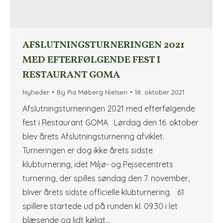
AFSLUTNINGSTURNERINGEN 2021
MED EFTERFØLGENDE FEST I
RESTAURANT GOMA
Nyheder
By
Pia Møberg Nielsen
18. oktober 2021
Afslutningsturneringen 2021 med efterfølgende
fest i Restaurant GOMA Lørdag den 16. oktober
blev årets Afslutningsturnering afviklet.
Turneringen er dog ikke årets sidste
klubturnering, idet Miljø- og Pejsecentrets
turnering, der spilles søndag den 7. november,
bliver årets sidste officielle klubturnering. 61
spillere startede ud på runden kl. 09.30 i let
blæsende og lidt køligt…