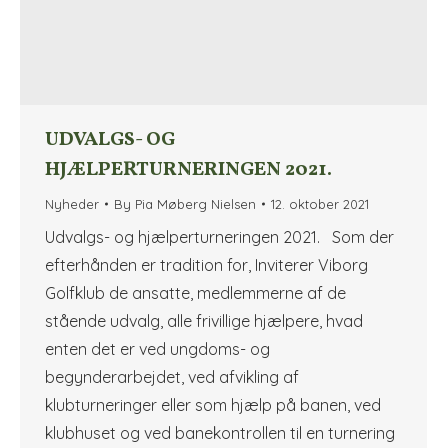
UDVALGS- OG
HJÆLPERTURNERINGEN 2021.
Nyheder
By
Pia Møberg Nielsen
12. oktober 2021
Udvalgs- og hjælperturneringen 2021. Som der
efterhånden er tradition for, Inviterer Viborg
Golfklub de ansatte, medlemmerne af de
stående udvalg, alle frivillige hjælpere, hvad
enten det er ved ungdoms- og
begynderarbejdet, ved afvikling af
klubturneringer eller som hjælp på banen, ved
klubhuset og ved banekontrollen til en turnering