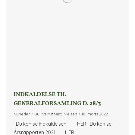
INDKALDELSE TIL
GENERALFORSAMLING D. 28/3
Nyheder
By
Pia Møberg Nielsen
10. marts 2022
Du kan se indkaldelsen HER Du kan se
Årsrapporten 2021 HER