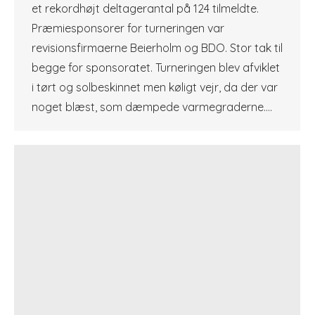
et rekordhøjt deltagerantal på 124 tilmeldte.
Præmiesponsorer for turneringen var
revisionsfirmaerne Beierholm og BDO. Stor tak til
begge for sponsoratet. Turneringen blev afviklet
i tørt og solbeskinnet men køligt vejr, da der var
noget blæst, som dæmpede varmegraderne.…