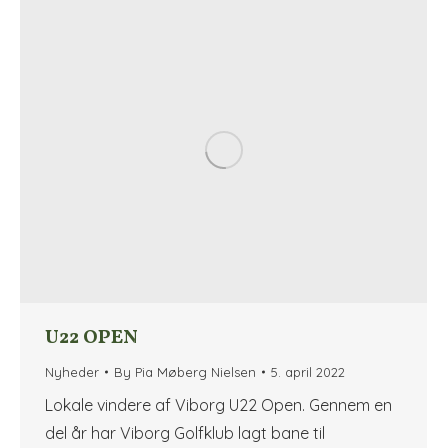
U22 OPEN
Nyheder
By
Pia Møberg Nielsen
5. april 2022
Lokale vindere af Viborg U22 Open. Gennem en
del år har Viborg Golfklub lagt bane til