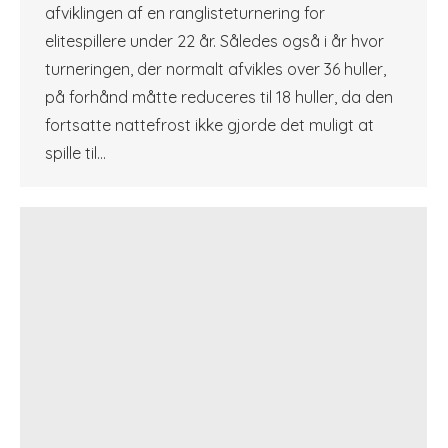
afviklingen af en ranglisteturnering for
elitespillere under 22 år. Således også i år hvor
turneringen, der normalt afvikles over 36 huller,
på forhånd måtte reduceres til 18 huller, da den
fortsatte nattefrost ikke gjorde det muligt at
spille til…