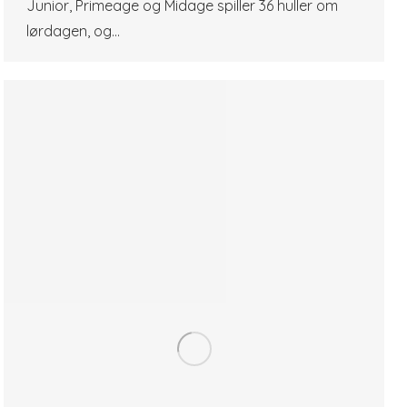
Junior, Primeage og Midage spiller 36 huller om
lørdagen, og…