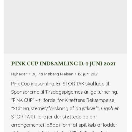
PINK CUP INDSAMLING D. 1 JUNI 2021
Nyheder
By
Pia Møberg Nielsen
15. juni 2021
Pink Cup indsamling. En STOR TAK skal lyde til
Sponsorerne til Tirsdagspigernes årlige turnering,
“PINK CUP” – til fordel for Kræftens Bekæmpelse,
“Støt Brysterne”/forskning af brystkræft. Også en
STOR TAK til alle jer der støttede op om
arrangementet, både i form af spil, køb af lodder