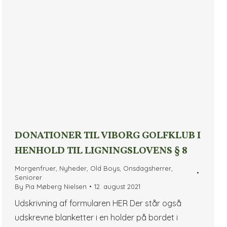
DONATIONER TIL VIBORG GOLFKLUB I
HENHOLD TIL LIGNINGSLOVENS § 8
Morgenfruer
,
Nyheder
,
Old Boys
,
Onsdagsherrer
,
Seniorer
By
Pia Møberg Nielsen
12. august 2021
Udskrivning af formularen HER Der står også
udskrevne blanketter i en holder på bordet i