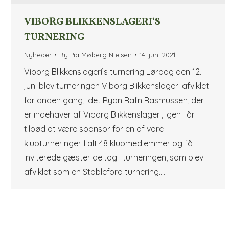
VIBORG BLIKKENSLAGERI’S
TURNERING
Nyheder
By
Pia Møberg Nielsen
14. juni 2021
Viborg Blikkenslageri’s turnering Lørdag den 12.
juni blev turneringen Viborg Blikkenslageri afviklet
for anden gang, idet Ryan Rafn Rasmussen, der
er indehaver af Viborg Blikkenslageri, igen i år
tilbød at være sponsor for en af vore
klubturneringer. I alt 48 klubmedlemmer og få
inviterede gæster deltog i turneringen, som blev
afviklet som en Stableford turnering.…