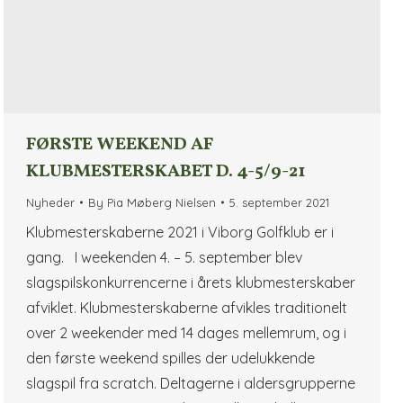
FØRSTE WEEKEND AF
KLUBMESTERSKABET D. 4-5/9-21
Nyheder
By
Pia Møberg Nielsen
5. september 2021
Klubmesterskaberne 2021 i Viborg Golfklub er i
gang. I weekenden 4. – 5. september blev
slagspilskonkurrencerne i årets klubmesterskaber
afviklet. Klubmesterskaberne afvikles traditionelt
over 2 weekender med 14 dages mellemrum, og i
den første weekend spilles der udelukkende
slagspil fra scratch. Deltagerne i aldersgrupperne