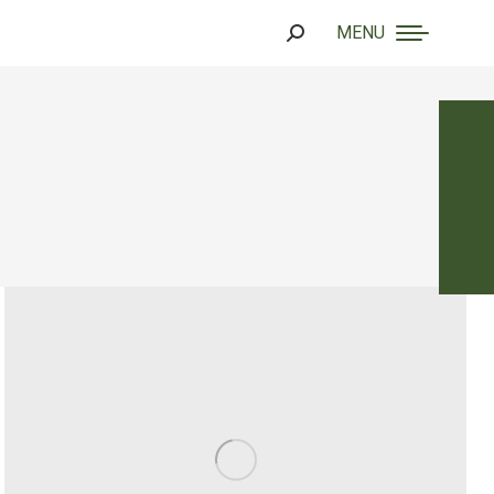
MENU
Search: