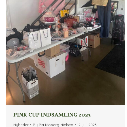
PINK CUP INDSAMLING 2023
Nyheder
By
Pia Møberg Nielsen
12. juli 2023