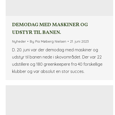
DEMODAG MED MASKINER OG
UDSTYR TIL BANEN.
Nyheder
By
Pia Møberg Nielsen
21. juni 2023
D. 20. juni var der demodag med maskiner og
udstyr til banen nede i skovområdet. Der var 22
udstillere og 180 greenkeepere fra 40 forskellige
klubber og var absolut en stor succes.