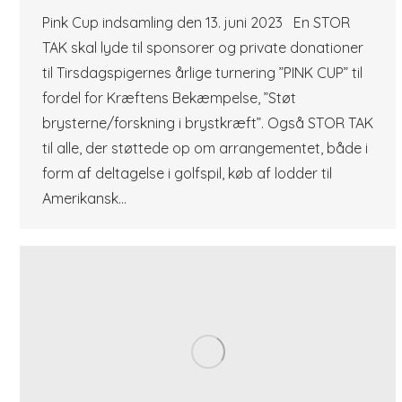
Pink Cup indsamling den 13. juni 2023 En STOR
TAK skal lyde til sponsorer og private donationer
til Tirsdagspigernes årlige turnering ”PINK CUP” til
fordel for Kræftens Bekæmpelse, ”Støt
brysterne/forskning i brystkræft”. Også STOR TAK
til alle, der støttede op om arrangementet, både i
form af deltagelse i golfspil, køb af lodder til
Amerikansk…