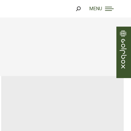
MENU
Search: