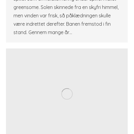
greensome. Solen skinnede fra en skyfri himmel,
men vinden var frisk, så påklædningen skulle
være indrettet derefter. Banen fremstod i fin
stand. Gennem mange år…