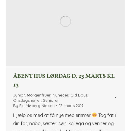
ÅBENT HUS LØRDAG D. 23 MARTS KL
13
Junior
,
Morgenfruer
,
Nyheder
,
Old Boys
,
Onsdagsherrer
,
Seniorer
By
Pia Møberg Nielsen
12. marts 2019
Hjælp os med at få nye medlemmer
Tag fat i
din far, nabo, søster, søn, kollega og venner og