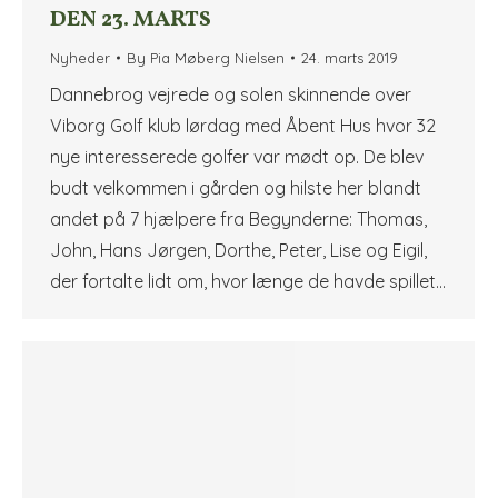
DEN 23. MARTS
Nyheder
By
Pia Møberg Nielsen
24. marts 2019
Dannebrog vejrede og solen skinnende over
Viborg Golf klub lørdag med Åbent Hus hvor 32
nye interesserede golfer var mødt op. De blev
budt velkommen i gården og hilste her blandt
andet på 7 hjælpere fra Begynderne: Thomas,
John, Hans Jørgen, Dorthe, Peter, Lise og Eigil,
der fortalte lidt om, hvor længe de havde spillet…