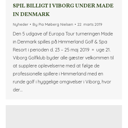
SPIL BILLIGT I VIBORG UNDER MADE
IN DENMARK
Nyheder
By
Pia Møberg Nielsen
22. marts 2019
Den 5 udgave af Europa Tour turneringen Made
in Denmark spilles på Himmerland Golf & Spa
Resort i perioden d. 23 – 25 maj 2019 = uge 21.
Viborg Golfklub byder alle gæster velkommen til
at supplere oplevelserne med at følge de
professionelle spillere i Himmerland med en
runde golf i hyggelige omgivelser i Viborg, hvor
der…