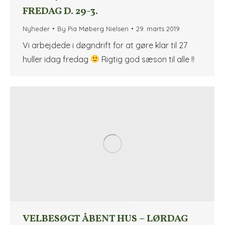
FREDAG D. 29-3.
Nyheder
By
Pia Møberg Nielsen
29. marts 2019
Vi arbejdede i døgndrift for at gøre klar til 27
huller idag fredag
Rigtig god sæson til alle !!
VELBESØGT ÅBENT HUS – LØRDAG