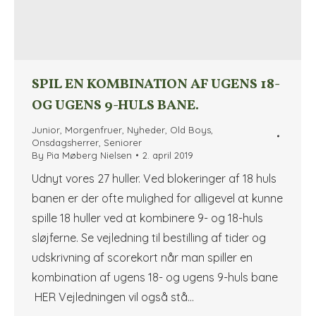
SPIL EN KOMBINATION AF UGENS 18-
OG UGENS 9-HULS BANE.
Junior
,
Morgenfruer
,
Nyheder
,
Old Boys
,
Onsdagsherrer
,
Seniorer
By
Pia Møberg Nielsen
2. april 2019
Udnyt vores 27 huller. Ved blokeringer af 18 huls
banen er der ofte mulighed for alligevel at kunne
spille 18 huller ved at kombinere 9- og 18-huls
sløjferne. Se vejledning til bestilling af tider og
udskrivning af scorekort når man spiller en
kombination af ugens 18- og ugens 9-huls bane
HER Vejledningen vil også stå…