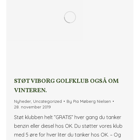
STØT VIBORG GOLFKLUB OGSÅ OM
VINTEREN.
Nyheder
,
Uncategorized
By
Pia Møberg Nielsen
28. november 2019
Støt klubben helt ”GRATIS” hver gang du tanker
benzin eller diesel hos OK. Du støtter vores klub
med 5 øre for hver liter du tanker hos OK. – Og