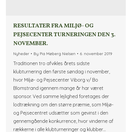
RESULTATER FRA MILJØ- OG
PEJSECENTER TURNERINGEN DEN 3.
NOVEMBER.
Nyheder
By
Pia Møberg Nielsen
6. november 2019
Traditionen tro afvikles årets sidste
klubturnering den første søndag i november,
hvor Miljø- og Pejsecenter Viborg v/ Bo
Blomstrand igennem mange år har været
sponsor. Ved samme lejlighed foretages der
lodtrækning om den større præmie, som Miljø-
og Pejsecentret udsætter som gevinst i den
gennemgående konkurrence, hvor vinderne af
rækkerne i alle klubturneringer og klubber…