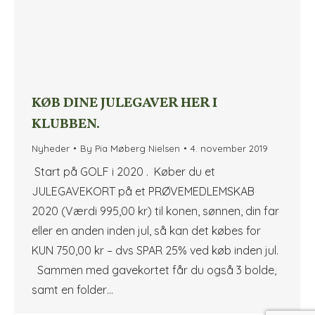
KØB DINE JULEGAVER HER I
KLUBBEN.
Nyheder
By
Pia Møberg Nielsen
4. november 2019
Start på GOLF i 2020 . Køber du et
JULEGAVEKORT på et PRØVEMEDLEMSKAB
2020 (Værdi 995,00 kr) til konen, sønnen, din far
eller en anden inden jul, så kan det købes for
KUN 750,00 kr – dvs SPAR 25% ved køb inden jul.
Sammen med gavekortet får du også 3 bolde,
samt en folder…