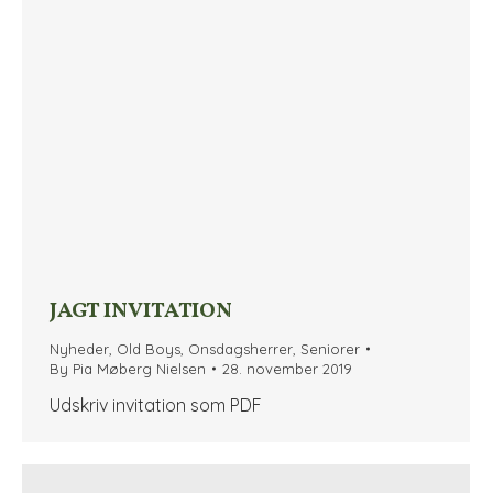
JAGT INVITATION
Nyheder
,
Old Boys
,
Onsdagsherrer
,
Seniorer
By
Pia Møberg Nielsen
28. november 2019
Udskriv invitation som PDF