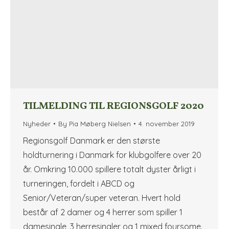
TILMELDING TIL REGIONSGOLF 2020
Nyheder
By
Pia Møberg Nielsen
4. november 2019
Regionsgolf Danmark er den største
holdturnering i Danmark for klubgolfere over 20
år. Omkring 10.000 spillere totalt dyster årligt i
turneringen, fordelt i ABCD og
Senior/Veteran/super veteran. Hvert hold
består af 2 damer og 4 herrer som spiller 1
damesingle, 3 herresingler og 1 mixed foursome.