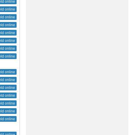
eld online
eld online
eld online
eld online
eld online
eld online
eld online
eld online
eld online
eld online
eld online
eld online
eld online
eld online
eld online
eld online