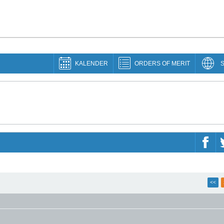
KALENDER
ORDERS OF MERIT
<<