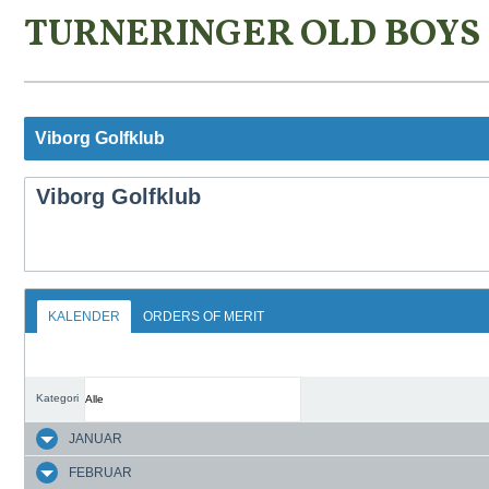
TURNERINGER OLD BOYS
Viborg Golfklub
Viborg Golfklub
KALENDER
ORDERS OF MERIT
Kategori
JANUAR
FEBRUAR