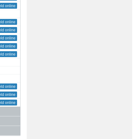
eld online
eld online
eld online
eld online
eld online
eld online
eld online
eld online
eld online