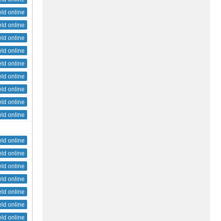
eld online
eld online
eld online
eld online
eld online
eld online
eld online
eld online
eld online
eld online
eld online
eld online
eld online
eld online
eld online
eld online