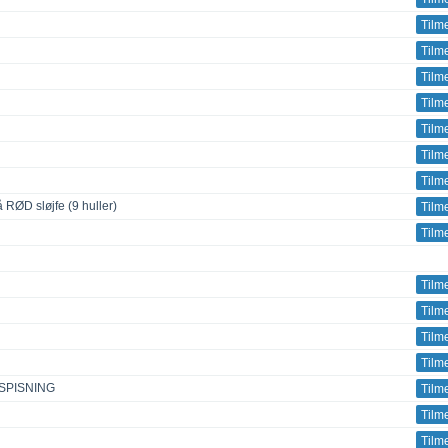
Tilm
Tilm
Tilm
Tilm
Tilm
Tilm
Tilm
RØD sløjfe (9 huller)
Tilm
Tilm
Tilm
Tilm
Tilm
Tilm
SPISNING
Tilm
Tilm
Tilm