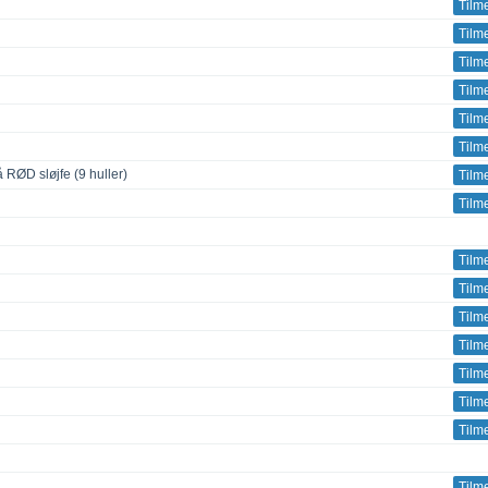
Tilm
Tilm
Tilm
Tilm
Tilm
Tilm
RØD sløjfe (9 huller)
Tilm
Tilm
Tilm
Tilm
Tilm
Tilm
Tilm
Tilm
Tilm
Tilm