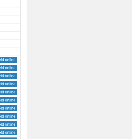
eld online
eld online
eld online
eld online
eld online
eld online
eld online
eld online
eld online
eld online