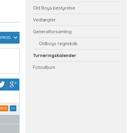
Old Boys bestyrelse
Vedtægter
Generalforsamling
SPROG
Oldboys regnskab
Turneringskalender
Fotoalbum
2026
>>